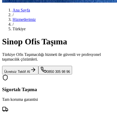
Ana Sayfa
/
Hizmetlerimiz
/
Türkiye
Sinop Ofis Taşıma
Türkiye Ofis Taşımacılığı
hizmeti ile güvenli ve profesyonel
taşımacılık çözümleri.
Ücretsiz Teklif Al
0850 305 98 96
Sigortalı Taşıma
Tam koruma garantisi