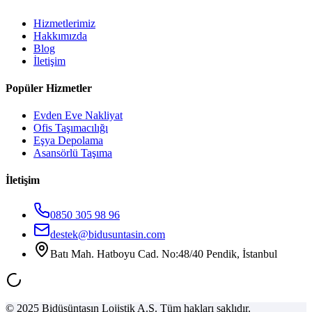
Hizmetlerimiz
Hakkımızda
Blog
İletişim
Popüler Hizmetler
Evden Eve Nakliyat
Ofis Taşımacılığı
Eşya Depolama
Asansörlü Taşıma
İletişim
0850 305 98 96
destek@bidusuntasin.com
Batı Mah. Hatboyu Cad. No:48/40 Pendik, İstanbul
© 2025 Bidüşüntaşın Lojistik A.Ş. Tüm hakları saklıdır.