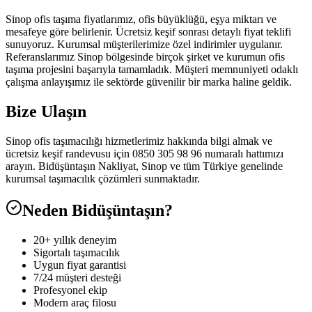
Sinop ofis taşıma fiyatlarımız, ofis büyüklüğü, eşya miktarı ve
mesafeye göre belirlenir. Ücretsiz keşif sonrası detaylı fiyat teklifi
sunuyoruz. Kurumsal müşterilerimize özel indirimler uygulanır.
Referanslarımız Sinop bölgesinde birçok şirket ve kurumun ofis
taşıma projesini başarıyla tamamladık. Müşteri memnuniyeti odaklı
çalışma anlayışımız ile sektörde güvenilir bir marka haline geldik.
Bize Ulaşın
Sinop ofis taşımacılığı hizmetlerimiz hakkında bilgi almak ve
ücretsiz keşif randevusu için 0850 305 98 96 numaralı hattımızı
arayın. Bidüşüntaşın Nakliyat, Sinop ve tüm Türkiye genelinde
kurumsal taşımacılık çözümleri sunmaktadır.
Neden Bidüşüntaşın?
20+ yıllık deneyim
Sigortalı taşımacılık
Uygun fiyat garantisi
7/24 müşteri desteği
Profesyonel ekip
Modern araç filosu