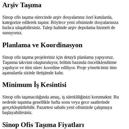
Arşiv Taşıma
Sinop ofis taşıma sürecinde arşiv dosyalarınız özel kutularda,
kategorize edilerek taşınır. Böylece yeni ofisinizde dosyalarınıza
hızlıca ulaşabilirsiniz. Talep halinde arşiv depolama hizmeti de
sunuyoruz.
Planlama ve Koordinasyon
Sinop ofis taşıma projeleriniz için detaylı planlama yapıyoruz.
Taşınma takvimi oluşturuluyor, bölüm bazında önceliklendirme
yapılıyor ve tüm sürec koordine ediliyor. Proje yöneticimiz tüm
aşamalarda sizinle iletişimde kalır.
Minimum İş Kesintisi
Sinop ofis taşımacılığında amaç, iş sürekliliğinizi korumaktır. Bu
nedenle taşınma genellikle hafta sonu veya gece saatlerinde
gerçekleştirilebilir. Pazartesi sabahı yeni ofisinizde çalışmaya
başlayabilirsiniz.
Sinop Ofis Taşıma Fiyatları