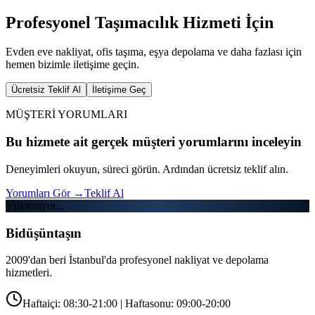
Profesyonel Taşımacılık Hizmeti İçin
Evden eve nakliyat, ofis taşıma, eşya depolama ve daha fazlası için
hemen bizimle iletişime geçin.
Ücretsiz Teklif Al
İletişime Geç
MÜŞTERİ YORUMLARI
Bu hizmete ait gerçek müşteri yorumlarını inceleyin
Deneyimleri okuyun, süreci görün. Ardından ücretsiz teklif alın.
Yorumları Gör
→
Teklif Al
Yükleniyor...
Bidüşüntaşın
2009'dan beri İstanbul'da profesyonel nakliyat ve depolama
hizmetleri.
Haftaiçi: 08:30-21:00 | Haftasonu: 09:00-20:00