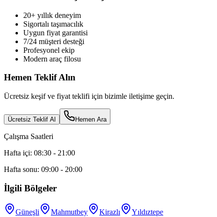
20+ yıllık deneyim
Sigortalı taşımacılık
Uygun fiyat garantisi
7/24 müşteri desteği
Profesyonel ekip
Modern araç filosu
Hemen Teklif Alın
Ücretsiz keşif ve fiyat teklifi için bizimle iletişime geçin.
Ücretsiz Teklif Al
Hemen Ara
Çalışma Saatleri
Hafta içi: 08:30 - 21:00
Hafta sonu: 09:00 - 20:00
İlgili Bölgeler
Güneşli
Mahmutbey
Kirazlı
Yıldıztepe