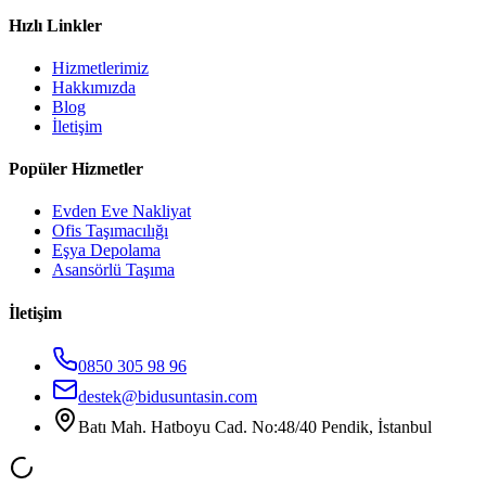
Hızlı Linkler
Hizmetlerimiz
Hakkımızda
Blog
İletişim
Popüler Hizmetler
Evden Eve Nakliyat
Ofis Taşımacılığı
Eşya Depolama
Asansörlü Taşıma
İletişim
0850 305 98 96
destek@bidusuntasin.com
Batı Mah. Hatboyu Cad. No:48/40 Pendik, İstanbul