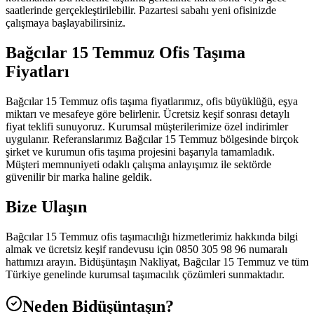
saatlerinde gerçekleştirilebilir. Pazartesi sabahı yeni ofisinizde
çalışmaya başlayabilirsiniz.
Bağcılar 15 Temmuz Ofis Taşıma
Fiyatları
Bağcılar 15 Temmuz ofis taşıma fiyatlarımız, ofis büyüklüğü, eşya
miktarı ve mesafeye göre belirlenir. Ücretsiz keşif sonrası detaylı
fiyat teklifi sunuyoruz. Kurumsal müşterilerimize özel indirimler
uygulanır. Referanslarımız Bağcılar 15 Temmuz bölgesinde birçok
şirket ve kurumun ofis taşıma projesini başarıyla tamamladık.
Müşteri memnuniyeti odaklı çalışma anlayışımız ile sektörde
güvenilir bir marka haline geldik.
Bize Ulaşın
Bağcılar 15 Temmuz ofis taşımacılığı hizmetlerimiz hakkında bilgi
almak ve ücretsiz keşif randevusu için 0850 305 98 96 numaralı
hattımızı arayın. Bidüşüntaşın Nakliyat, Bağcılar 15 Temmuz ve tüm
Türkiye genelinde kurumsal taşımacılık çözümleri sunmaktadır.
Neden Bidüşüntaşın?