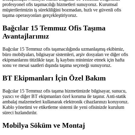
profesyonel ofis taşımacılığı hizmetleri sunuyoruz. Kurumsal
müşterilerimizin iş sürekliliğini bozmadan, hızlı ve güvenli ofis
taşıma operasyonları gerçekleştiriyoruz.
Bağcılar 15 Temmuz Ofis Taşıma
Avantajlarımız
Bağcılar 15 Temmuz ofis taşımacılığında uzmanlaşmış ekibimiz,
büro mobilyaları, bilgisayar sistemleri, arşiv dosyaları ve diğer ofis
ekipmanlarını titizlikle taşır. İş kaybını minimize etmek için hafta
sonu ve mesai saatleri dışında taşıma seçeneği sunuyoruz.
BT Ekipmanları İçin Özel Bakım
Bağcılar 15 Temmuz ofis taşıma hizmetimizde bilgisayar, sunucu,
yazıcı ve diğer BT ekipmanları özel koruma ile taşınır. Anti-statik
ambalaj malzemeleri kullanarak elektronik cihazlarınızı koruyoruz.
Kablo yönetimi ve etiketleme sistemi ile yeni ofisinizde kurulum
süreci hızlandırılır.
Mobilya Söküm ve Montaj