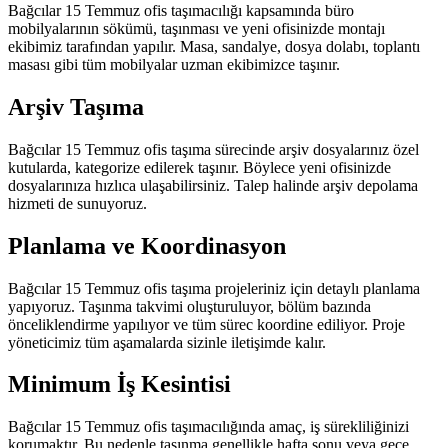
Bağcılar 15 Temmuz ofis taşımacılığı kapsamında büro
mobilyalarının sökümü, taşınması ve yeni ofisinizde montajı
ekibimiz tarafından yapılır. Masa, sandalye, dosya dolabı, toplantı
masası gibi tüm mobilyalar uzman ekibimizce taşınır.
Arşiv Taşıma
Bağcılar 15 Temmuz ofis taşıma sürecinde arşiv dosyalarınız özel
kutularda, kategorize edilerek taşınır. Böylece yeni ofisinizde
dosyalarınıza hızlıca ulaşabilirsiniz. Talep halinde arşiv depolama
hizmeti de sunuyoruz.
Planlama ve Koordinasyon
Bağcılar 15 Temmuz ofis taşıma projeleriniz için detaylı planlama
yapıyoruz. Taşınma takvimi oluşturuluyor, bölüm bazında
önceliklendirme yapılıyor ve tüm sürec koordine ediliyor. Proje
yöneticimiz tüm aşamalarda sizinle iletişimde kalır.
Minimum İş Kesintisi
Bağcılar 15 Temmuz ofis taşımacılığında amaç, iş sürekliliğinizi
korumaktır. Bu nedenle taşınma genellikle hafta sonu veya gece