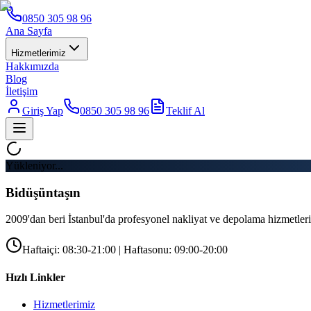
0850 305 98 96
Ana Sayfa
Hizmetlerimiz
Hakkımızda
Blog
İletişim
Giriş Yap
0850 305 98 96
Teklif Al
Yükleniyor...
Bidüşüntaşın
2009'dan beri İstanbul'da profesyonel nakliyat ve depolama hizmetleri
Haftaiçi: 08:30-21:00 | Haftasonu: 09:00-20:00
Hızlı Linkler
Hizmetlerimiz