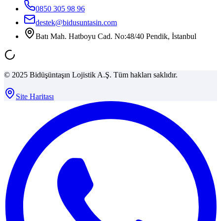
0850 305 98 96
destek@bidusuntasin.com
Batı Mah. Hatboyu Cad. No:48/40 Pendik, İstanbul
© 2025 Bidüşüntaşın Lojistik A.Ş. Tüm hakları saklıdır.
Site Haritası