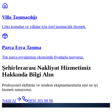
Villa Taşımacılığı
Lüks konutlar ve villalar için özel taşımacılık hizmeti.
Parça Eşya Taşıma
Tek parça eşyalarınızı ekonomik fiyatlarla taşıyoruz.
Şehirlerarası Nakliyat
Hizmetimiz
Hakkında Bilgi Alın
Profesyonel ekibimiz ve modern ekipmanlarımızla size en iyi
hizmeti sunuyoruz.
Teklif Al
0850 305 98 96
Yükleniyor...