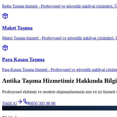
Bağış Taşıma hizmeti - Profesyonel ve güvenilir nakliyat çözümleri. Ücr
Maket Taşıma
Maket Taşıma hizmeti - Profesyonel ve güvenilir nakliyat çözümleri. Ücr
Para Kasası Taşıma
Para Kasası Taşıma hizmeti - Profesyonel ve güvenilir nakliyat çözümler
Antika Taşıma
Hizmetimiz Hakkında Bilgi
Profesyonel ekibimiz ve modern ekipmanlarımızla size en iyi hizmeti
Teklif Al
0850 305 98 96
Yükleniyor...