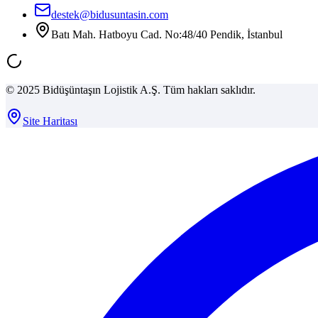
destek@bidusuntasin.com
Batı Mah. Hatboyu Cad. No:48/40 Pendik, İstanbul
© 2025 Bidüşüntaşın Lojistik A.Ş. Tüm hakları saklıdır.
Site Haritası