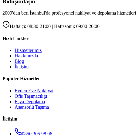
Bidüşüntaşın
2009'dan beri İstanbul'da profesyonel nakliyat ve depolama hizmetleri
Haftaiçi: 08:30-21:00 | Haftasonu: 09:00-20:00
Hızlı Linkler
Hizmetlerimiz
Hakkımızda
Blog
İletişim
Popüler Hizmetler
Evden Eve Nakliyat
Ofis Taşımacılığı
Eşya Depolama
Asansörlü Taşıma
İletişim
0850 305 98 96