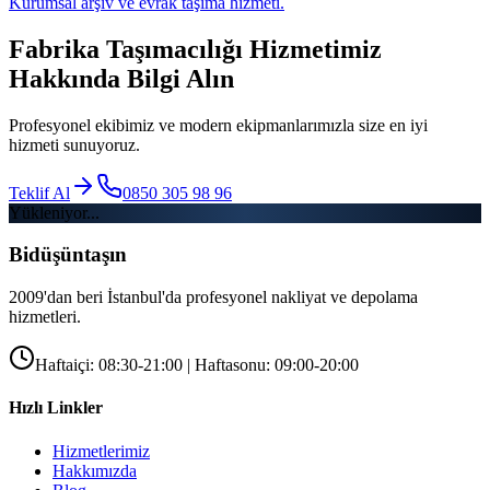
Kurumsal arşiv ve evrak taşıma hizmeti.
Fabrika Taşımacılığı
Hizmetimiz
Hakkında Bilgi Alın
Profesyonel ekibimiz ve modern ekipmanlarımızla size en iyi
hizmeti sunuyoruz.
Teklif Al
0850 305 98 96
Yükleniyor...
Bidüşüntaşın
2009'dan beri İstanbul'da profesyonel nakliyat ve depolama
hizmetleri.
Haftaiçi: 08:30-21:00 | Haftasonu: 09:00-20:00
Hızlı Linkler
Hizmetlerimiz
Hakkımızda