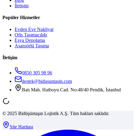
Blog
İletişim
Popüler Hizmetler
Evden Eve Nakliyat
Ofis Taşımacılığı
Eşya Depolama
Asansörlü Taşıma
İletişim
0850 305 98 96
destek@bidusuntasin.com
Batı Mah. Hatboyu Cad. No:48/40 Pendik, İstanbul
© 2025 Bidüşüntaşın Lojistik A.Ş. Tüm hakları saklıdır.
Site Haritası