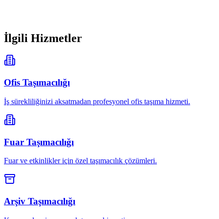
Hemen Arayın
0850 305 98 96
İlgili Hizmetler
Ofis Taşımacılığı
İş sürekliliğinizi aksatmadan profesyonel ofis taşıma hizmeti.
Fuar Taşımacılığı
Fuar ve etkinlikler için özel taşımacılık çözümleri.
Arşiv Taşımacılığı