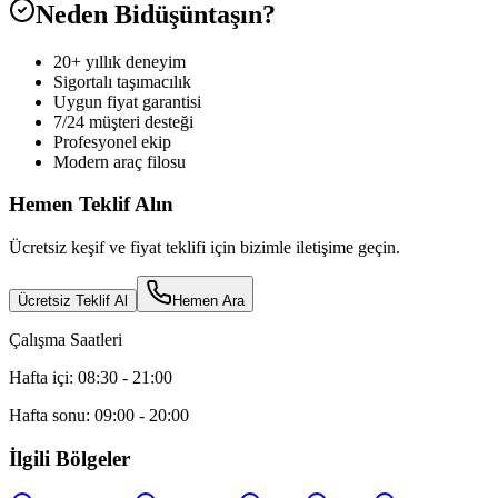
Neden Bidüşüntaşın?
20+ yıllık deneyim
Sigortalı taşımacılık
Uygun fiyat garantisi
7/24 müşteri desteği
Profesyonel ekip
Modern araç filosu
Hemen Teklif Alın
Ücretsiz keşif ve fiyat teklifi için bizimle iletişime geçin.
Ücretsiz Teklif Al
Hemen Ara
Çalışma Saatleri
Hafta içi: 08:30 - 21:00
Hafta sonu: 09:00 - 20:00
İlgili Bölgeler