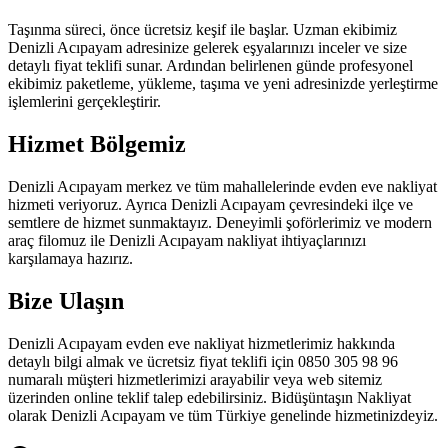
Taşınma süreci, önce ücretsiz keşif ile başlar. Uzman ekibimiz
Denizli Acıpayam adresinize gelerek eşyalarınızı inceler ve size
detaylı fiyat teklifi sunar. Ardından belirlenen günde profesyonel
ekibimiz paketleme, yükleme, taşıma ve yeni adresinizde yerleştirme
işlemlerini gerçekleştirir.
Hizmet Bölgemiz
Denizli Acıpayam merkez ve tüm mahallelerinde evden eve nakliyat
hizmeti veriyoruz. Ayrıca Denizli Acıpayam çevresindeki ilçe ve
semtlere de hizmet sunmaktayız. Deneyimli şoförlerimiz ve modern
araç filomuz ile Denizli Acıpayam nakliyat ihtiyaçlarınızı
karşılamaya hazırız.
Bize Ulaşın
Denizli Acıpayam evden eve nakliyat hizmetlerimiz hakkında
detaylı bilgi almak ve ücretsiz fiyat teklifi için 0850 305 98 96
numaralı müşteri hizmetlerimizi arayabilir veya web sitemiz
üzerinden online teklif talep edebilirsiniz. Bidüşüntaşın Nakliyat
olarak Denizli Acıpayam ve tüm Türkiye genelinde hizmetinizdeyiz.