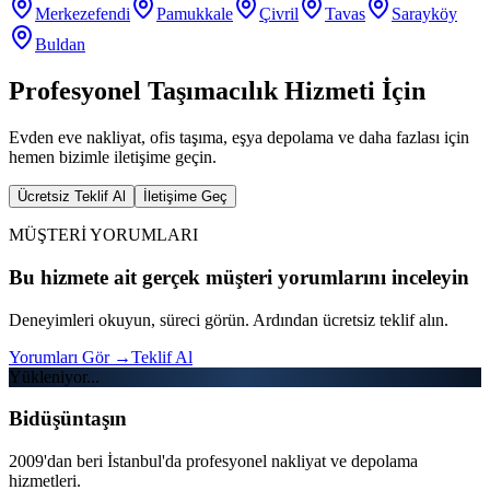
Merkezefendi
Pamukkale
Çivril
Tavas
Sarayköy
Buldan
Profesyonel Taşımacılık Hizmeti İçin
Evden eve nakliyat, ofis taşıma, eşya depolama ve daha fazlası için
hemen bizimle iletişime geçin.
Ücretsiz Teklif Al
İletişime Geç
MÜŞTERİ YORUMLARI
Bu hizmete ait gerçek müşteri yorumlarını inceleyin
Deneyimleri okuyun, süreci görün. Ardından ücretsiz teklif alın.
Yorumları Gör
→
Teklif Al
Yükleniyor...
Bidüşüntaşın
2009'dan beri İstanbul'da profesyonel nakliyat ve depolama
hizmetleri.