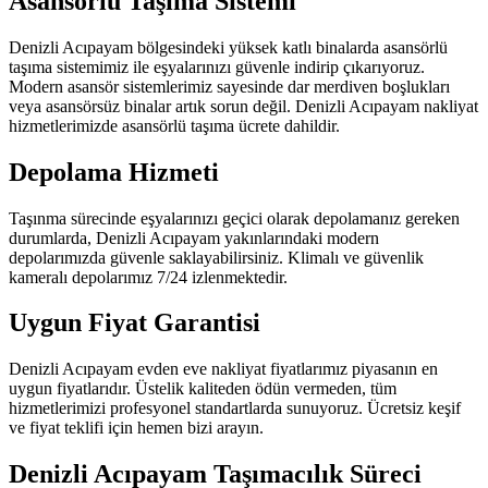
Asansörlü Taşıma Sistemi
Denizli Acıpayam bölgesindeki yüksek katlı binalarda asansörlü
taşıma sistemimiz ile eşyalarınızı güvenle indirip çıkarıyoruz.
Modern asansör sistemlerimiz sayesinde dar merdiven boşlukları
veya asansörsüz binalar artık sorun değil. Denizli Acıpayam nakliyat
hizmetlerimizde asansörlü taşıma ücrete dahildir.
Depolama Hizmeti
Taşınma sürecinde eşyalarınızı geçici olarak depolamanız gereken
durumlarda, Denizli Acıpayam yakınlarındaki modern
depolarımızda güvenle saklayabilirsiniz. Klimalı ve güvenlik
kameralı depolarımız 7/24 izlenmektedir.
Uygun Fiyat Garantisi
Denizli Acıpayam evden eve nakliyat fiyatlarımız piyasanın en
uygun fiyatlarıdır. Üstelik kaliteden ödün vermeden, tüm
hizmetlerimizi profesyonel standartlarda sunuyoruz. Ücretsiz keşif
ve fiyat teklifi için hemen bizi arayın.
Denizli Acıpayam Taşımacılık Süreci