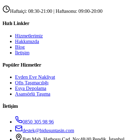
Haftaiçi: 08:30-21:00 | Haftasonu: 09:00-20:00
Hızlı Linkler
Hizmetlerimiz
Hakkımızda
Blog
İletişim
Popüler Hizmetler
Evden Eve Nakliyat
Ofis Taşımacılığı
Eşya Depolama
Asansörlü Taşıma
İletişim
0850 305 98 96
destek@bidusuntasin.com
Batı Mah. Hatboyu Cad. No:48/40 Pendik, İstanbul