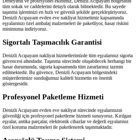
Deneyimli ve profesyonel ekibimiz, Denizli Acıpayam bölgesinin
tüm sokak ve caddelerini detaylı olarak bilmektedir. Bu sayede
taşınma işleminizi en hızlı ve güvenli şekilde gerçekleştiriyoruz.
Denizli Acıpayam evden eve nakliyat hizmetimiz kapsamında
eşyalarınızı özel ambalaj malzemeleri ile paketliyor, hasar riskini
minimuma indiriyoruz.
Sigortalı Taşımacılık Garantisi
Denizli Acıpayam nakliyat hizmetlerimizde tüm eşyalarınız sigorta
güvencesi altındadır. Taşınma sürecinde oluşabilecek herhangi bir
hasar durumunda, sigorta kapsamında tüm zararlarınız tazmin
edilmektedir. Bu güvence, Denizli Acıpayam bölgesindeki
müşterilerimize sunduğumuz kaliteli hizmetin en önemli
göstergesidir.
Profesyonel Paketleme Hizmeti
Denizli Acıpayam evden eve nakliyat sürecinde eşyalarınızın
güvenliği için profesyonel paketleme hizmeti sunuyoruz. Kırılgan
eşyalar, antika parçalar, elektronik cihazlar ve değerli eşyalarınız
özel koruma malzemeleri ile paketlenerek taşınmaktadır.