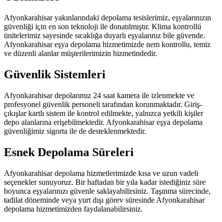
Afyonkarahisar yakınlarındaki depolama tesislerimiz, eşyalarınızın
güvenliği için en son teknoloji ile donatılmıştır. Klima kontrollü
ünitelerimiz sayesinde sıcaklığa duyarlı eşyalarınız bile güvende.
Afyonkarahisar eşya depolama hizmetimizde nem kontrollu, temiz
ve düzenli alanlar müşterilerimizin hizmetindedir.
Güvenlik Sistemleri
Afyonkarahisar depolarımız 24 saat kamera ile izlenmekte ve
profesyonel güvenlik personeli tarafından korunmaktadır. Giriş-
çıkışlar kartlı sistem ile kontrol edilmekte, yalnızca yetkili kişiler
depo alanlarına erişebilmektedir. Afyonkarahisar eşya depolama
güvenliğimiz sigorta ile de desteklenmektedir.
Esnek Depolama Süreleri
Afyonkarahisar depolama hizmetlerimizde kısa ve uzun vadeli
seçenekler sunuyoruz. Bir haftadan bir yıla kadar istediğiniz süre
boyunca eşyalarınızı güvenle saklayabilirsiniz. Taşınma sürecinde,
tadilat döneminde veya yurt dışı görev süresinde Afyonkarahisar
depolama hizmetimizden faydalanabilirsiniz.