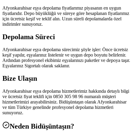
Afyonkarahisar eşya depolama fiyatlarımız piyasanın en uygun
fiyatlarıdır. Depo büyüklüğü ve süreye göre hesaplanan fiyatlarımız
için ücretsiz keşif ve teklif alın. Uzun süreli depolamalarda özel
indirimler sunuyoruz.
Depolama Süreci
Afyonkarahisar eşya depolama sürecimiz şöyle işler: Önce ücretsiz
keşif yapılır, eşyalarınız listelenir ve uygun depo boyutu belirlenir.
Ardından profesyonel ekibimiz eşyalarınızı paketler ve depoya taşır.
Eşyalarınız Sigortalı olarak saklanır.
Bize Ulaşın
Afyonkarahisar eşya depolama hizmetlerimiz hakkında detaylı bilgi
ve ücretsiz fiyat teklifi için 0850 305 98 96 numaralı müşteri
hizmetlerimizi arayabilirsiniz. Bidüşüntaşın olarak Afyonkarahisar
ve tüm Türkiye genelinde profesyonel depolama hizmetleri
sunuyoruz.
Neden Bidüşüntaşın?