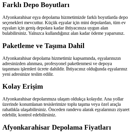
Farklı Depo Boyutları
Afyonkarahisar eşya depolama hizmetimizde farklı boyutlarda depo
seçenekleri mevcuttur. Küçük eşyalar için mini depolardan, tüm ev
eşyaları için geniş depolara kadar ihtiyacınıza uygun alan
bulabilirsiniz. Yalnızca kullandığınız alan kadar ödeme yaparsınız.
Paketleme ve Taşıma Dahil
Afyonkarahisar depolama hizmetimiz kapsamında, eşyalarınızın
adresinizden alınması, profesyonel paketlenmesi ve depoya
taşınması işlemleri ücrete dahildir. İhtiyacınız olduğunda eşyalarınız
yeni adresinize teslim edilir.
Kolay Erişim
Afyonkarahisar depolarımıza ulaşım oldukça kolaydır. Ana yollar
üzerinde konumlanan tesislerimize toplu taşıma veya özel araçla
rahatlıkla ulaşabilirsiniz. Önceden randevu alarak eşyalarınızı ziyaret
edebilir, kontrol edebilirsiniz.
Afyonkarahisar Depolama Fiyatları