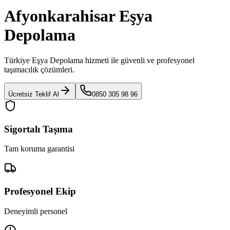
Afyonkarahisar Eşya
Depolama
Türkiye Eşya Depolama
hizmeti ile güvenli ve profesyonel
taşımacılık çözümleri.
Ücretsiz Teklif Al
0850 305 98 96
Sigortalı Taşıma
Tam koruma garantisi
Profesyonel Ekip
Deneyimli personel