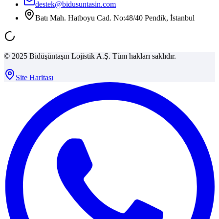
destek@bidusuntasin.com
Batı Mah. Hatboyu Cad. No:48/40 Pendik, İstanbul
© 2025 Bidüşüntaşın Lojistik A.Ş. Tüm hakları saklıdır.
Site Haritası