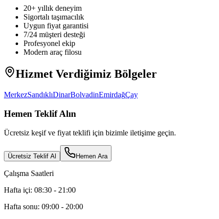
20+ yıllık deneyim
Sigortalı taşımacılık
Uygun fiyat garantisi
7/24 müşteri desteği
Profesyonel ekip
Modern araç filosu
Hizmet Verdiğimiz Bölgeler
Merkez
Sandıklı
Dinar
Bolvadin
Emirdağ
Çay
Hemen Teklif Alın
Ücretsiz keşif ve fiyat teklifi için bizimle iletişime geçin.
Ücretsiz Teklif Al
Hemen Ara
Çalışma Saatleri
Hafta içi: 08:30 - 21:00
Hafta sonu: 09:00 - 20:00