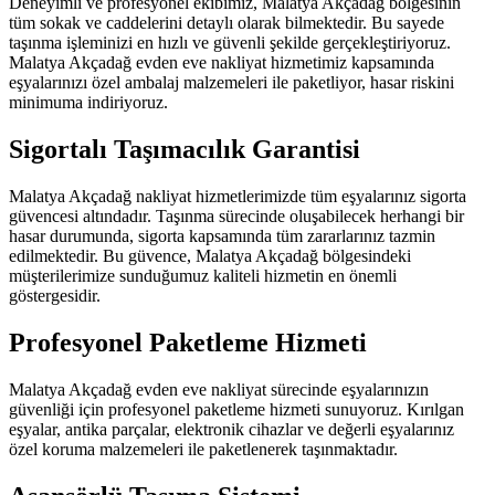
Deneyimli ve profesyonel ekibimiz, Malatya Akçadağ bölgesinin
tüm sokak ve caddelerini detaylı olarak bilmektedir. Bu sayede
taşınma işleminizi en hızlı ve güvenli şekilde gerçekleştiriyoruz.
Malatya Akçadağ evden eve nakliyat hizmetimiz kapsamında
eşyalarınızı özel ambalaj malzemeleri ile paketliyor, hasar riskini
minimuma indiriyoruz.
Sigortalı Taşımacılık Garantisi
Malatya Akçadağ nakliyat hizmetlerimizde tüm eşyalarınız sigorta
güvencesi altındadır. Taşınma sürecinde oluşabilecek herhangi bir
hasar durumunda, sigorta kapsamında tüm zararlarınız tazmin
edilmektedir. Bu güvence, Malatya Akçadağ bölgesindeki
müşterilerimize sunduğumuz kaliteli hizmetin en önemli
göstergesidir.
Profesyonel Paketleme Hizmeti
Malatya Akçadağ evden eve nakliyat sürecinde eşyalarınızın
güvenliği için profesyonel paketleme hizmeti sunuyoruz. Kırılgan
eşyalar, antika parçalar, elektronik cihazlar ve değerli eşyalarınız
özel koruma malzemeleri ile paketlenerek taşınmaktadır.