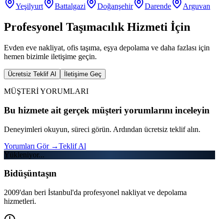
Yeşilyurt
Battalgazi
Doğanşehir
Darende
Arguvan
Profesyonel Taşımacılık Hizmeti İçin
Evden eve nakliyat, ofis taşıma, eşya depolama ve daha fazlası için
hemen bizimle iletişime geçin.
Ücretsiz Teklif Al
İletişime Geç
MÜŞTERİ YORUMLARI
Bu hizmete ait gerçek müşteri yorumlarını inceleyin
Deneyimleri okuyun, süreci görün. Ardından ücretsiz teklif alın.
Yorumları Gör
→
Teklif Al
Yükleniyor...
Bidüşüntaşın
2009'dan beri İstanbul'da profesyonel nakliyat ve depolama
hizmetleri.