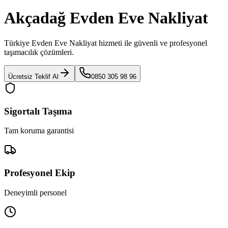
Akçadağ Evden Eve Nakliyat
Türkiye Evden Eve Nakliyat
hizmeti ile güvenli ve profesyonel
taşımacılık çözümleri.
Ücretsiz Teklif Al
0850 305 98 96
Sigortalı Taşıma
Tam koruma garantisi
Profesyonel Ekip
Deneyimli personel