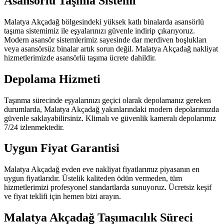
Asansörlü Taşıma Sistemi
Malatya Akçadağ bölgesindeki yüksek katlı binalarda asansörlü
taşıma sistemimiz ile eşyalarınızı güvenle indirip çıkarıyoruz.
Modern asansör sistemlerimiz sayesinde dar merdiven boşlukları
veya asansörsüz binalar artık sorun değil. Malatya Akçadağ nakliyat
hizmetlerimizde asansörlü taşıma ücrete dahildir.
Depolama Hizmeti
Taşınma sürecinde eşyalarınızı geçici olarak depolamanız gereken
durumlarda, Malatya Akçadağ yakınlarındaki modern depolarımızda
güvenle saklayabilirsiniz. Klimalı ve güvenlik kameralı depolarımız
7/24 izlenmektedir.
Uygun Fiyat Garantisi
Malatya Akçadağ evden eve nakliyat fiyatlarımız piyasanın en
uygun fiyatlarıdır. Üstelik kaliteden ödün vermeden, tüm
hizmetlerimizi profesyonel standartlarda sunuyoruz. Ücretsiz keşif
ve fiyat teklifi için hemen bizi arayın.
Malatya Akçadağ Taşımacılık Süreci