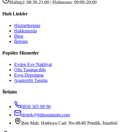
Haftaiçi: 08:30-21:00 | Haftasonu: 09:00-20:00
Hızlı Linkler
Hizmetlerimiz
Hakkımızda
Blog
İletişim
Popüler Hizmetler
Evden Eve Nakliyat
Ofis Taşımacılığı
Eşya Depolama
Asansörlü Taşıma
İletişim
0850 305 98 96
destek@bidusuntasin.com
Batı Mah. Hatboyu Cad. No:48/40 Pendik, İstanbul