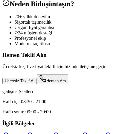
Neden Bidüşüntaşın?
20+ yıllık deneyim
Sigortalı taşımacılık
Uygun fiyat garantisi
7/24 müşteri desteği
Profesyonel ekip
Modern araç filosu
Hemen Teklif Alın
Ücretsiz keşif ve fiyat teklifi için bizimle iletişime geçin.
Ücretsiz Teklif Al
Hemen Ara
Çalışma Saatleri
Hafta içi: 08:30 - 21:00
Hafta sonu: 09:00 - 20:00
İlgili Bölgeler