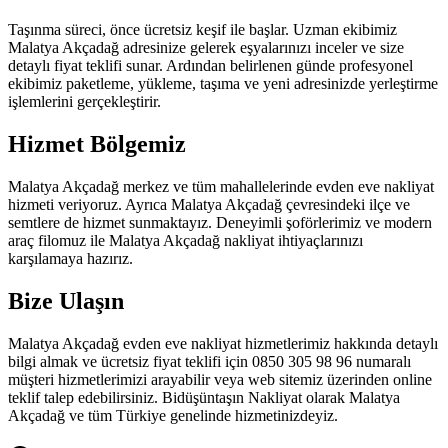
Taşınma süreci, önce ücretsiz keşif ile başlar. Uzman ekibimiz
Malatya Akçadağ adresinize gelerek eşyalarınızı inceler ve size
detaylı fiyat teklifi sunar. Ardından belirlenen günde profesyonel
ekibimiz paketleme, yükleme, taşıma ve yeni adresinizde yerleştirme
işlemlerini gerçekleştirir.
Hizmet Bölgemiz
Malatya Akçadağ merkez ve tüm mahallelerinde evden eve nakliyat
hizmeti veriyoruz. Ayrıca Malatya Akçadağ çevresindeki ilçe ve
semtlere de hizmet sunmaktayız. Deneyimli şoförlerimiz ve modern
araç filomuz ile Malatya Akçadağ nakliyat ihtiyaçlarınızı
karşılamaya hazırız.
Bize Ulaşın
Malatya Akçadağ evden eve nakliyat hizmetlerimiz hakkında detaylı
bilgi almak ve ücretsiz fiyat teklifi için 0850 305 98 96 numaralı
müşteri hizmetlerimizi arayabilir veya web sitemiz üzerinden online
teklif talep edebilirsiniz. Bidüşüntaşın Nakliyat olarak Malatya
Akçadağ ve tüm Türkiye genelinde hizmetinizdeyiz.