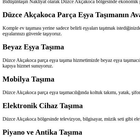
Bidüşüntaşın Nakliyat olarak Düzce Akçakoca bölgesinde ekonomik parç
Düzce Akçakoca Parça Eşya Taşımanın Ava
Komple ev taşıması yerine sadece belirli eşyaları taşıtmak istediğini
eşyalarınızı güvenle taşıyoruz.
Beyaz Eşya Taşıma
Düzce Akçakoca parça eşya taşıma hizmetimizde beyaz eşya taşımacılığı
kapıya hizmet sunuyoruz.
Mobilya Taşıma
Düzce Akçakoca parça eşya taşımacılığında koltuk takımı, yatak, şifony
Elektronik Cihaz Taşıma
Düzce Akçakoca bölgesinde televizyon, bilgisayar, müzik seti gibi elek
Piyano ve Antika Taşıma