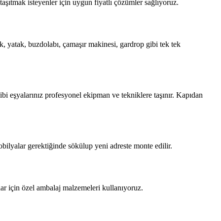
şıtmak isteyenler için uygun fiyatlı çözümler sağlıyoruz.
, yatak, buzdolabı, çamaşır makinesi, gardrop gibi tek tek
bi eşyalarınız profesyonel ekipman ve tekniklere taşınır. Kapıdan
bilyalar gerektiğinde sökülup yeni adreste monte edilir.
lar için özel ambalaj malzemeleri kullanıyoruz.