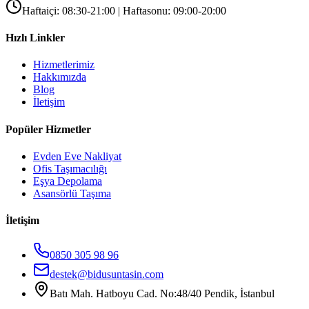
Haftaiçi: 08:30-21:00 | Haftasonu: 09:00-20:00
Hızlı Linkler
Hizmetlerimiz
Hakkımızda
Blog
İletişim
Popüler Hizmetler
Evden Eve Nakliyat
Ofis Taşımacılığı
Eşya Depolama
Asansörlü Taşıma
İletişim
0850 305 98 96
destek@bidusuntasin.com
Batı Mah. Hatboyu Cad. No:48/40 Pendik, İstanbul