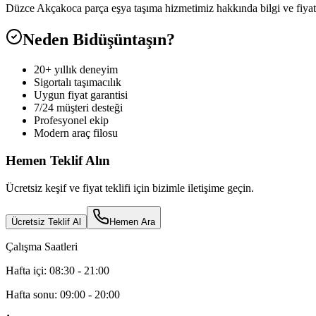
Düzce Akçakoca parça eşya taşıma hizmetimiz hakkında bilgi ve fiyat
Neden Bidüşüntaşın?
20+ yıllık deneyim
Sigortalı taşımacılık
Uygun fiyat garantisi
7/24 müşteri desteği
Profesyonel ekip
Modern araç filosu
Hemen Teklif Alın
Ücretsiz keşif ve fiyat teklifi için bizimle iletişime geçin.
Ücretsiz Teklif Al
Hemen Ara
Çalışma Saatleri
Hafta içi: 08:30 - 21:00
Hafta sonu: 09:00 - 20:00