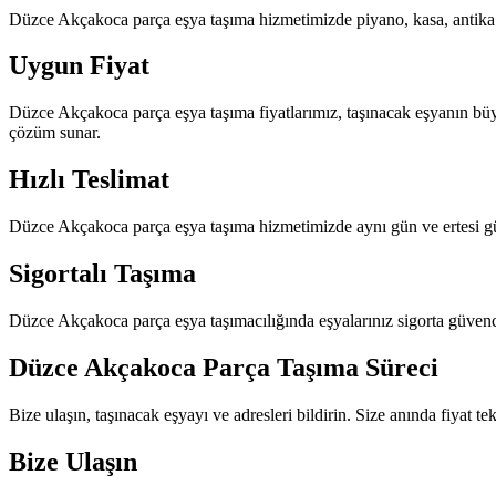
Düzce Akçakoca parça eşya taşıma hizmetimizde piyano, kasa, antika mo
Uygun Fiyat
Düzce Akçakoca parça eşya taşıma fiyatlarımız, taşınacak eşyanın bü
çözüm sunar.
Hızlı Teslimat
Düzce Akçakoca parça eşya taşıma hizmetimizde aynı gün ve ertesi gün
Sigortalı Taşıma
Düzce Akçakoca parça eşya taşımacılığında eşyalarınız sigorta güvence
Düzce Akçakoca Parça Taşıma Süreci
Bize ulaşın, taşınacak eşyayı ve adresleri bildirin. Size anında fiyat t
Bize Ulaşın