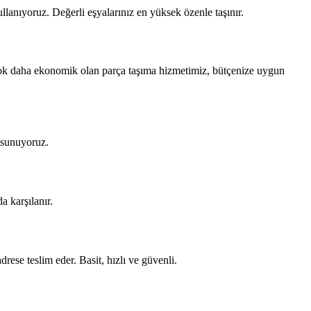
lanıyoruz. Değerli eşyalarınız en yüksek özenle taşınır.
çok daha ekonomik olan parça taşıma hizmetimiz, bütçenize uygun
 sunuyoruz.
a karşılanır.
rese teslim eder. Basit, hızlı ve güvenli.