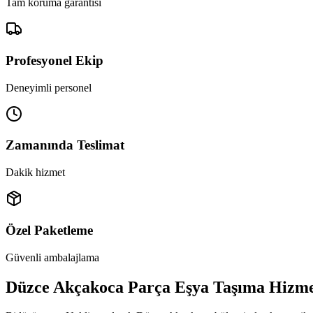
Tam koruma garantisi
Profesyonel Ekip
Deneyimli personel
Zamanında Teslimat
Dakik hizmet
Özel Paketleme
Güvenli ambalajlama
Düzce Akçakoca Parça Eşya Taşıma Hizme