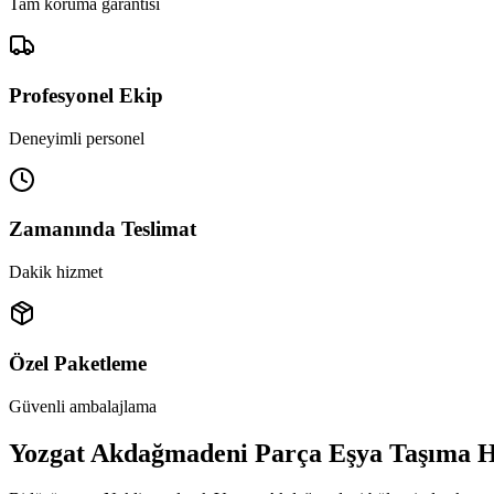
Tam koruma garantisi
Profesyonel Ekip
Deneyimli personel
Zamanında Teslimat
Dakik hizmet
Özel Paketleme
Güvenli ambalajlama
Yozgat Akdağmadeni Parça Eşya Taşıma H