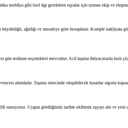
a mobilya gibi özel ilgi gerektiren eşyalar için uzman ekip ve ekipman
n büyüklüğü, ağırlığı ve mesafeye göre hesaplanır. Komple nakliyata 
 gün teslimat seçenekleri mevcuttur. Acil taşıma ihtiyacınızda hızlı 
encesi altındadır. Taşıma sürecinde oluşabilecek hasarlar sigorta kapsa
eklifi sunuyoruz. Uygun gördüğünüz tarihte ekibimiz eşyayı alır ve yeni ad