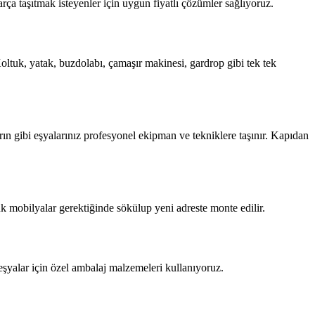
a taşıtmak isteyenler için uygun fiyatlı çözümler sağlıyoruz.
ltuk, yatak, buzdolabı, çamaşır makinesi, gardrop gibi tek tek
n gibi eşyalarınız profesyonel ekipman ve tekniklere taşınır. Kapıdan
ük mobilyalar gerektiğinde sökülup yeni adreste monte edilir.
eşyalar için özel ambalaj malzemeleri kullanıyoruz.