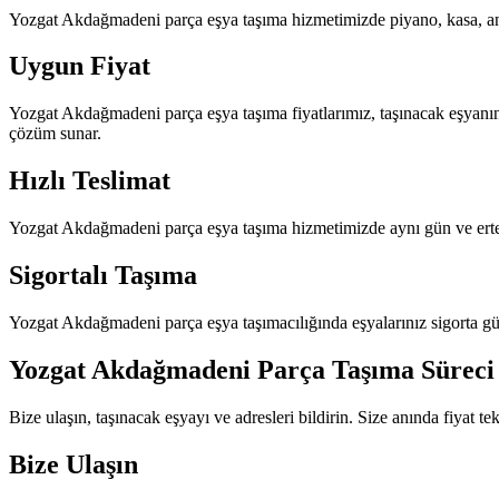
Yozgat Akdağmadeni parça eşya taşıma hizmetimizde piyano, kasa, antik
Uygun Fiyat
Yozgat Akdağmadeni parça eşya taşıma fiyatlarımız, taşınacak eşyanı
çözüm sunar.
Hızlı Teslimat
Yozgat Akdağmadeni parça eşya taşıma hizmetimizde aynı gün ve ertesi
Sigortalı Taşıma
Yozgat Akdağmadeni parça eşya taşımacılığında eşyalarınız sigorta güv
Yozgat Akdağmadeni Parça Taşıma Süreci
Bize ulaşın, taşınacak eşyayı ve adresleri bildirin. Size anında fiyat t
Bize Ulaşın