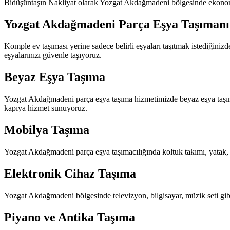
Bidüşüntaşın Nakliyat olarak Yozgat Akdağmadeni bölgesinde ekonomik 
Yozgat Akdağmadeni Parça Eşya Taşımanın
Komple ev taşıması yerine sadece belirli eşyaları taşıtmak istediğini
eşyalarınızı güvenle taşıyoruz.
Beyaz Eşya Taşıma
Yozgat Akdağmadeni parça eşya taşıma hizmetimizde beyaz eşya taşımac
kapıya hizmet sunuyoruz.
Mobilya Taşıma
Yozgat Akdağmadeni parça eşya taşımacılığında koltuk takımı, yatak, şi
Elektronik Cihaz Taşıma
Yozgat Akdağmadeni bölgesinde televizyon, bilgisayar, müzik seti gibi 
Piyano ve Antika Taşıma