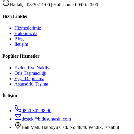
Haftaiçi: 08:30-21:00 | Haftasonu: 09:00-20:00
Hızlı Linkler
Hizmetlerimiz
Hakkımızda
Blog
İletişim
Popüler Hizmetler
Evden Eve Nakliyat
Ofis Taşımacılığı
Eşya Depolama
Asansörlü Taşıma
İletişim
0850 305 98 96
destek@bidusuntasin.com
Batı Mah. Hatboyu Cad. No:48/40 Pendik, İstanbul