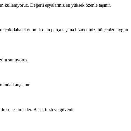
 kullanıyoruz. Değerli eşyalarınız en yüksek özenle taşınır.
göre çok daha ekonomik olan parça taşıma hizmetimiz, bütçenize uygun
çözüm sunuyoruz.
mında karşılanır.
rese teslim eder. Basit, hızlı ve güvenli.