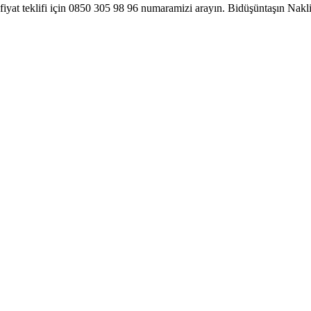
iyat teklifi için 0850 305 98 96 numaramizi arayın. Bidüşüntaşın Nak