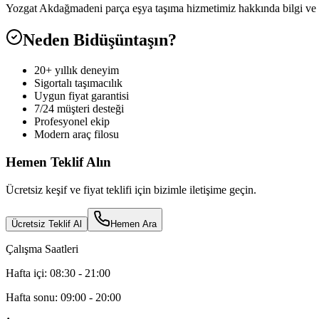
Yozgat Akdağmadeni parça eşya taşıma hizmetimiz hakkında bilgi ve f
Neden Bidüşüntaşın?
20+ yıllık deneyim
Sigortalı taşımacılık
Uygun fiyat garantisi
7/24 müşteri desteği
Profesyonel ekip
Modern araç filosu
Hemen Teklif Alın
Ücretsiz keşif ve fiyat teklifi için bizimle iletişime geçin.
Ücretsiz Teklif Al
Hemen Ara
Çalışma Saatleri
Hafta içi: 08:30 - 21:00
Hafta sonu: 09:00 - 20:00