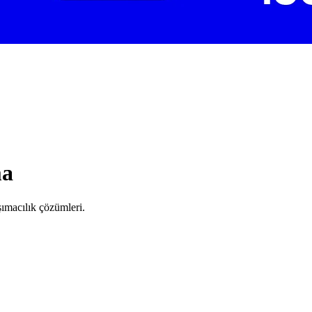
ma
şımacılık çözümleri.