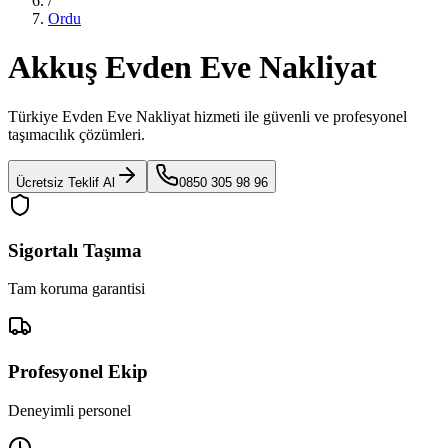
/
Ordu
Akkuş Evden Eve Nakliyat
Türkiye Evden Eve Nakliyat
hizmeti ile güvenli ve profesyonel
taşımacılık çözümleri.
Ücretsiz Teklif Al
0850 305 98 96
Sigortalı Taşıma
Tam koruma garantisi
Profesyonel Ekip
Deneyimli personel