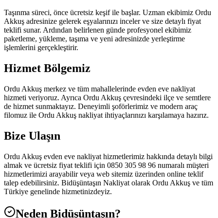
Taşınma süreci, önce ücretsiz keşif ile başlar. Uzman ekibimiz Ordu
Akkuş adresinize gelerek eşyalarınızı inceler ve size detaylı fiyat
teklifi sunar. Ardından belirlenen günde profesyonel ekibimiz
paketleme, yükleme, taşıma ve yeni adresinizde yerleştirme
işlemlerini gerçekleştirir.
Hizmet Bölgemiz
Ordu Akkuş merkez ve tüm mahallelerinde evden eve nakliyat
hizmeti veriyoruz. Ayrıca Ordu Akkuş çevresindeki ilçe ve semtlere
de hizmet sunmaktayız. Deneyimli şoförlerimiz ve modern araç
filomuz ile Ordu Akkuş nakliyat ihtiyaçlarınızı karşılamaya hazırız.
Bize Ulaşın
Ordu Akkuş evden eve nakliyat hizmetlerimiz hakkında detaylı bilgi
almak ve ücretsiz fiyat teklifi için 0850 305 98 96 numaralı müşteri
hizmetlerimizi arayabilir veya web sitemiz üzerinden online teklif
talep edebilirsiniz. Bidüşüntaşın Nakliyat olarak Ordu Akkuş ve tüm
Türkiye genelinde hizmetinizdeyiz.
Neden Bidüşüntaşın?