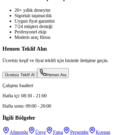
20+ yıllık deneyim
Sigortalı taşımacılık
Uygun fiyat garantisi
7/24 müşteri desteği
Profesyonel ekip
Modern araç filosu
Hemen Teklif Alın
Ücretsiz keşif ve fiyat teklifi için bizimle iletişime geçin.
Ücretsiz Teklif Al
Hemen Ara
Çalışma Saatleri
Hafta içi: 08:30 - 21:00
Hafta sonu: 09:00 - 20:00
İlgili Bölgeler
Altınordu
Ünye
Fatsa
Perşembe
Korgan