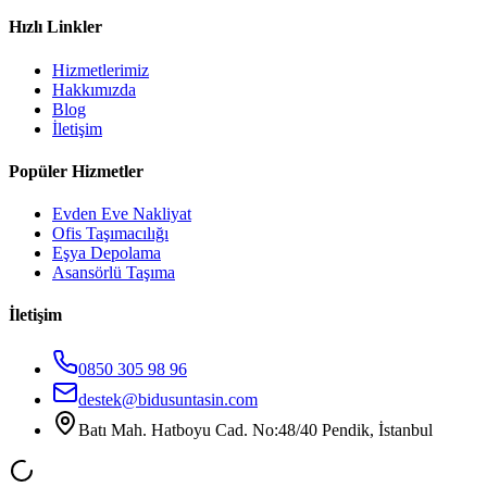
Hızlı Linkler
Hizmetlerimiz
Hakkımızda
Blog
İletişim
Popüler Hizmetler
Evden Eve Nakliyat
Ofis Taşımacılığı
Eşya Depolama
Asansörlü Taşıma
İletişim
0850 305 98 96
destek@bidusuntasin.com
Batı Mah. Hatboyu Cad. No:48/40 Pendik, İstanbul