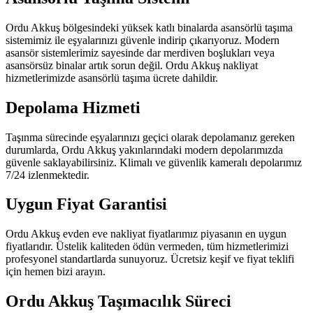
Ordu Akkuş bölgesindeki yüksek katlı binalarda asansörlü taşıma
sistemimiz ile eşyalarınızı güvenle indirip çıkarıyoruz. Modern
asansör sistemlerimiz sayesinde dar merdiven boşlukları veya
asansörsüz binalar artık sorun değil. Ordu Akkuş nakliyat
hizmetlerimizde asansörlü taşıma ücrete dahildir.
Depolama Hizmeti
Taşınma sürecinde eşyalarınızı geçici olarak depolamanız gereken
durumlarda, Ordu Akkuş yakınlarındaki modern depolarımızda
güvenle saklayabilirsiniz. Klimalı ve güvenlik kameralı depolarımız
7/24 izlenmektedir.
Uygun Fiyat Garantisi
Ordu Akkuş evden eve nakliyat fiyatlarımız piyasanın en uygun
fiyatlarıdır. Üstelik kaliteden ödün vermeden, tüm hizmetlerimizi
profesyonel standartlarda sunuyoruz. Ücretsiz keşif ve fiyat teklifi
için hemen bizi arayın.
Ordu Akkuş Taşımacılık Süreci