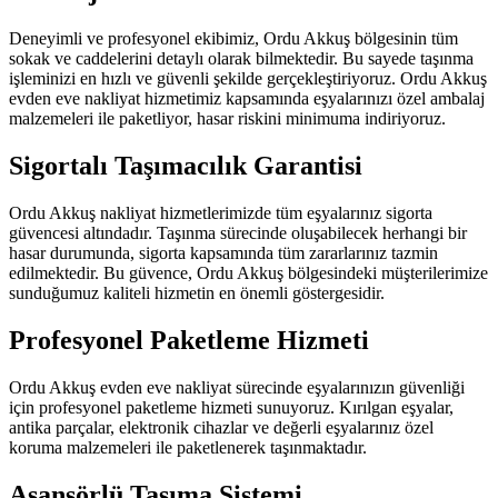
Deneyimli ve profesyonel ekibimiz, Ordu Akkuş bölgesinin tüm
sokak ve caddelerini detaylı olarak bilmektedir. Bu sayede taşınma
işleminizi en hızlı ve güvenli şekilde gerçekleştiriyoruz. Ordu Akkuş
evden eve nakliyat hizmetimiz kapsamında eşyalarınızı özel ambalaj
malzemeleri ile paketliyor, hasar riskini minimuma indiriyoruz.
Sigortalı Taşımacılık Garantisi
Ordu Akkuş nakliyat hizmetlerimizde tüm eşyalarınız sigorta
güvencesi altındadır. Taşınma sürecinde oluşabilecek herhangi bir
hasar durumunda, sigorta kapsamında tüm zararlarınız tazmin
edilmektedir. Bu güvence, Ordu Akkuş bölgesindeki müşterilerimize
sunduğumuz kaliteli hizmetin en önemli göstergesidir.
Profesyonel Paketleme Hizmeti
Ordu Akkuş evden eve nakliyat sürecinde eşyalarınızın güvenliği
için profesyonel paketleme hizmeti sunuyoruz. Kırılgan eşyalar,
antika parçalar, elektronik cihazlar ve değerli eşyalarınız özel
koruma malzemeleri ile paketlenerek taşınmaktadır.
Asansörlü Taşıma Sistemi