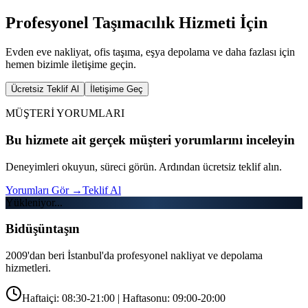
Profesyonel Taşımacılık Hizmeti İçin
Evden eve nakliyat, ofis taşıma, eşya depolama ve daha fazlası için
hemen bizimle iletişime geçin.
Ücretsiz Teklif Al
İletişime Geç
MÜŞTERİ YORUMLARI
Bu hizmete ait gerçek müşteri yorumlarını inceleyin
Deneyimleri okuyun, süreci görün. Ardından ücretsiz teklif alın.
Yorumları Gör
→
Teklif Al
Yükleniyor...
Bidüşüntaşın
2009'dan beri İstanbul'da profesyonel nakliyat ve depolama
hizmetleri.
Haftaiçi: 08:30-21:00 | Haftasonu: 09:00-20:00