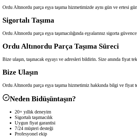
Ordu Altınordu parça eşya taşıma hizmetimizde aynı gün ve ertesi gün 
Sigortalı Taşıma
Ordu Altınordu parça eşya taşımacılığında eşyalarınız sigorta güvences
Ordu Altınordu Parça Taşıma Süreci
Bize ulaşın, taşınacak eşyayı ve adresleri bildirin. Size anında fiyat t
Bize Ulaşın
Ordu Altınordu parça eşya taşıma hizmetimiz hakkında bilgi ve fiyat 
Neden Bidüşüntaşın?
20+ yıllık deneyim
Sigortalı taşımacılık
Uygun fiyat garantisi
7/24 müşteri desteği
Profesyonel ekip