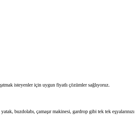
tmak isteyenler için uygun fiyatlı çözümler sağlıyoruz.
yatak, buzdolabı, çamaşır makinesi, gardrop gibi tek tek eşyalarınızı