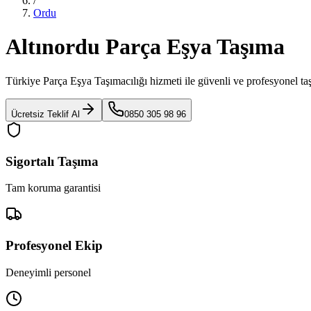
/
Ordu
Altınordu Parça Eşya Taşıma
Türkiye Parça Eşya Taşımacılığı
hizmeti ile güvenli ve profesyonel ta
Ücretsiz Teklif Al
0850 305 98 96
Sigortalı Taşıma
Tam koruma garantisi
Profesyonel Ekip
Deneyimli personel