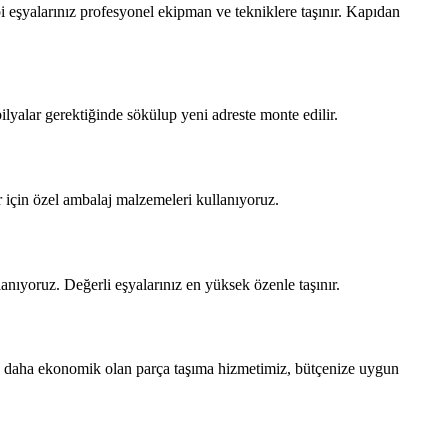
i eşyalarınız profesyonel ekipman ve tekniklere taşınır. Kapıdan
ilyalar gerektiğinde sökülup yeni adreste monte edilir.
ar için özel ambalaj malzemeleri kullanıyoruz.
nıyoruz. Değerli eşyalarınız en yüksek özenle taşınır.
ok daha ekonomik olan parça taşıma hizmetimiz, bütçenize uygun