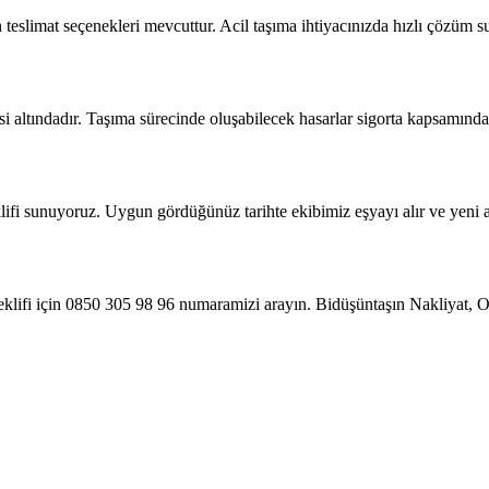
teslimat seçenekleri mevcuttur. Acil taşıma ihtiyacınızda hızlı çözüm 
i altındadır. Taşıma sürecinde oluşabilecek hasarlar sigorta kapsamında 
eklifi sunuyoruz. Uygun gördüğünüz tarihte ekibimiz eşyayı alır ve yeni ad
teklifi için 0850 305 98 96 numaramizi arayın. Bidüşüntaşın Nakliyat, 