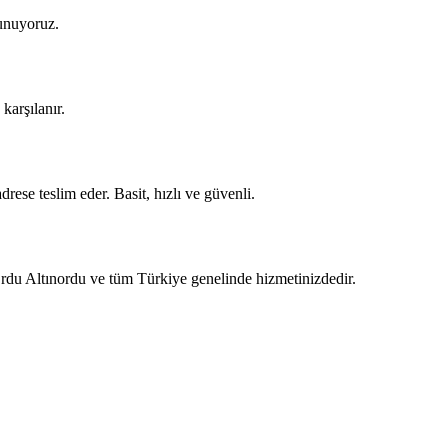
sunuyoruz.
karşılanır.
rese teslim eder. Basit, hızlı ve güvenli.
Ordu Altınordu ve tüm Türkiye genelinde hizmetinizdedir.