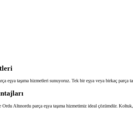
leri
a eşya taşıma hizmetleri sunuyoruz. Tek bir eşya veya birkaç parça taşı
ntajları
de Ordu Altınordu parça eşya taşıma hizmetimiz ideal çözümdür. Koltuk, 