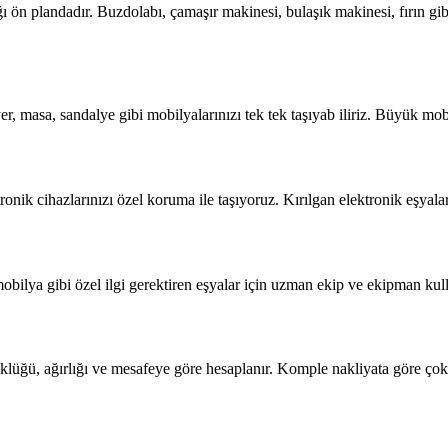
 ön plandadır. Buzdolabı, çamaşır makinesi, bulaşık makinesi, fırın gib
r, masa, sandalye gibi mobilyalarınızı tek tek taşıyab iliriz. Büyük mob
ronik cihazlarınızı özel koruma ile taşıyoruz. Kırılgan elektronik eşyal
bilya gibi özel ilgi gerektiren eşyalar için uzman ekip ve ekipman kulla
üklüğü, ağırlığı ve mesafeye göre hesaplanır. Komple nakliyata göre ç