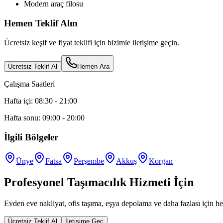
Modern araç filosu
Hemen Teklif Alın
Ücretsiz keşif ve fiyat teklifi için bizimle iletişime geçin.
Ücretsiz Teklif Al
Hemen Ara
Çalışma Saatleri
Hafta içi: 08:30 - 21:00
Hafta sonu: 09:00 - 20:00
İlgili Bölgeler
Ünye
Fatsa
Perşembe
Akkuş
Korgan
Profesyonel Taşımacılık Hizmeti İçin
Evden eve nakliyat, ofis taşıma, eşya depolama ve daha fazlası için he
Ücretsiz Teklif Al
İletişime Geç