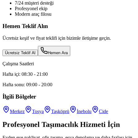
7/24 müşteri desteği
Profesyonel ekip
Modern araç filosu
Hemen Teklif Alın
Ücretsiz keşif ve fiyat teklifi için bizimle iletişime geçin.
Ücretsiz Teklif Al
Hemen Ara
Çalışma Saatleri
Hafta içi: 08:30 - 21:00
Hafta sonu: 09:00 - 20:00
İlgili Bölgeler
Merkez
Tosya
Taşköprü
İnebolu
Cide
Profesyonel Taşımacılık Hizmeti İçin
Evden eve nakliyat, ofis taşıma, eşya depolama ve daha fazlası için