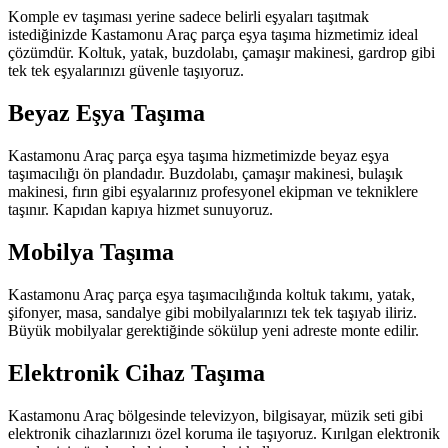
Komple ev taşıması yerine sadece belirli eşyaları taşıtmak
istediğinizde Kastamonu Araç parça eşya taşıma hizmetimiz ideal
çözümdür. Koltuk, yatak, buzdolabı, çamaşır makinesi, gardrop gibi
tek tek eşyalarınızı güvenle taşıyoruz.
Beyaz Eşya Taşıma
Kastamonu Araç parça eşya taşıma hizmetimizde beyaz eşya
taşımacılığı ön plandadır. Buzdolabı, çamaşır makinesi, bulaşık
makinesi, fırın gibi eşyalarınız profesyonel ekipman ve tekniklere
taşınır. Kapıdan kapıya hizmet sunuyoruz.
Mobilya Taşıma
Kastamonu Araç parça eşya taşımacılığında koltuk takımı, yatak,
şifonyer, masa, sandalye gibi mobilyalarınızı tek tek taşıyab iliriz.
Büyük mobilyalar gerektiğinde sökülup yeni adreste monte edilir.
Elektronik Cihaz Taşıma
Kastamonu Araç bölgesinde televizyon, bilgisayar, müzik seti gibi
elektronik cihazlarınızı özel koruma ile taşıyoruz. Kırılgan elektronik