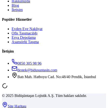
Hakkımızda
Blog
İletişim
Popüler Hizmetler
Evden Eve Nakliyat
Ofis Taşımacılığı
Eşya Depolama
Asansörlü Taşıma
İletişim
0850 305 98 96
destek@bidusuntasin.com
Batı Mah. Hatboyu Cad. No:48/40 Pendik, İstanbul
© 2025 Bidüşüntaşın Lojistik A.Ş. Tüm hakları saklıdır.
Site Haritası