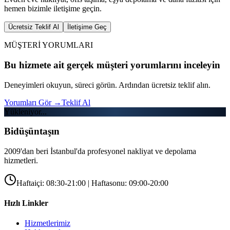
hemen bizimle iletişime geçin.
Ücretsiz Teklif Al
İletişime Geç
MÜŞTERİ YORUMLARI
Bu hizmete ait gerçek müşteri yorumlarını inceleyin
Deneyimleri okuyun, süreci görün. Ardından ücretsiz teklif alın.
Yorumları Gör
→
Teklif Al
Yükleniyor...
Bidüşüntaşın
2009'dan beri İstanbul'da profesyonel nakliyat ve depolama
hizmetleri.
Haftaiçi: 08:30-21:00 | Haftasonu: 09:00-20:00
Hızlı Linkler
Hizmetlerimiz