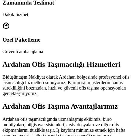
Zamanında Teslimat
Dakik hizmet
Özel Paketleme
Güvenli ambalajlama
Ardahan Ofis Taşımacılığı Hizmetleri
Bidüşüntaşın Nakliyat olarak Ardahan bölgesinde profesyonel ofis
taşımacılığı hizmetleri sunuyoruz. Kurumsal müşterilerimizin iş
sürekliliğini bozmadan, hızlı ve güvenli ofis taşıma operasyonları
gerçekleştiriyoruz.
Ardahan Ofis Taşıma Avantajlarımız
Ardahan ofis taşımacılığında uzmanlaşmış ekibimiz, büro
mobilyaları, bilgisayar sistemleri, arşiv dosyaları ve diğer ofis
ekipmanlarını titizlikle taşır. İş kaybını minimize etmek için hafta
sonu ve mesai saatleri dışında taşıma seçeneği sunuyoruz.