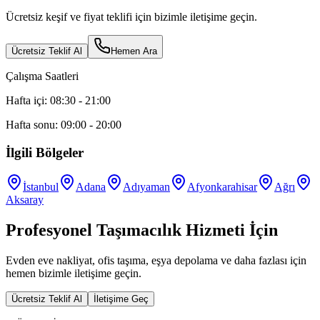
Ücretsiz keşif ve fiyat teklifi için bizimle iletişime geçin.
Ücretsiz Teklif Al
Hemen Ara
Çalışma Saatleri
Hafta içi: 08:30 - 21:00
Hafta sonu: 09:00 - 20:00
İlgili Bölgeler
İstanbul
Adana
Adıyaman
Afyonkarahisar
Ağrı
Aksaray
Profesyonel Taşımacılık Hizmeti İçin
Evden eve nakliyat, ofis taşıma, eşya depolama ve daha fazlası için
hemen bizimle iletişime geçin.
Ücretsiz Teklif Al
İletişime Geç