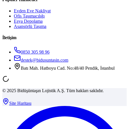
Evden Eve Nakliyat
Ofis Taşımacılığı
Eşya Depolama
Asansörlü Taşıma
İletişim
0850 305 98 96
destek@bidusuntasin.com
Batı Mah. Hatboyu Cad. No:48/40 Pendik, İstanbul
© 2025 Bidüşüntaşın Lojistik A.Ş. Tüm hakları saklıdır.
Site Haritası