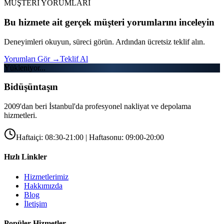
MÜŞTERİ YORUMLARI
Bu hizmete ait gerçek müşteri yorumlarını inceleyin
Deneyimleri okuyun, süreci görün. Ardından ücretsiz teklif alın.
Yorumları Gör
→
Teklif Al
Yükleniyor...
Bidüşüntaşın
2009'dan beri İstanbul'da profesyonel nakliyat ve depolama
hizmetleri.
Haftaiçi: 08:30-21:00 | Haftasonu: 09:00-20:00
Hızlı Linkler
Hizmetlerimiz
Hakkımızda
Blog
İletişim
Popüler Hizmetler