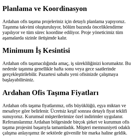
Planlama ve Koordinasyon
Ardahan ofis taşıma projeleriniz için detaylı planlama yapıyoruz.
Taşınma takvimi oluşturuluyor, bölüm bazında önceliklendirme
yapılıyor ve tüm sürec koordine ediliyor. Proje yöneticimiz tüm
aşamalarda sizinle iletişimde kalır.
Minimum İş Kesintisi
Ardahan ofis taşımacılığında amaç, iş sürekliliğinizi korumaktır. Bu
nedenle taşınma genellikle hafta sonu veya gece saatlerinde
gerçekleştirilebilir. Pazartesi sabahı yeni ofisinizde çalışmaya
başlayabilirsiniz.
Ardahan Ofis Taşıma Fiyatları
Ardahan ofis taşıma fiyatlarımız, ofis büyüklüğü, eşya miktarı ve
mesafeye göre belirlenir. Ücretsiz keşif sonrası detaylı fiyat teklifi
sunuyoruz. Kurumsal müşterilerimize özel indirimler uygulanır.
Referanslarımız Ardahan bölgesinde birçok şirket ve kurumun ofis
taşıma projesini başarıyla tamamladık. Müşteri memnuniyeti odaklı
çalışma anlayışımız ile sektörde güvenilir bir marka haline geldik.