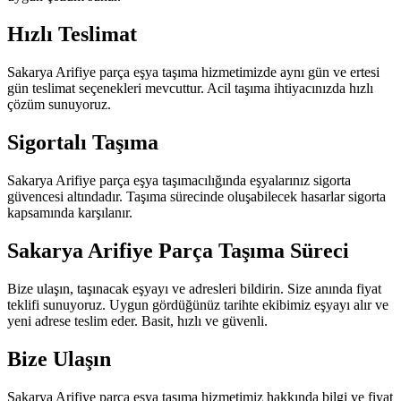
Hızlı Teslimat
Sakarya Arifiye parça eşya taşıma hizmetimizde aynı gün ve ertesi
gün teslimat seçenekleri mevcuttur. Acil taşıma ihtiyacınızda hızlı
çözüm sunuyoruz.
Sigortalı Taşıma
Sakarya Arifiye parça eşya taşımacılığında eşyalarınız sigorta
güvencesi altındadır. Taşıma sürecinde oluşabilecek hasarlar sigorta
kapsamında karşılanır.
Sakarya Arifiye Parça Taşıma Süreci
Bize ulaşın, taşınacak eşyayı ve adresleri bildirin. Size anında fiyat
teklifi sunuyoruz. Uygun gördüğünüz tarihte ekibimiz eşyayı alır ve
yeni adrese teslim eder. Basit, hızlı ve güvenli.
Bize Ulaşın
Sakarya Arifiye parça eşya taşıma hizmetimiz hakkında bilgi ve fiyat