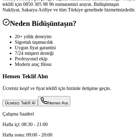
teklifi için 0850 305 98 96 numaramizi arayın. Bidüşüntaşın
Nakliyat, Sakarya Arifiye ve tüm Türkiye genelinde hizmetinizdedir.
Neden Bidüşüntaşın?
20+ yıllık deneyim
Sigortalı taşımacılık
Uygun fiyat garantisi
7/24 müşteri desteği
Profesyonel ekip
Modern araç filosu
Hemen Teklif Alın
Ücretsiz keşif ve fiyat teklifi için bizimle iletişime geçin.
Ücretsiz Teklif Al
Hemen Ara
Çalışma Saatleri
Hafta içi: 08:30 - 21:00
Hafta sonu: 09:00 - 20:00