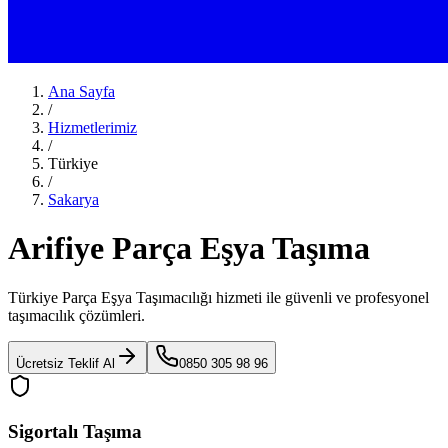
Ana Sayfa
/
Hizmetlerimiz
/
Türkiye
/
Sakarya
Arifiye Parça Eşya Taşıma
Türkiye Parça Eşya Taşımacılığı
hizmeti ile güvenli ve profesyonel
taşımacılık çözümleri.
Ücretsiz Teklif Al
0850 305 98 96
Sigortalı Taşıma