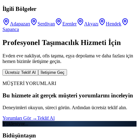
İlgili Bölgeler
Adapazarı
Serdivan
Erenler
Akyazı
Hendek
Sapanca
Profesyonel Taşımacılık Hizmeti İçin
Evden eve nakliyat, ofis taşıma, eşya depolama ve daha fazlası için
hemen bizimle iletişime geçin.
Ücretsiz Teklif Al
İletişime Geç
MÜŞTERİ YORUMLARI
Bu hizmete ait gerçek müşteri yorumlarını inceleyin
Deneyimleri okuyun, süreci görün. Ardından ücretsiz teklif alın.
Yorumları Gör
→
Teklif Al
Yükleniyor...
Bidüşüntaşın