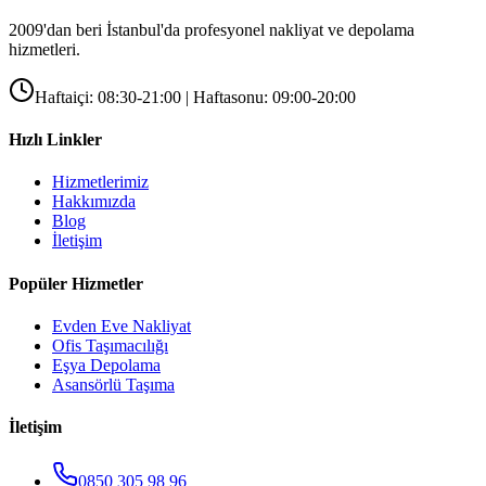
2009'dan beri İstanbul'da profesyonel nakliyat ve depolama
hizmetleri.
Haftaiçi: 08:30-21:00 | Haftasonu: 09:00-20:00
Hızlı Linkler
Hizmetlerimiz
Hakkımızda
Blog
İletişim
Popüler Hizmetler
Evden Eve Nakliyat
Ofis Taşımacılığı
Eşya Depolama
Asansörlü Taşıma
İletişim
0850 305 98 96