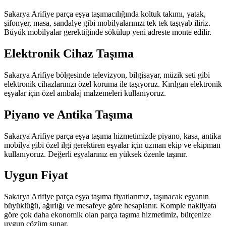
Sakarya Arifiye parça eşya taşımacılığında koltuk takımı, yatak,
şifonyer, masa, sandalye gibi mobilyalarınızı tek tek taşıyab iliriz.
Büyük mobilyalar gerektiğinde sökülup yeni adreste monte edilir.
Elektronik Cihaz Taşıma
Sakarya Arifiye bölgesinde televizyon, bilgisayar, müzik seti gibi
elektronik cihazlarınızı özel koruma ile taşıyoruz. Kırılgan elektronik
eşyalar için özel ambalaj malzemeleri kullanıyoruz.
Piyano ve Antika Taşıma
Sakarya Arifiye parça eşya taşıma hizmetimizde piyano, kasa, antika
mobilya gibi özel ilgi gerektiren eşyalar için uzman ekip ve ekipman
kullanıyoruz. Değerli eşyalarınız en yüksek özenle taşınır.
Uygun Fiyat
Sakarya Arifiye parça eşya taşıma fiyatlarımız, taşınacak eşyanın
büyüklüğü, ağırlığı ve mesafeye göre hesaplanır. Komple nakliyata
göre çok daha ekonomik olan parça taşıma hizmetimiz, bütçenize
uygun çözüm sunar.