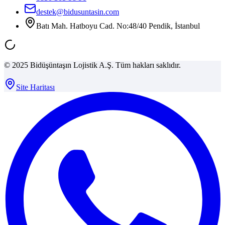
destek@bidusuntasin.com
Batı Mah. Hatboyu Cad. No:48/40 Pendik, İstanbul
© 2025 Bidüşüntaşın Lojistik A.Ş. Tüm hakları saklıdır.
Site Haritası