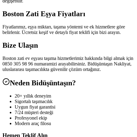
değişebilir.
Boston Zati Eşya Fiyatları
Fiyatlarımız, eşya miktarı, taşıma yöntemi ve ek hizmetlere göre
belirlenir. Ücretsiz keşif ve detaylı fiyat teklifi için bizi arayın.
Bize Ulaşın
Boston zati ev eşyası taşıma hizmetlerimiz hakkında bilgi almak için
0850 305 98 96 numaramizi arayabilirsiniz. Bidüşüntaşın Nakliyat,
uluslararası taşımacılıkta güvenilir çözüm ortağınız.
Neden Bidüşüntaşın?
20+ yıllık deneyim
Sigortalı taşımacılık
Uygun fiyat garantisi
7/24 müşteri desteği
Profesyonel ekip
Modern araç filosu
Hemen Teklif Alın