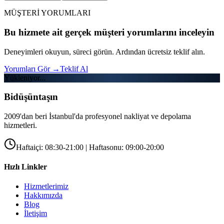
MÜŞTERİ YORUMLARI
Bu hizmete ait gerçek müşteri yorumlarını inceleyin
Deneyimleri okuyun, süreci görün. Ardından ücretsiz teklif alın.
Yorumları Gör
→
Teklif Al
Yükleniyor...
Bidüşüntaşın
2009'dan beri İstanbul'da profesyonel nakliyat ve depolama
hizmetleri.
Haftaiçi: 08:30-21:00 | Haftasonu: 09:00-20:00
Hızlı Linkler
Hizmetlerimiz
Hakkımızda
Blog
İletişim