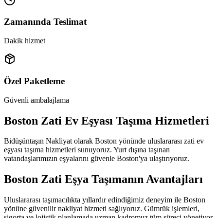
Zamanında Teslimat
Dakik hizmet
Özel Paketleme
Güvenli ambalajlama
Boston Zati Ev Eşyası Taşıma Hizmetleri
Bidüşüntaşın Nakliyat olarak Boston yönünde uluslararası zati ev
eşyası taşıma hizmetleri sunuyoruz. Yurt dışına taşınan
vatandaşlarımızın eşyalarını güvenle Boston'ya ulaştırıyoruz.
Boston Zati Eşya Taşımanın Avantajları
Uluslararası taşımacılıkta yıllardır edindiğimiz deneyim ile Boston
yönüne güvenilir nakliyat hizmeti sağlıyoruz. Gümrük işlemleri,
sigorta ve lojistik planlamada uzman kadromuz tüm süreci yönetiyor.