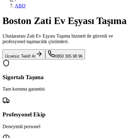
/
ABD
Boston Zati Ev Eşyası Taşıma
Uluslararası Zati Ev Eşyası Taşıma
hizmeti ile güvenli ve
profesyonel taşımacılık çözümleri.
Ücretsiz Teklif Al
0850 305 98 96
Sigortalı Taşıma
Tam koruma garantisi
Profesyonel Ekip
Deneyimli personel