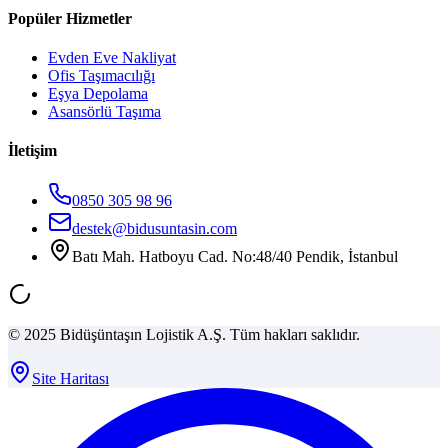
Popüler Hizmetler
Evden Eve Nakliyat
Ofis Taşımacılığı
Eşya Depolama
Asansörlü Taşıma
İletişim
0850 305 98 96
destek@bidusuntasin.com
Batı Mah. Hatboyu Cad. No:48/40 Pendik, İstanbul
© 2025 Bidüşüntaşın Lojistik A.Ş. Tüm hakları saklıdır.
Site Haritası