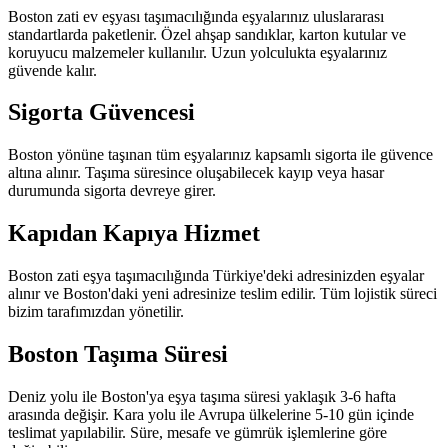
Boston zati ev eşyası taşımacılığında eşyalarınız uluslararası
standartlarda paketlenir. Özel ahşap sandıklar, karton kutular ve
koruyucu malzemeler kullanılır. Uzun yolculukta eşyalarınız
güvende kalır.
Sigorta Güvencesi
Boston yönüne taşınan tüm eşyalarınız kapsamlı sigorta ile güvence
altına alınır. Taşıma süresince oluşabilecek kayıp veya hasar
durumunda sigorta devreye girer.
Kapıdan Kapıya Hizmet
Boston zati eşya taşımacılığında Türkiye'deki adresinizden eşyalar
alınır ve Boston'daki yeni adresinize teslim edilir. Tüm lojistik süreci
bizim tarafımızdan yönetilir.
Boston Taşıma Süresi
Deniz yolu ile Boston'ya eşya taşıma süresi yaklaşık 3-6 hafta
arasında değişir. Kara yolu ile Avrupa ülkelerine 5-10 gün içinde
teslimat yapılabilir. Süre, mesafe ve gümrük işlemlerine göre