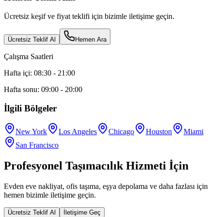
Ücretsiz keşif ve fiyat teklifi için bizimle iletişime geçin.
Ücretsiz Teklif Al
Hemen Ara
Çalışma Saatleri
Hafta içi: 08:30 - 21:00
Hafta sonu: 09:00 - 20:00
İlgili Bölgeler
New York
Los Angeles
Chicago
Houston
Miami
San Francisco
Profesyonel Taşımacılık Hizmeti İçin
Evden eve nakliyat, ofis taşıma, eşya depolama ve daha fazlası için
hemen bizimle iletişime geçin.
Ücretsiz Teklif Al
İletişime Geç