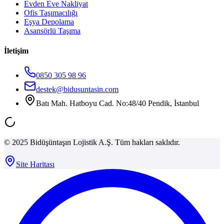
Evden Eve Nakliyat
Ofis Taşımacılığı
Eşya Depolama
Asansörlü Taşıma
İletişim
0850 305 98 96
destek@bidusuntasin.com
Batı Mah. Hatboyu Cad. No:48/40 Pendik, İstanbul
© 2025 Bidüşüntaşın Lojistik A.Ş. Tüm hakları saklıdır.
Site Haritası