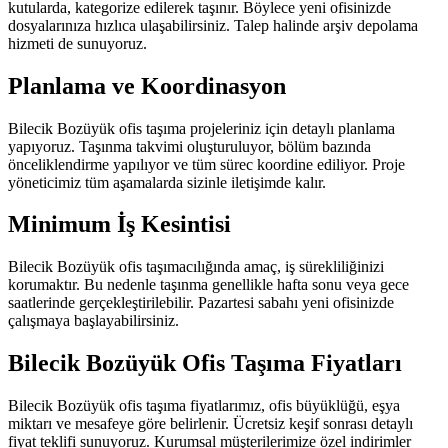
kutularda, kategorize edilerek taşınır. Böylece yeni ofisinizde
dosyalarınıza hızlıca ulaşabilirsiniz. Talep halinde arşiv depolama
hizmeti de sunuyoruz.
Planlama ve Koordinasyon
Bilecik Bozüyük ofis taşıma projeleriniz için detaylı planlama
yapıyoruz. Taşınma takvimi oluşturuluyor, bölüm bazında
önceliklendirme yapılıyor ve tüm sürec koordine ediliyor. Proje
yöneticimiz tüm aşamalarda sizinle iletişimde kalır.
Minimum İş Kesintisi
Bilecik Bozüyük ofis taşımacılığında amaç, iş sürekliliğinizi
korumaktır. Bu nedenle taşınma genellikle hafta sonu veya gece
saatlerinde gerçekleştirilebilir. Pazartesi sabahı yeni ofisinizde
çalışmaya başlayabilirsiniz.
Bilecik Bozüyük Ofis Taşıma Fiyatları
Bilecik Bozüyük ofis taşıma fiyatlarımız, ofis büyüklüğü, eşya
miktarı ve mesafeye göre belirlenir. Ücretsiz keşif sonrası detaylı
fiyat teklifi sunuyoruz. Kurumsal müşterilerimize özel indirimler