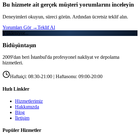
Bu hizmete ait gerçek müşteri yorumlarını inceleyin
Deneyimleri okuyun, süreci görün. Ardından ücretsiz teklif alın.
Yorumları Gör
→
Teklif Al
Yükleniyor...
Bidüşüntaşın
2009'dan beri İstanbul'da profesyonel nakliyat ve depolama
hizmetleri.
Haftaiçi: 08:30-21:00 | Haftasonu: 09:00-20:00
Hızlı Linkler
Hizmetlerimiz
Hakkımızda
Blog
İletişim
Popüler Hizmetler