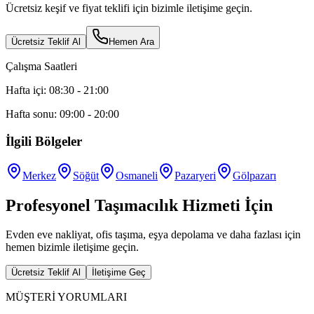
Ücretsiz keşif ve fiyat teklifi için bizimle iletişime geçin.
Ücretsiz Teklif Al
Hemen Ara
Çalışma Saatleri
Hafta içi: 08:30 - 21:00
Hafta sonu: 09:00 - 20:00
İlgili Bölgeler
Merkez
Söğüt
Osmaneli
Pazaryeri
Gölpazarı
Profesyonel Taşımacılık Hizmeti İçin
Evden eve nakliyat, ofis taşıma, eşya depolama ve daha fazlası için
hemen bizimle iletişime geçin.
Ücretsiz Teklif Al
İletişime Geç
MÜŞTERİ YORUMLARI