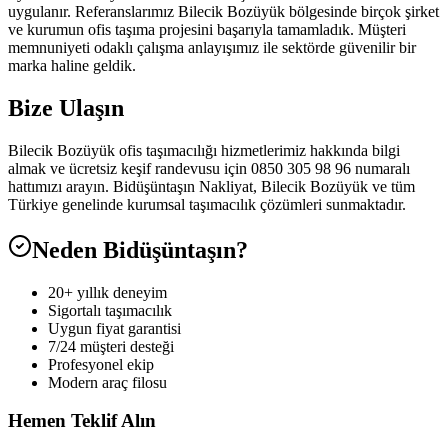
uygulanır. Referanslarımız Bilecik Bozüyük bölgesinde birçok şirket
ve kurumun ofis taşıma projesini başarıyla tamamladık. Müşteri
memnuniyeti odaklı çalışma anlayışımız ile sektörde güvenilir bir
marka haline geldik.
Bize Ulaşın
Bilecik Bozüyük ofis taşımacılığı hizmetlerimiz hakkında bilgi
almak ve ücretsiz keşif randevusu için 0850 305 98 96 numaralı
hattımızı arayın. Bidüşüntaşın Nakliyat, Bilecik Bozüyük ve tüm
Türkiye genelinde kurumsal taşımacılık çözümleri sunmaktadır.
Neden Bidüşüntaşın?
20+ yıllık deneyim
Sigortalı taşımacılık
Uygun fiyat garantisi
7/24 müşteri desteği
Profesyonel ekip
Modern araç filosu
Hemen Teklif Alın