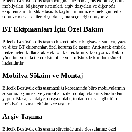
Bilecik Bozüyük ofis taşımacılığında uzmanlaşmış ekibimiz, büro
mobilyaları, bilgisayar sistemleri, arşiv dosyaları ve diğer ofis
ekipmanlarını titizlikle taşır. İş kaybını minimize etmek için hafta
sonu ve mesai saatleri dışında taşıma seçeneği sunuyoruz.
BT Ekipmanları İçin Özel Bakım
Bilecik Bozüyük ofis taşıma hizmetimizde bilgisayar, sunucu, yazıcı
ve diğer BT ekipmanları özel koruma ile taşınır. Anti-statik ambalaj
malzemeleri kullanarak elektronik cihazlarınızı koruyoruz. Kablo
yönetimi ve etiketleme sistemi ile yeni ofisinizde kurulum süreci
hızlandırılır.
Mobilya Söküm ve Montaj
Bilecik Bozüyük ofis taşımacılığı kapsamında büro mobilyalarının
sökümü, taşınması ve yeni ofisinizde montajı ekibimiz tarafından
yapılır. Masa, sandalye, dosya dolabı, toplantı masası gibi tüm
mobilyalar uzman ekibimizce taşınır.
Arşiv Taşıma
Bilecik Bozüyük ofis taşıma sürecinde arşiv dosyalarınız özel