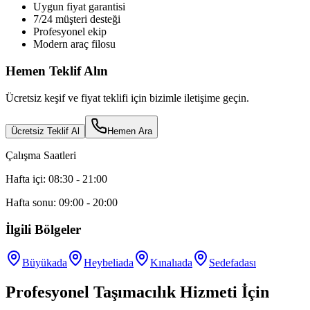
Uygun fiyat garantisi
7/24 müşteri desteği
Profesyonel ekip
Modern araç filosu
Hemen Teklif Alın
Ücretsiz keşif ve fiyat teklifi için bizimle iletişime geçin.
Ücretsiz Teklif Al
Hemen Ara
Çalışma Saatleri
Hafta içi: 08:30 - 21:00
Hafta sonu: 09:00 - 20:00
İlgili Bölgeler
Büyükada
Heybeliada
Kınalıada
Sedefadası
Profesyonel Taşımacılık Hizmeti İçin