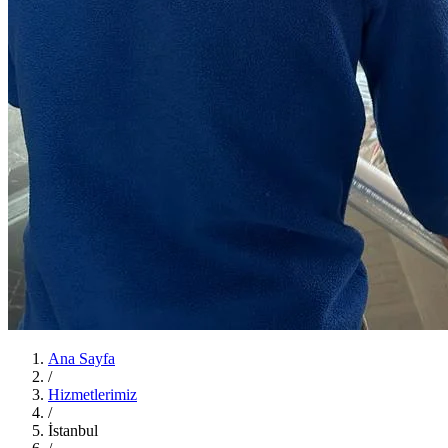
Ana Sayfa
/
Hizmetlerimiz
/
İstanbul