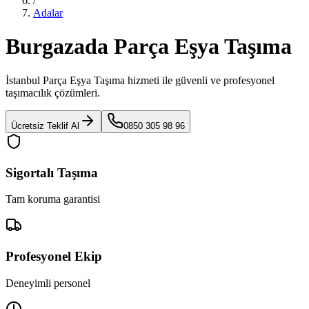
/
Adalar
Burgazada Parça Eşya Taşıma
İstanbul Parça Eşya Taşıma
hizmeti ile güvenli ve profesyonel
taşımacılık çözümleri.
Ücretsiz Teklif Al
0850 305 98 96
Sigortalı Taşıma
Tam koruma garantisi
Profesyonel Ekip
Deneyimli personel