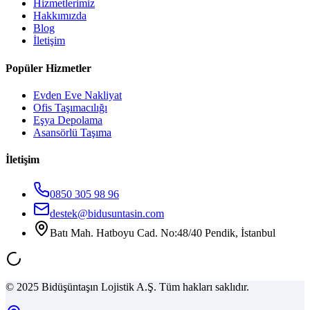
Hizmetlerimiz
Hakkımızda
Blog
İletişim
Popüler Hizmetler
Evden Eve Nakliyat
Ofis Taşımacılığı
Eşya Depolama
Asansörlü Taşıma
İletişim
0850 305 98 96
destek@bidusuntasin.com
Batı Mah. Hatboyu Cad. No:48/40 Pendik, İstanbul
© 2025 Bidüşüntaşın Lojistik A.Ş. Tüm hakları saklıdır.