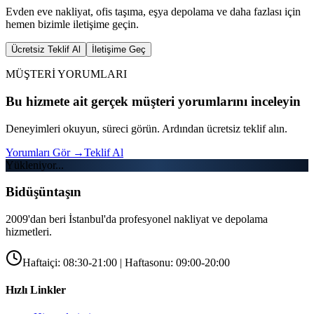
Evden eve nakliyat, ofis taşıma, eşya depolama ve daha fazlası için
hemen bizimle iletişime geçin.
Ücretsiz Teklif Al
İletişime Geç
MÜŞTERİ YORUMLARI
Bu hizmete ait gerçek müşteri yorumlarını inceleyin
Deneyimleri okuyun, süreci görün. Ardından ücretsiz teklif alın.
Yorumları Gör
→
Teklif Al
Yükleniyor...
Bidüşüntaşın
2009'dan beri İstanbul'da profesyonel nakliyat ve depolama
hizmetleri.
Haftaiçi: 08:30-21:00 | Haftasonu: 09:00-20:00
Hızlı Linkler