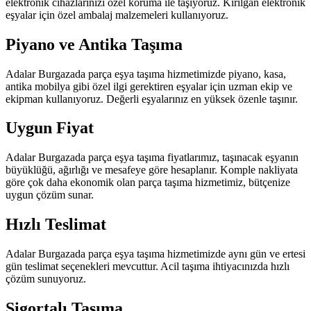
elektronik cihazlarınızı özel koruma ile taşıyoruz. Kırılgan elektronik
eşyalar için özel ambalaj malzemeleri kullanıyoruz.
Piyano ve Antika Taşıma
Adalar Burgazada parça eşya taşıma hizmetimizde piyano, kasa,
antika mobilya gibi özel ilgi gerektiren eşyalar için uzman ekip ve
ekipman kullanıyoruz. Değerli eşyalarınız en yüksek özenle taşınır.
Uygun Fiyat
Adalar Burgazada parça eşya taşıma fiyatlarımız, taşınacak eşyanın
büyüklüğü, ağırlığı ve mesafeye göre hesaplanır. Komple nakliyata
göre çok daha ekonomik olan parça taşıma hizmetimiz, bütçenize
uygun çözüm sunar.
Hızlı Teslimat
Adalar Burgazada parça eşya taşıma hizmetimizde aynı gün ve ertesi
gün teslimat seçenekleri mevcuttur. Acil taşıma ihtiyacınızda hızlı
çözüm sunuyoruz.
Sigortalı Taşıma