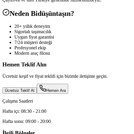
Neden Bidüşüntaşın?
20+ yıllık deneyim
Sigortalı taşımacılık
Uygun fiyat garantisi
7/24 müşteri desteği
Profesyonel ekip
Modern araç filosu
Hemen Teklif Alın
Ücretsiz keşif ve fiyat teklifi için bizimle iletişime geçin.
Ücretsiz Teklif Al
Hemen Ara
Çalışma Saatleri
Hafta içi: 08:30 - 21:00
Hafta sonu: 09:00 - 20:00
İlgili Bölgeler