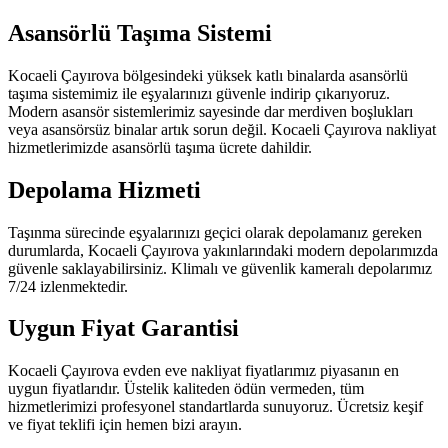
Asansörlü Taşıma Sistemi
Kocaeli Çayırova bölgesindeki yüksek katlı binalarda asansörlü
taşıma sistemimiz ile eşyalarınızı güvenle indirip çıkarıyoruz.
Modern asansör sistemlerimiz sayesinde dar merdiven boşlukları
veya asansörsüz binalar artık sorun değil. Kocaeli Çayırova nakliyat
hizmetlerimizde asansörlü taşıma ücrete dahildir.
Depolama Hizmeti
Taşınma sürecinde eşyalarınızı geçici olarak depolamanız gereken
durumlarda, Kocaeli Çayırova yakınlarındaki modern depolarımızda
güvenle saklayabilirsiniz. Klimalı ve güvenlik kameralı depolarımız
7/24 izlenmektedir.
Uygun Fiyat Garantisi
Kocaeli Çayırova evden eve nakliyat fiyatlarımız piyasanın en
uygun fiyatlarıdır. Üstelik kaliteden ödün vermeden, tüm
hizmetlerimizi profesyonel standartlarda sunuyoruz. Ücretsiz keşif
ve fiyat teklifi için hemen bizi arayın.