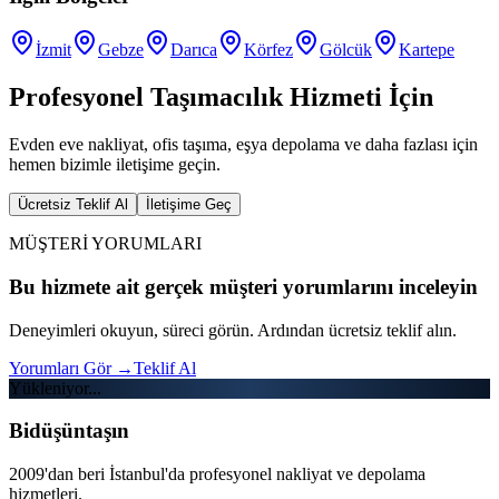
İzmit
Gebze
Darıca
Körfez
Gölcük
Kartepe
Profesyonel Taşımacılık Hizmeti İçin
Evden eve nakliyat, ofis taşıma, eşya depolama ve daha fazlası için
hemen bizimle iletişime geçin.
Ücretsiz Teklif Al
İletişime Geç
MÜŞTERİ YORUMLARI
Bu hizmete ait gerçek müşteri yorumlarını inceleyin
Deneyimleri okuyun, süreci görün. Ardından ücretsiz teklif alın.
Yorumları Gör
→
Teklif Al
Yükleniyor...
Bidüşüntaşın
2009'dan beri İstanbul'da profesyonel nakliyat ve depolama
hizmetleri.