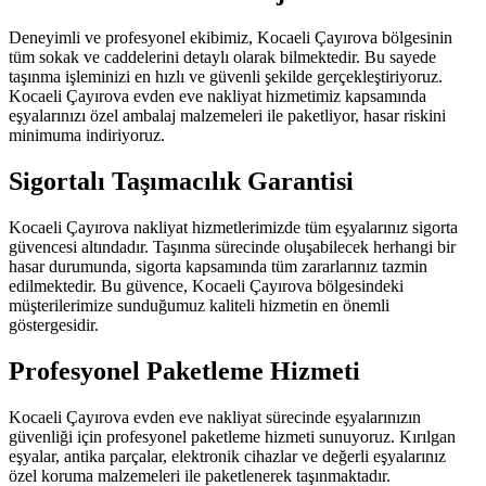
Deneyimli ve profesyonel ekibimiz, Kocaeli Çayırova bölgesinin
tüm sokak ve caddelerini detaylı olarak bilmektedir. Bu sayede
taşınma işleminizi en hızlı ve güvenli şekilde gerçekleştiriyoruz.
Kocaeli Çayırova evden eve nakliyat hizmetimiz kapsamında
eşyalarınızı özel ambalaj malzemeleri ile paketliyor, hasar riskini
minimuma indiriyoruz.
Sigortalı Taşımacılık Garantisi
Kocaeli Çayırova nakliyat hizmetlerimizde tüm eşyalarınız sigorta
güvencesi altındadır. Taşınma sürecinde oluşabilecek herhangi bir
hasar durumunda, sigorta kapsamında tüm zararlarınız tazmin
edilmektedir. Bu güvence, Kocaeli Çayırova bölgesindeki
müşterilerimize sunduğumuz kaliteli hizmetin en önemli
göstergesidir.
Profesyonel Paketleme Hizmeti
Kocaeli Çayırova evden eve nakliyat sürecinde eşyalarınızın
güvenliği için profesyonel paketleme hizmeti sunuyoruz. Kırılgan
eşyalar, antika parçalar, elektronik cihazlar ve değerli eşyalarınız
özel koruma malzemeleri ile paketlenerek taşınmaktadır.