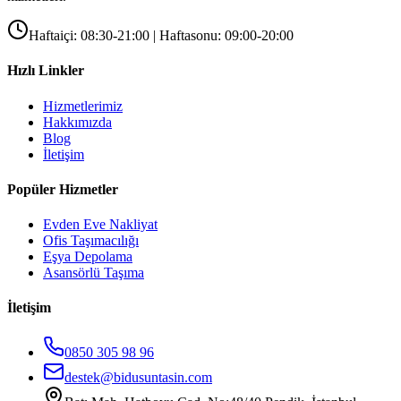
Haftaiçi: 08:30-21:00 | Haftasonu: 09:00-20:00
Hızlı Linkler
Hizmetlerimiz
Hakkımızda
Blog
İletişim
Popüler Hizmetler
Evden Eve Nakliyat
Ofis Taşımacılığı
Eşya Depolama
Asansörlü Taşıma
İletişim
0850 305 98 96
destek@bidusuntasin.com