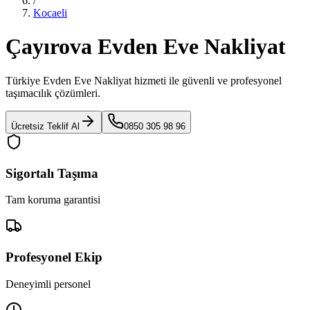
/
Kocaeli
Çayırova Evden Eve Nakliyat
Türkiye Evden Eve Nakliyat
hizmeti ile güvenli ve profesyonel
taşımacılık çözümleri.
Ücretsiz Teklif Al
0850 305 98 96
Sigortalı Taşıma
Tam koruma garantisi
Profesyonel Ekip
Deneyimli personel