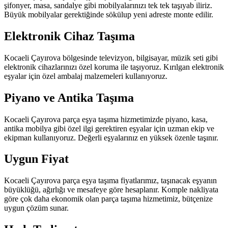
şifonyer, masa, sandalye gibi mobilyalarınızı tek tek taşıyab iliriz.
Büyük mobilyalar gerektiğinde sökülup yeni adreste monte edilir.
Elektronik Cihaz Taşıma
Kocaeli Çayırova bölgesinde televizyon, bilgisayar, müzik seti gibi
elektronik cihazlarınızı özel koruma ile taşıyoruz. Kırılgan elektronik
eşyalar için özel ambalaj malzemeleri kullanıyoruz.
Piyano ve Antika Taşıma
Kocaeli Çayırova parça eşya taşıma hizmetimizde piyano, kasa,
antika mobilya gibi özel ilgi gerektiren eşyalar için uzman ekip ve
ekipman kullanıyoruz. Değerli eşyalarınız en yüksek özenle taşınır.
Uygun Fiyat
Kocaeli Çayırova parça eşya taşıma fiyatlarımız, taşınacak eşyanın
büyüklüğü, ağırlığı ve mesafeye göre hesaplanır. Komple nakliyata
göre çok daha ekonomik olan parça taşıma hizmetimiz, bütçenize
uygun çözüm sunar.