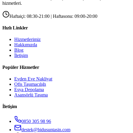
hizmetleri.
Haftaiçi: 08:30-21:00 | Haftasonu: 09:00-20:00
Hızlı Linkler
Hizmetlerimiz
Hakkımızda
Blog
İletişim
Popüler Hizmetler
Evden Eve Nakliyat
Ofis Taşımacılığı
Eşya Depolama
Asansörlü Taşıma
İletişim
0850 305 98 96
destek@bidusuntasin.com