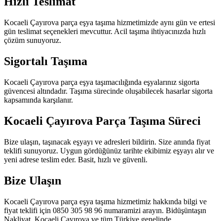
Hızlı Teslimat
Kocaeli Çayırova parça eşya taşıma hizmetimizde aynı gün ve ertesi
gün teslimat seçenekleri mevcuttur. Acil taşıma ihtiyacınızda hızlı
çözüm sunuyoruz.
Sigortalı Taşıma
Kocaeli Çayırova parça eşya taşımacılığında eşyalarınız sigorta
güvencesi altındadır. Taşıma sürecinde oluşabilecek hasarlar sigorta
kapsamında karşılanır.
Kocaeli Çayırova Parça Taşıma Süreci
Bize ulaşın, taşınacak eşyayı ve adresleri bildirin. Size anında fiyat
teklifi sunuyoruz. Uygun gördüğünüz tarihte ekibimiz eşyayı alır ve
yeni adrese teslim eder. Basit, hızlı ve güvenli.
Bize Ulaşın
Kocaeli Çayırova parça eşya taşıma hizmetimiz hakkında bilgi ve
fiyat teklifi için 0850 305 98 96 numaramizi arayın. Bidüşüntaşın
Nakliyat, Kocaeli Çayırova ve tüm Türkiye genelinde