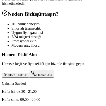
hizmetinizdedir.
Neden Bidüşüntaşın?
20+ yıllık deneyim
Sigortalı taşımacılık
Uygun fiyat garantisi
7/24 müşteri desteği
Profesyonel ekip
Modern araç filosu
Hemen Teklif Alın
Ücretsiz keşif ve fiyat teklifi için bizimle iletişime geçin.
Ücretsiz Teklif Al
Hemen Ara
Çalışma Saatleri
Hafta içi: 08:30 - 21:00
Hafta sonu: 09:00 - 20:00