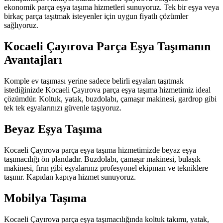
ekonomik parça eşya taşıma hizmetleri sunuyoruz. Tek bir eşya veya
birkaç parça taşıtmak isteyenler için uygun fiyatlı çözümler
sağlıyoruz.
Kocaeli Çayırova Parça Eşya Taşımanın
Avantajları
Komple ev taşıması yerine sadece belirli eşyaları taşıtmak
istediğinizde Kocaeli Çayırova parça eşya taşıma hizmetimiz ideal
çözümdür. Koltuk, yatak, buzdolabı, çamaşır makinesi, gardrop gibi
tek tek eşyalarınızı güvenle taşıyoruz.
Beyaz Eşya Taşıma
Kocaeli Çayırova parça eşya taşıma hizmetimizde beyaz eşya
taşımacılığı ön plandadır. Buzdolabı, çamaşır makinesi, bulaşık
makinesi, fırın gibi eşyalarınız profesyonel ekipman ve tekniklere
taşınır. Kapıdan kapıya hizmet sunuyoruz.
Mobilya Taşıma
Kocaeli Çayırova parça eşya taşımacılığında koltuk takımı, yatak,