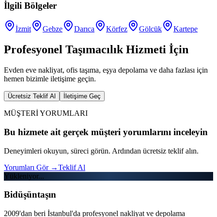
İlgili Bölgeler
İzmit
Gebze
Darıca
Körfez
Gölcük
Kartepe
Profesyonel Taşımacılık Hizmeti İçin
Evden eve nakliyat, ofis taşıma, eşya depolama ve daha fazlası için
hemen bizimle iletişime geçin.
Ücretsiz Teklif Al
İletişime Geç
MÜŞTERİ YORUMLARI
Bu hizmete ait gerçek müşteri yorumlarını inceleyin
Deneyimleri okuyun, süreci görün. Ardından ücretsiz teklif alın.
Yorumları Gör
→
Teklif Al
Yükleniyor...
Bidüşüntaşın
2009'dan beri İstanbul'da profesyonel nakliyat ve depolama