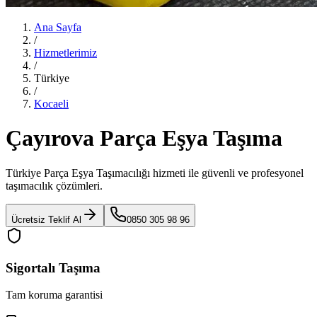
Ana Sayfa
/
Hizmetlerimiz
/
Türkiye
/
Kocaeli
Çayırova Parça Eşya Taşıma
Türkiye Parça Eşya Taşımacılığı
hizmeti ile güvenli ve profesyonel
taşımacılık çözümleri.
Ücretsiz Teklif Al
0850 305 98 96
Sigortalı Taşıma
Tam koruma garantisi