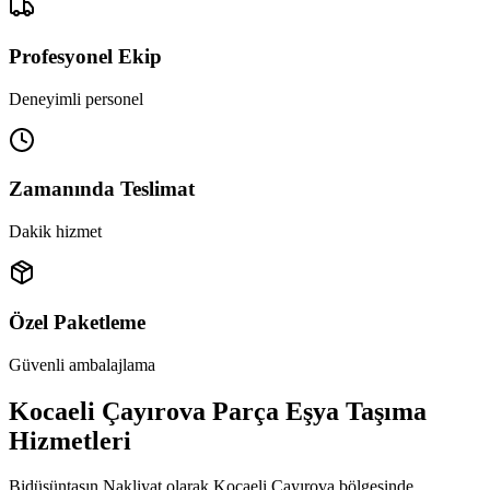
Profesyonel Ekip
Deneyimli personel
Zamanında Teslimat
Dakik hizmet
Özel Paketleme
Güvenli ambalajlama
Kocaeli Çayırova Parça Eşya Taşıma
Hizmetleri
Bidüşüntaşın Nakliyat olarak Kocaeli Çayırova bölgesinde