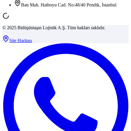
Batı Mah. Hatboyu Cad. No:48/40 Pendik, İstanbul
© 2025 Bidüşüntaşın Lojistik A.Ş. Tüm hakları saklıdır.
Site Haritası