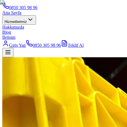
0850 305 98 96
Ana Sayfa
Hizmetlerimiz
Hakkımızda
Blog
İletişim
Giriş Yap
0850 305 98 96
Teklif Al