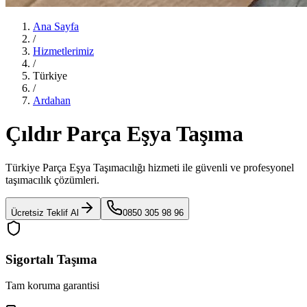
Ana Sayfa
/
Hizmetlerimiz
/
Türkiye
/
Ardahan
Çıldır Parça Eşya Taşıma
Türkiye Parça Eşya Taşımacılığı
hizmeti ile güvenli ve profesyonel
taşımacılık çözümleri.
Ücretsiz Teklif Al
0850 305 98 96
Sigortalı Taşıma
Tam koruma garantisi