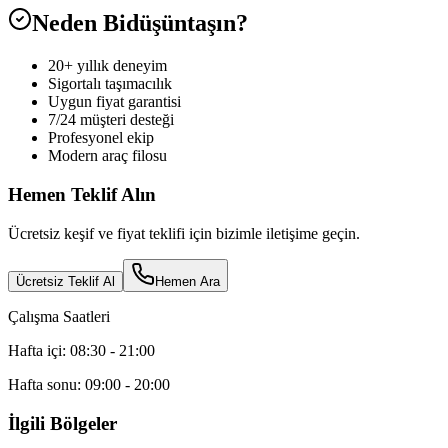
Neden Bidüşüntaşın?
20+ yıllık deneyim
Sigortalı taşımacılık
Uygun fiyat garantisi
7/24 müşteri desteği
Profesyonel ekip
Modern araç filosu
Hemen Teklif Alın
Ücretsiz keşif ve fiyat teklifi için bizimle iletişime geçin.
Ücretsiz Teklif Al
Hemen Ara
Çalışma Saatleri
Hafta içi: 08:30 - 21:00
Hafta sonu: 09:00 - 20:00
İlgili Bölgeler