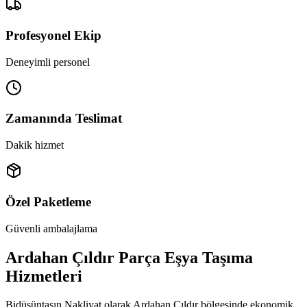
Profesyonel Ekip
Deneyimli personel
Zamanında Teslimat
Dakik hizmet
Özel Paketleme
Güvenli ambalajlama
Ardahan Çıldır Parça Eşya Taşıma
Hizmetleri
Bidüşüntaşın Nakliyat olarak Ardahan Çıldır bölgesinde ekonomik