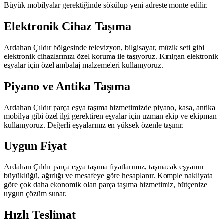
Büyük mobilyalar gerektiğinde sökülup yeni adreste monte edilir.
Elektronik Cihaz Taşıma
Ardahan Çıldır bölgesinde televizyon, bilgisayar, müzik seti gibi
elektronik cihazlarınızı özel koruma ile taşıyoruz. Kırılgan elektronik
eşyalar için özel ambalaj malzemeleri kullanıyoruz.
Piyano ve Antika Taşıma
Ardahan Çıldır parça eşya taşıma hizmetimizde piyano, kasa, antika
mobilya gibi özel ilgi gerektiren eşyalar için uzman ekip ve ekipman
kullanıyoruz. Değerli eşyalarınız en yüksek özenle taşınır.
Uygun Fiyat
Ardahan Çıldır parça eşya taşıma fiyatlarımız, taşınacak eşyanın
büyüklüğü, ağırlığı ve mesafeye göre hesaplanır. Komple nakliyata
göre çok daha ekonomik olan parça taşıma hizmetimiz, bütçenize
uygun çözüm sunar.
Hızlı Teslimat