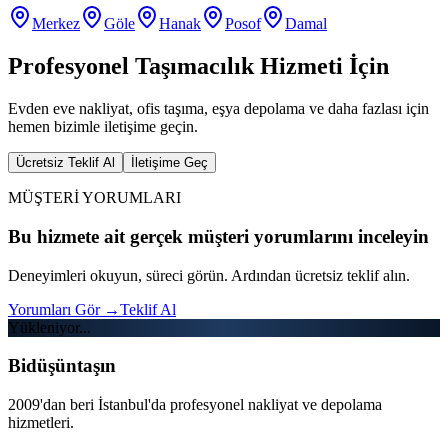
Merkez
Göle
Hanak
Posof
Damal
Profesyonel Taşımacılık Hizmeti İçin
Evden eve nakliyat, ofis taşıma, eşya depolama ve daha fazlası için
hemen bizimle iletişime geçin.
Ücretsiz Teklif Al
İletişime Geç
MÜŞTERİ YORUMLARI
Bu hizmete ait gerçek müşteri yorumlarını inceleyin
Deneyimleri okuyun, süreci görün. Ardından ücretsiz teklif alın.
Yorumları Gör
→
Teklif Al
Yükleniyor...
Bidüşüntaşın
2009'dan beri İstanbul'da profesyonel nakliyat ve depolama
hizmetleri.