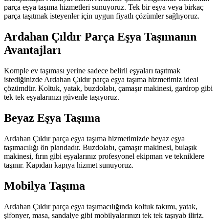
parça eşya taşıma hizmetleri sunuyoruz. Tek bir eşya veya birkaç
parça taşıtmak isteyenler için uygun fiyatlı çözümler sağlıyoruz.
Ardahan Çıldır Parça Eşya Taşımanın
Avantajları
Komple ev taşıması yerine sadece belirli eşyaları taşıtmak
istediğinizde Ardahan Çıldır parça eşya taşıma hizmetimiz ideal
çözümdür. Koltuk, yatak, buzdolabı, çamaşır makinesi, gardrop gibi
tek tek eşyalarınızı güvenle taşıyoruz.
Beyaz Eşya Taşıma
Ardahan Çıldır parça eşya taşıma hizmetimizde beyaz eşya
taşımacılığı ön plandadır. Buzdolabı, çamaşır makinesi, bulaşık
makinesi, fırın gibi eşyalarınız profesyonel ekipman ve tekniklere
taşınır. Kapıdan kapıya hizmet sunuyoruz.
Mobilya Taşıma
Ardahan Çıldır parça eşya taşımacılığında koltuk takımı, yatak,
şifonyer, masa, sandalye gibi mobilyalarınızı tek tek taşıyab iliriz.