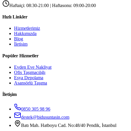
Haftaiçi: 08:30-21:00 | Haftasonu: 09:00-20:00
Hızlı Linkler
Hizmetlerimiz
Hakkımızda
Blog
İletişim
Popüler Hizmetler
Evden Eve Nakliyat
Ofis Taşımacılığı
Eşya Depolama
Asansörlü Taşıma
İletişim
0850 305 98 96
destek@bidusuntasin.com
Batı Mah. Hatboyu Cad. No:48/40 Pendik, İstanbul