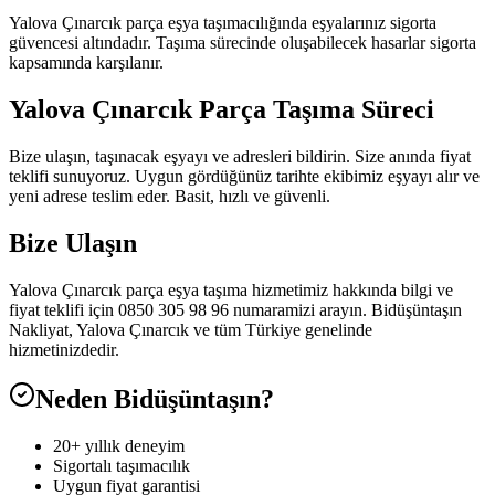
Yalova Çınarcık parça eşya taşımacılığında eşyalarınız sigorta
güvencesi altındadır. Taşıma sürecinde oluşabilecek hasarlar sigorta
kapsamında karşılanır.
Yalova Çınarcık Parça Taşıma Süreci
Bize ulaşın, taşınacak eşyayı ve adresleri bildirin. Size anında fiyat
teklifi sunuyoruz. Uygun gördüğünüz tarihte ekibimiz eşyayı alır ve
yeni adrese teslim eder. Basit, hızlı ve güvenli.
Bize Ulaşın
Yalova Çınarcık parça eşya taşıma hizmetimiz hakkında bilgi ve
fiyat teklifi için 0850 305 98 96 numaramizi arayın. Bidüşüntaşın
Nakliyat, Yalova Çınarcık ve tüm Türkiye genelinde
hizmetinizdedir.
Neden Bidüşüntaşın?
20+ yıllık deneyim
Sigortalı taşımacılık
Uygun fiyat garantisi