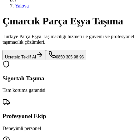
/
Yalova
Çınarcık Parça Eşya Taşıma
Türkiye Parça Eşya Taşımacılığı
hizmeti ile güvenli ve profesyonel
taşımacılık çözümleri.
Ücretsiz Teklif Al
0850 305 98 96
Sigortalı Taşıma
Tam koruma garantisi
Profesyonel Ekip
Deneyimli personel