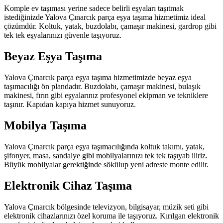
Komple ev taşıması yerine sadece belirli eşyaları taşıtmak
istediğinizde Yalova Çınarcık parça eşya taşıma hizmetimiz ideal
çözümdür. Koltuk, yatak, buzdolabı, çamaşır makinesi, gardrop gibi
tek tek eşyalarınızı güvenle taşıyoruz.
Beyaz Eşya Taşıma
Yalova Çınarcık parça eşya taşıma hizmetimizde beyaz eşya
taşımacılığı ön plandadır. Buzdolabı, çamaşır makinesi, bulaşık
makinesi, fırın gibi eşyalarınız profesyonel ekipman ve tekniklere
taşınır. Kapıdan kapıya hizmet sunuyoruz.
Mobilya Taşıma
Yalova Çınarcık parça eşya taşımacılığında koltuk takımı, yatak,
şifonyer, masa, sandalye gibi mobilyalarınızı tek tek taşıyab iliriz.
Büyük mobilyalar gerektiğinde sökülup yeni adreste monte edilir.
Elektronik Cihaz Taşıma
Yalova Çınarcık bölgesinde televizyon, bilgisayar, müzik seti gibi
elektronik cihazlarınızı özel koruma ile taşıyoruz. Kırılgan elektronik