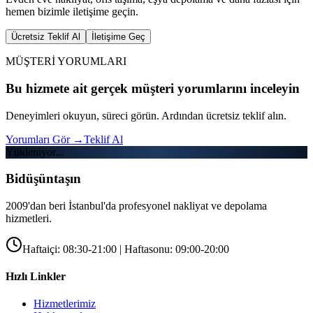
hemen bizimle iletişime geçin.
Ücretsiz Teklif Al
İletişime Geç
MÜŞTERİ YORUMLARI
Bu hizmete ait gerçek müşteri yorumlarını inceleyin
Deneyimleri okuyun, süreci görün. Ardından ücretsiz teklif alın.
Yorumları Gör
→
Teklif Al
Yükleniyor...
Bidüşüntaşın
2009'dan beri İstanbul'da profesyonel nakliyat ve depolama
hizmetleri.
Haftaiçi: 08:30-21:00 | Haftasonu: 09:00-20:00
Hızlı Linkler
Hizmetlerimiz