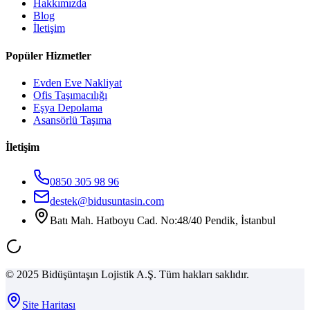
Hakkımızda
Blog
İletişim
Popüler Hizmetler
Evden Eve Nakliyat
Ofis Taşımacılığı
Eşya Depolama
Asansörlü Taşıma
İletişim
0850 305 98 96
destek@bidusuntasin.com
Batı Mah. Hatboyu Cad. No:48/40 Pendik, İstanbul
© 2025 Bidüşüntaşın Lojistik A.Ş. Tüm hakları saklıdır.
Site Haritası