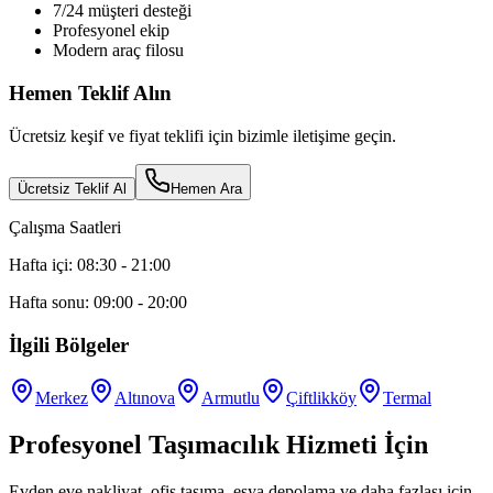
7/24 müşteri desteği
Profesyonel ekip
Modern araç filosu
Hemen Teklif Alın
Ücretsiz keşif ve fiyat teklifi için bizimle iletişime geçin.
Ücretsiz Teklif Al
Hemen Ara
Çalışma Saatleri
Hafta içi: 08:30 - 21:00
Hafta sonu: 09:00 - 20:00
İlgili Bölgeler
Merkez
Altınova
Armutlu
Çiftlikköy
Termal
Profesyonel Taşımacılık Hizmeti İçin
Evden eve nakliyat, ofis taşıma, eşya depolama ve daha fazlası için