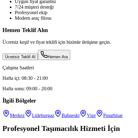
Uygun fiyat garantisi
7/24 müşteri desteği
Profesyonel ekip
Modern araç filosu
Hemen Teklif Alın
Ücretsiz keşif ve fiyat teklifi için bizimle iletişime geçin.
Ücretsiz Teklif Al
Hemen Ara
Çalışma Saatleri
Hafta içi: 08:30 - 21:00
Hafta sonu: 09:00 - 20:00
İlgili Bölgeler
Merkez
Lüleburgaz
Babaeski
Vize
Pınarhisar
Profesyonel Taşımacılık Hizmeti İçin