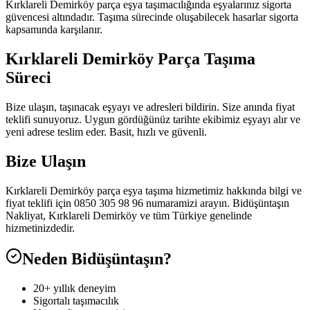
Kırklareli Demirköy parça eşya taşımacılığında eşyalarınız sigorta
güvencesi altındadır. Taşıma sürecinde oluşabilecek hasarlar sigorta
kapsamında karşılanır.
Kırklareli Demirköy Parça Taşıma
Süreci
Bize ulaşın, taşınacak eşyayı ve adresleri bildirin. Size anında fiyat
teklifi sunuyoruz. Uygun gördüğünüz tarihte ekibimiz eşyayı alır ve
yeni adrese teslim eder. Basit, hızlı ve güvenli.
Bize Ulaşın
Kırklareli Demirköy parça eşya taşıma hizmetimiz hakkında bilgi ve
fiyat teklifi için 0850 305 98 96 numaramizi arayın. Bidüşüntaşın
Nakliyat, Kırklareli Demirköy ve tüm Türkiye genelinde
hizmetinizdedir.
Neden Bidüşüntaşın?
20+ yıllık deneyim
Sigortalı taşımacılık