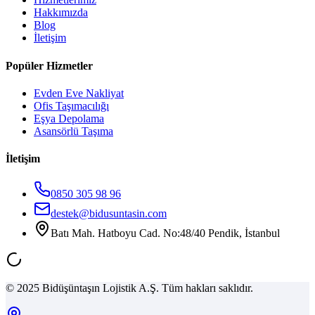
Hakkımızda
Blog
İletişim
Popüler Hizmetler
Evden Eve Nakliyat
Ofis Taşımacılığı
Eşya Depolama
Asansörlü Taşıma
İletişim
0850 305 98 96
destek@bidusuntasin.com
Batı Mah. Hatboyu Cad. No:48/40 Pendik, İstanbul
© 2025 Bidüşüntaşın Lojistik A.Ş. Tüm hakları saklıdır.