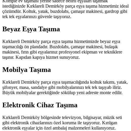
Komple ev taşıması yerine sadece belirli eşyaları taşıtmak
istediğinizde Kırklareli Demirköy parça eşya taşıma hizmetimiz ideal
çözümdür. Koltuk, yatak, buzdolabı, çamaşır makinesi, gardrop gibi
tek tek eşyalarınızı güvenle taşıyoruz.
Beyaz Eşya Taşıma
Kırklareli Demirköy parça eşya taşıma hizmetimizde beyaz eşya
taşımacılığı ön plandadır. Buzdolabı, çamaşır makinesi, bulaşık
makinesi, fırın gibi eşyalarınız profesyonel ekipman ve tekniklere
taşınır. Kapıdan kapıya hizmet sunuyoruz.
Mobilya Taşıma
Kırklareli Demirköy parça eşya taşımacılığında koltuk takımı, yatak,
şifonyer, masa, sandalye gibi mobilyalarınızı tek tek taşıyab iliriz.
Büyük mobilyalar gerektiğinde sökülup yeni adreste monte edilir.
Elektronik Cihaz Taşıma
Kırklareli Demirköy bölgesinde televizyon, bilgisayar, müzik seti
gibi elektronik cihazlarınızı özel koruma ile taşıyoruz. Kırılgan
elektronik eşyalar için özel ambalaj malzemeleri kullanıyoruz.