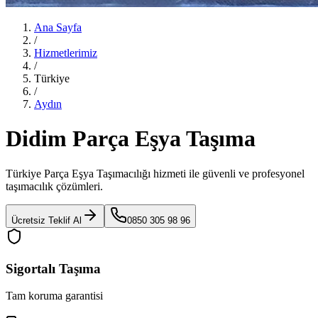
Ana Sayfa
/
Hizmetlerimiz
/
Türkiye
/
Aydın
Didim Parça Eşya Taşıma
Türkiye Parça Eşya Taşımacılığı
hizmeti ile güvenli ve profesyonel
taşımacılık çözümleri.
Ücretsiz Teklif Al
0850 305 98 96
Sigortalı Taşıma
Tam koruma garantisi