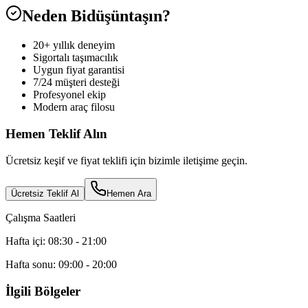
Neden Bidüşüntaşın?
20+ yıllık deneyim
Sigortalı taşımacılık
Uygun fiyat garantisi
7/24 müşteri desteği
Profesyonel ekip
Modern araç filosu
Hemen Teklif Alın
Ücretsiz keşif ve fiyat teklifi için bizimle iletişime geçin.
Ücretsiz Teklif Al
Hemen Ara
Çalışma Saatleri
Hafta içi: 08:30 - 21:00
Hafta sonu: 09:00 - 20:00
İlgili Bölgeler