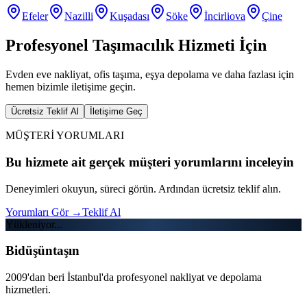
Efeler
Nazilli
Kuşadası
Söke
İncirliova
Çine
Profesyonel Taşımacılık Hizmeti İçin
Evden eve nakliyat, ofis taşıma, eşya depolama ve daha fazlası için
hemen bizimle iletişime geçin.
Ücretsiz Teklif Al
İletişime Geç
MÜŞTERİ YORUMLARI
Bu hizmete ait gerçek müşteri yorumlarını inceleyin
Deneyimleri okuyun, süreci görün. Ardından ücretsiz teklif alın.
Yorumları Gör
→
Teklif Al
Yükleniyor...
Bidüşüntaşın
2009'dan beri İstanbul'da profesyonel nakliyat ve depolama
hizmetleri.