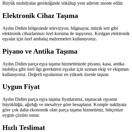
Büyük mobilyalar gerektiğinde sökülup yeni adreste monte edilir.
Elektronik Cihaz Taşıma
Aydın Didim bölgesinde televizyon, bilgisayar, müzik seti gibi
elektronik cihazlarınızı özel koruma ile taşıyoruz. Kırılgan elektronik
eşyalar için özel ambalaj malzemeleri kullanıyoruz.
Piyano ve Antika Taşıma
Aydın Didim parça eşya taşıma hizmetimizde piyano, kasa, antika
mobilya gibi özel ilgi gerektiren eşyalar için uzman ekip ve ekipman
kullanıyoruz. Değerli eşyalarınız en yüksek özenle taşınır.
Uygun Fiyat
Aydın Didim parça eşya taşıma fiyatlarımız, taşınacak eşyanın
büyüklüğü, ağırlığı ve mesafeye göre hesaplanır. Komple nakliyata
göre çok daha ekonomik olan parça taşıma hizmetimiz, bütçenize
uygun çözüm sunar.
Hızlı Teslimat