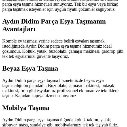
parça eşya taşıma hizmetleri sunuyoruz. Tek bir eşya veya birkaç
parça taşıtmak isteyenler için uygun fiyatlı çözümler sağlıyoruz.
Aydın Didim Parça Eşya Taşımanın
Avantajları
Komple ev taşıması yerine sadece belirli eşyaları taşıtmak
istediğinizde Aydın Didim parça eşya taşıma hizmetimiz ideal
çözümdür. Koltuk, yatak, buzdolabı, çamaşır makinesi, gardrop gibi
tek tek eşyalarınızı güvenle taşıyoruz.
Beyaz Eşya Taşıma
Aydın Didim parça eşya taşıma hizmetimizde beyaz eşya
taşımacılığı ön plandadır. Buzdolabı, çamaşır makinesi, bulaşık
makinesi, fırın gibi eşyalarınız profesyonel ekipman ve tekniklere
taşınır. Kapıdan kapıya hizmet sunuyoruz.
Mobilya Taşıma
Aydın Didim parça eşya taşımacılığında koltuk takımı, yatak,
şifonyer, masa, sandalye gibi mobilyalarınızı tek tek taşıyab iliriz.