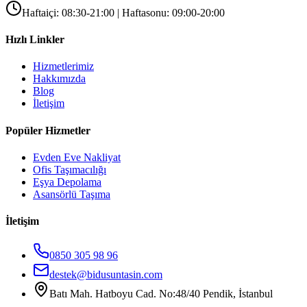
Haftaiçi: 08:30-21:00 | Haftasonu: 09:00-20:00
Hızlı Linkler
Hizmetlerimiz
Hakkımızda
Blog
İletişim
Popüler Hizmetler
Evden Eve Nakliyat
Ofis Taşımacılığı
Eşya Depolama
Asansörlü Taşıma
İletişim
0850 305 98 96
destek@bidusuntasin.com
Batı Mah. Hatboyu Cad. No:48/40 Pendik, İstanbul