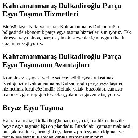
Kahramanmaraş Dulkadiroğlu Parça
Eşya Taşıma Hizmetleri
Bidüşüntaşın Nakliyat olarak Kahramanmaraş Dulkadiroğlu
bölgesinde ekonomik parça eşya taşıma hizmetleri sunuyoruz. Tek
bir eşya veya birkaç parça taşıtmak isteyenler için uygun fiyatlı
çözümler sağlıyoruz.
Kahramanmaraş Dulkadiroğlu Parça
Eşya Taşımanın Avantajları
Komple ev taşıması yerine sadece belirli eşyaları taşıtmak
istediğinizde Kahramanmaraş Dulkadiroğlu parça eşya taşıma
hizmetimiz ideal çözümdür. Koltuk, yatak, buzdolabı, çamaşır
makinesi, gardrop gibi tek tek eşyalarınızı güvenle taşıyoruz.
Beyaz Eşya Taşıma
Kahramanmaraş Dulkadiroğlu parça eşya taşıma hizmetimizde
beyaz eşya taşımacılığı ön plandadır. Buzdolabı, çamaşır makinesi,
bulaşık makinesi, fırın gibi eşyalarınız profesyonel ekipman ve
tekniklere taşınır. Kapıdan kapıya hizmet sunuyoruz.