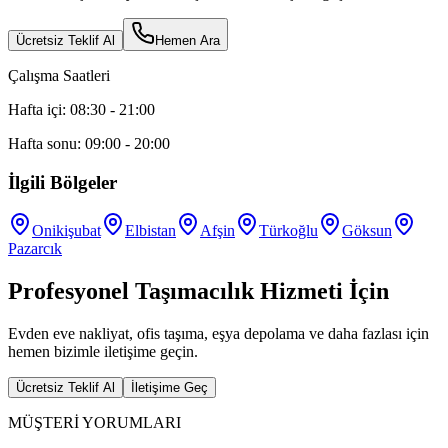
Ücretsiz Teklif Al
Hemen Ara
Çalışma Saatleri
Hafta içi: 08:30 - 21:00
Hafta sonu: 09:00 - 20:00
İlgili Bölgeler
Onikişubat
Elbistan
Afşin
Türkoğlu
Göksun
Pazarcık
Profesyonel Taşımacılık Hizmeti İçin
Evden eve nakliyat, ofis taşıma, eşya depolama ve daha fazlası için
hemen bizimle iletişime geçin.
Ücretsiz Teklif Al
İletişime Geç
MÜŞTERİ YORUMLARI