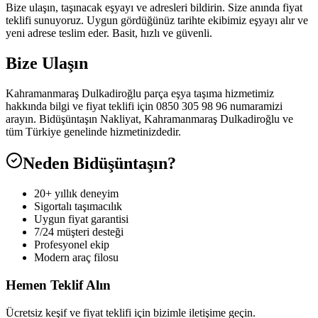
Bize ulaşın, taşınacak eşyayı ve adresleri bildirin. Size anında fiyat
teklifi sunuyoruz. Uygun gördüğünüz tarihte ekibimiz eşyayı alır ve
yeni adrese teslim eder. Basit, hızlı ve güvenli.
Bize Ulaşın
Kahramanmaraş Dulkadiroğlu parça eşya taşıma hizmetimiz
hakkında bilgi ve fiyat teklifi için 0850 305 98 96 numaramizi
arayın. Bidüşüntaşın Nakliyat, Kahramanmaraş Dulkadiroğlu ve
tüm Türkiye genelinde hizmetinizdedir.
Neden Bidüşüntaşın?
20+ yıllık deneyim
Sigortalı taşımacılık
Uygun fiyat garantisi
7/24 müşteri desteği
Profesyonel ekip
Modern araç filosu
Hemen Teklif Alın
Ücretsiz keşif ve fiyat teklifi için bizimle iletişime geçin.