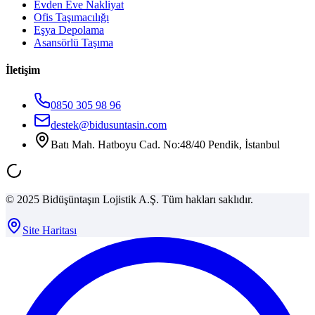
Evden Eve Nakliyat
Ofis Taşımacılığı
Eşya Depolama
Asansörlü Taşıma
İletişim
0850 305 98 96
destek@bidusuntasin.com
Batı Mah. Hatboyu Cad. No:48/40 Pendik, İstanbul
© 2025 Bidüşüntaşın Lojistik A.Ş. Tüm hakları saklıdır.
Site Haritası