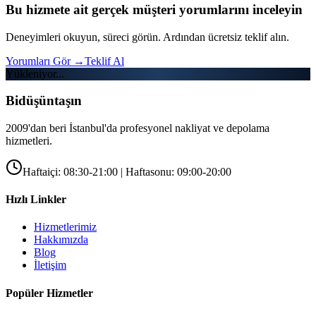
Bu hizmete ait gerçek müşteri yorumlarını inceleyin
Deneyimleri okuyun, süreci görün. Ardından ücretsiz teklif alın.
Yorumları Gör
→
Teklif Al
Yükleniyor...
Bidüşüntaşın
2009'dan beri İstanbul'da profesyonel nakliyat ve depolama
hizmetleri.
Haftaiçi: 08:30-21:00 | Haftasonu: 09:00-20:00
Hızlı Linkler
Hizmetlerimiz
Hakkımızda
Blog
İletişim
Popüler Hizmetler