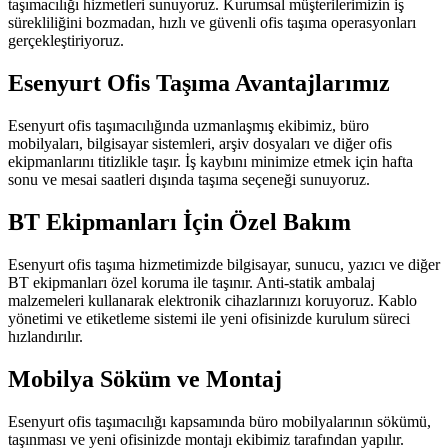
taşımacılığı hizmetleri sunuyoruz. Kurumsal müşterilerimizin iş
sürekliliğini bozmadan, hızlı ve güvenli ofis taşıma operasyonları
gerçekleştiriyoruz.
Esenyurt Ofis Taşıma Avantajlarımız
Esenyurt ofis taşımacılığında uzmanlaşmış ekibimiz, büro
mobilyaları, bilgisayar sistemleri, arşiv dosyaları ve diğer ofis
ekipmanlarını titizlikle taşır. İş kaybını minimize etmek için hafta
sonu ve mesai saatleri dışında taşıma seçeneği sunuyoruz.
BT Ekipmanları İçin Özel Bakım
Esenyurt ofis taşıma hizmetimizde bilgisayar, sunucu, yazıcı ve diğer
BT ekipmanları özel koruma ile taşınır. Anti-statik ambalaj
malzemeleri kullanarak elektronik cihazlarınızı koruyoruz. Kablo
yönetimi ve etiketleme sistemi ile yeni ofisinizde kurulum süreci
hızlandırılır.
Mobilya Söküm ve Montaj
Esenyurt ofis taşımacılığı kapsamında büro mobilyalarının sökümü,
taşınması ve yeni ofisinizde montajı ekibimiz tarafından yapılır.