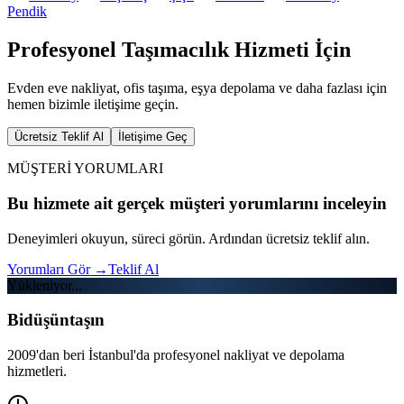
Pendik
Profesyonel Taşımacılık Hizmeti İçin
Evden eve nakliyat, ofis taşıma, eşya depolama ve daha fazlası için
hemen bizimle iletişime geçin.
Ücretsiz Teklif Al
İletişime Geç
MÜŞTERİ YORUMLARI
Bu hizmete ait gerçek müşteri yorumlarını inceleyin
Deneyimleri okuyun, süreci görün. Ardından ücretsiz teklif alın.
Yorumları Gör
→
Teklif Al
Yükleniyor...
Bidüşüntaşın
2009'dan beri İstanbul'da profesyonel nakliyat ve depolama
hizmetleri.