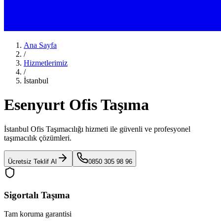
Ana Sayfa
/
Hizmetlerimiz
/
İstanbul
Esenyurt Ofis Taşıma
İstanbul Ofis Taşımacılığı
hizmeti ile güvenli ve profesyonel
taşımacılık çözümleri.
Ücretsiz Teklif Al
0850 305 98 96
Sigortalı Taşıma
Tam koruma garantisi