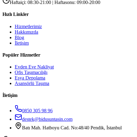
Haftaiçi: 08:30-21:00 | Haftasonu: 09:00-20:00
Hızlı Linkler
Hizmetlerimiz
Hakkımızda
Blog
İletişim
Popüler Hizmetler
Evden Eve Nakliyat
Ofis Taşımacılığı
Eşya Depolama
Asansörlü Taşıma
İletişim
0850 305 98 96
destek@bidusuntasin.com
Batı Mah. Hatboyu Cad. No:48/40 Pendik, İstanbul