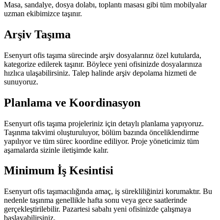
Masa, sandalye, dosya dolabı, toplantı masası gibi tüm mobilyalar
uzman ekibimizce taşınır.
Arşiv Taşıma
Esenyurt ofis taşıma sürecinde arşiv dosyalarınız özel kutularda,
kategorize edilerek taşınır. Böylece yeni ofisinizde dosyalarınıza
hızlıca ulaşabilirsiniz. Talep halinde arşiv depolama hizmeti de
sunuyoruz.
Planlama ve Koordinasyon
Esenyurt ofis taşıma projeleriniz için detaylı planlama yapıyoruz.
Taşınma takvimi oluşturuluyor, bölüm bazında önceliklendirme
yapılıyor ve tüm sürec koordine ediliyor. Proje yöneticimiz tüm
aşamalarda sizinle iletişimde kalır.
Minimum İş Kesintisi
Esenyurt ofis taşımacılığında amaç, iş sürekliliğinizi korumaktır. Bu
nedenle taşınma genellikle hafta sonu veya gece saatlerinde
gerçekleştirilebilir. Pazartesi sabahı yeni ofisinizde çalışmaya
başlayabilirsiniz.