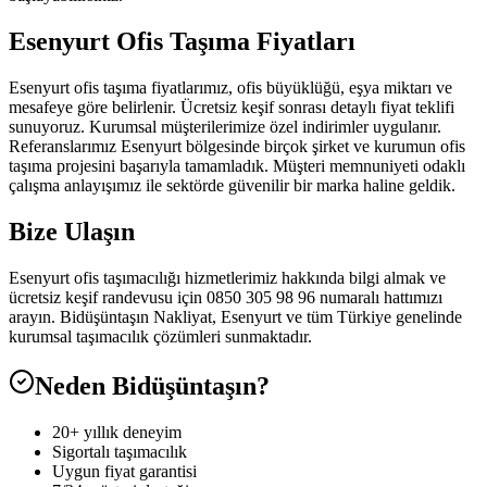
Esenyurt Ofis Taşıma Fiyatları
Esenyurt ofis taşıma fiyatlarımız, ofis büyüklüğü, eşya miktarı ve
mesafeye göre belirlenir. Ücretsiz keşif sonrası detaylı fiyat teklifi
sunuyoruz. Kurumsal müşterilerimize özel indirimler uygulanır.
Referanslarımız Esenyurt bölgesinde birçok şirket ve kurumun ofis
taşıma projesini başarıyla tamamladık. Müşteri memnuniyeti odaklı
çalışma anlayışımız ile sektörde güvenilir bir marka haline geldik.
Bize Ulaşın
Esenyurt ofis taşımacılığı hizmetlerimiz hakkında bilgi almak ve
ücretsiz keşif randevusu için 0850 305 98 96 numaralı hattımızı
arayın. Bidüşüntaşın Nakliyat, Esenyurt ve tüm Türkiye genelinde
kurumsal taşımacılık çözümleri sunmaktadır.
Neden Bidüşüntaşın?
20+ yıllık deneyim
Sigortalı taşımacılık
Uygun fiyat garantisi