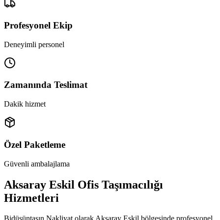
Profesyonel Ekip
Deneyimli personel
Zamanında Teslimat
Dakik hizmet
Özel Paketleme
Güvenli ambalajlama
Aksaray Eskil Ofis Taşımacılığı
Hizmetleri
Bidüşüntaşın Nakliyat olarak Aksaray Eskil bölgesinde profesyonel