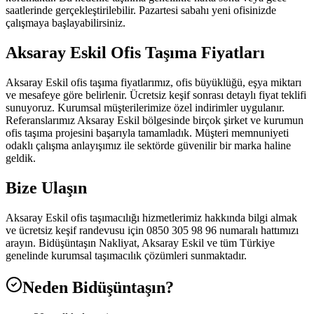
saatlerinde gerçekleştirilebilir. Pazartesi sabahı yeni ofisinizde
çalışmaya başlayabilirsiniz.
Aksaray Eskil Ofis Taşıma Fiyatları
Aksaray Eskil ofis taşıma fiyatlarımız, ofis büyüklüğü, eşya miktarı
ve mesafeye göre belirlenir. Ücretsiz keşif sonrası detaylı fiyat teklifi
sunuyoruz. Kurumsal müşterilerimize özel indirimler uygulanır.
Referanslarımız Aksaray Eskil bölgesinde birçok şirket ve kurumun
ofis taşıma projesini başarıyla tamamladık. Müşteri memnuniyeti
odaklı çalışma anlayışımız ile sektörde güvenilir bir marka haline
geldik.
Bize Ulaşın
Aksaray Eskil ofis taşımacılığı hizmetlerimiz hakkında bilgi almak
ve ücretsiz keşif randevusu için 0850 305 98 96 numaralı hattımızı
arayın. Bidüşüntaşın Nakliyat, Aksaray Eskil ve tüm Türkiye
genelinde kurumsal taşımacılık çözümleri sunmaktadır.
Neden Bidüşüntaşın?