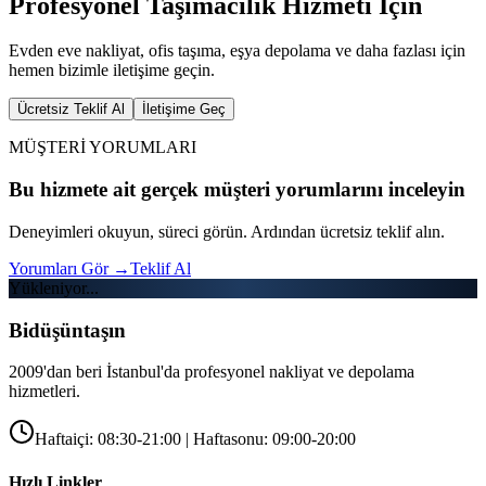
Profesyonel Taşımacılık Hizmeti İçin
Evden eve nakliyat, ofis taşıma, eşya depolama ve daha fazlası için
hemen bizimle iletişime geçin.
Ücretsiz Teklif Al
İletişime Geç
MÜŞTERİ YORUMLARI
Bu hizmete ait gerçek müşteri yorumlarını inceleyin
Deneyimleri okuyun, süreci görün. Ardından ücretsiz teklif alın.
Yorumları Gör
→
Teklif Al
Yükleniyor...
Bidüşüntaşın
2009'dan beri İstanbul'da profesyonel nakliyat ve depolama
hizmetleri.
Haftaiçi: 08:30-21:00 | Haftasonu: 09:00-20:00
Hızlı Linkler