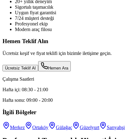
20+ yıllık deneyim
Sigortalı taşımacılık
Uygun fiyat garantisi
7/24 müşteri desteği
Profesyonel ekip
Modern araç filosu
Hemen Teklif Alın
Ücretsiz keşif ve fiyat teklifi için bizimle iletişime geçin.
Ücretsiz Teklif Al
Hemen Ara
Çalışma Saatleri
Hafta içi: 08:30 - 21:00
Hafta sonu: 09:00 - 20:00
İlgili Bölgeler
Merkez
Ortaköy
Gülağaç
Güzelyurt
Sarıyahşi