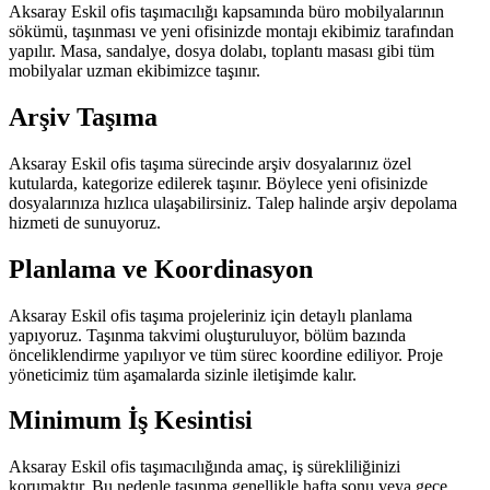
Aksaray Eskil ofis taşımacılığı kapsamında büro mobilyalarının
sökümü, taşınması ve yeni ofisinizde montajı ekibimiz tarafından
yapılır. Masa, sandalye, dosya dolabı, toplantı masası gibi tüm
mobilyalar uzman ekibimizce taşınır.
Arşiv Taşıma
Aksaray Eskil ofis taşıma sürecinde arşiv dosyalarınız özel
kutularda, kategorize edilerek taşınır. Böylece yeni ofisinizde
dosyalarınıza hızlıca ulaşabilirsiniz. Talep halinde arşiv depolama
hizmeti de sunuyoruz.
Planlama ve Koordinasyon
Aksaray Eskil ofis taşıma projeleriniz için detaylı planlama
yapıyoruz. Taşınma takvimi oluşturuluyor, bölüm bazında
önceliklendirme yapılıyor ve tüm sürec koordine ediliyor. Proje
yöneticimiz tüm aşamalarda sizinle iletişimde kalır.
Minimum İş Kesintisi
Aksaray Eskil ofis taşımacılığında amaç, iş sürekliliğinizi
korumaktır. Bu nedenle taşınma genellikle hafta sonu veya gece