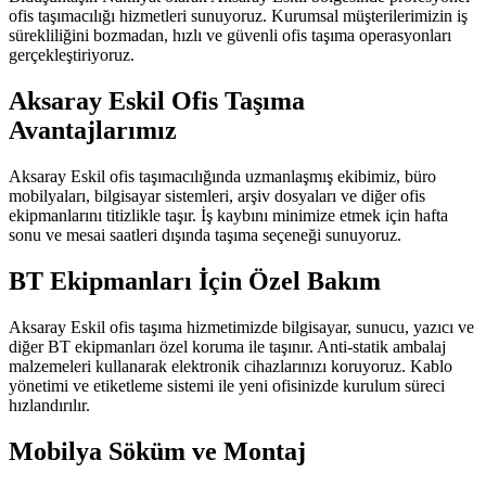
ofis taşımacılığı hizmetleri sunuyoruz. Kurumsal müşterilerimizin iş
sürekliliğini bozmadan, hızlı ve güvenli ofis taşıma operasyonları
gerçekleştiriyoruz.
Aksaray Eskil Ofis Taşıma
Avantajlarımız
Aksaray Eskil ofis taşımacılığında uzmanlaşmış ekibimiz, büro
mobilyaları, bilgisayar sistemleri, arşiv dosyaları ve diğer ofis
ekipmanlarını titizlikle taşır. İş kaybını minimize etmek için hafta
sonu ve mesai saatleri dışında taşıma seçeneği sunuyoruz.
BT Ekipmanları İçin Özel Bakım
Aksaray Eskil ofis taşıma hizmetimizde bilgisayar, sunucu, yazıcı ve
diğer BT ekipmanları özel koruma ile taşınır. Anti-statik ambalaj
malzemeleri kullanarak elektronik cihazlarınızı koruyoruz. Kablo
yönetimi ve etiketleme sistemi ile yeni ofisinizde kurulum süreci
hızlandırılır.
Mobilya Söküm ve Montaj