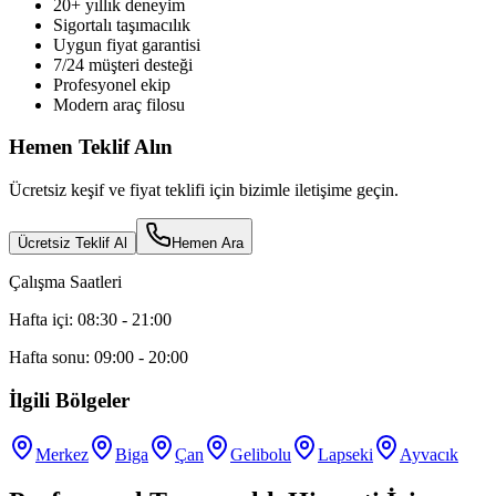
20+ yıllık deneyim
Sigortalı taşımacılık
Uygun fiyat garantisi
7/24 müşteri desteği
Profesyonel ekip
Modern araç filosu
Hemen Teklif Alın
Ücretsiz keşif ve fiyat teklifi için bizimle iletişime geçin.
Ücretsiz Teklif Al
Hemen Ara
Çalışma Saatleri
Hafta içi: 08:30 - 21:00
Hafta sonu: 09:00 - 20:00
İlgili Bölgeler
Merkez
Biga
Çan
Gelibolu
Lapseki
Ayvacık