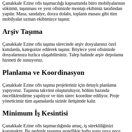
Çanakkale Ezine ofis taşımacılığı kapsamında büro mobilyalarının
sökümü, taşınması ve yeni ofisinizde montajı ekibimiz tarafından
yapılır. Masa, sandalye, dosya dolabı, toplantı masası gibi tüm
mobilyalar uzman ekibimizce taşınır.
Arşiv Taşıma
Çanakkale Ezine ofis taşıma sürecinde arşiv dosyalarınız özel
kutularda, kategorize edilerek taşınır. Böylece yeni ofisinizde
dosyalarınıza hızlıca ulaşabilirsiniz. Talep halinde arşiv depolama
hizmeti de sunuyoruz.
Planlama ve Koordinasyon
Çanakkale Ezine ofis taşıma projeleriniz için detaylı planlama
yapıyoruz. Taşınma takvimi oluşturuluyor, bölüm bazında
önceliklendirme yapılıyor ve tüm sürec koordine ediliyor. Proje
yöneticimiz tüm aşamalarda sizinle iletişimde kalır.
Minimum İş Kesintisi
Çanakkale Ezine ofis taşımacılığında amaç, iş sürekliliğinizi
korumaktır. Bu nedenle taşınma genellikle hafta sonu veya gece