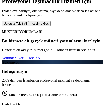
Profesyonel Taşımacılık Hizmeti İçin
Evden eve nakliyat, ofis taşıma, eşya depolama ve daha fazlası için
hemen bizimle iletişime geçin.
Ücretsiz Teklif Al
İletişime Geç
MÜŞTERİ YORUMLARI
Bu hizmete ait gerçek müşteri yorumlarını inceleyin
Deneyimleri okuyun, süreci görün. Ardından ücretsiz teklif alın.
Yorumları Gör
→
Teklif Al
Yükleniyor...
Bidüşüntaşın
2009'dan beri İstanbul'da profesyonel nakliyat ve depolama
hizmetleri.
Haftaiçi: 08:30-21:00 | Haftasonu: 09:00-20:00
Hızlı Linkler