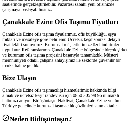
saatlerinde gerçekleştirilebilir. Pazartesi sabahı yeni ofisinizde
çalışmaya başlayabilirsiniz.
Çanakkale Ezine Ofis Taşıma Fiyatları
Çanakkale Ezine ofis taşıma fiyatlarımız, ofis büyüklüğü, eşya
miktarı ve mesafeye göre belirlenir. Ücretsiz keşif sonrası detaylı
fiyat teklifi sunuyoruz. Kurumsal müşterilerimize özel indirimler
uygulanır. Referanslarımız Çanakkale Ezine bölgesinde birçok şirket
ve kurumun ofis taşıma projesini başarıyla tamamladık. Müşteri
memnuniyeti odaklı çalışma anlayışımız ile sektörde güvenilir bir
marka haline geldik.
Bize Ulaşın
Çanakkale Ezine ofis taşımacılığı hizmetlerimiz hakkında bilgi
almak ve ücretsiz keşif randevusu için 0850 305 98 96 numaralı
hattımızı arayın. Bidüşüntaşın Nakliyat, Çanakkale Ezine ve tüm
Türkiye genelinde kurumsal taşımacılık çözümleri sunmaktadır.
Neden Bidüşüntaşın?