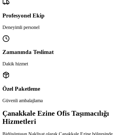
Profesyonel Ekip
Deneyimli personel
Zamanında Teslimat
Dakik hizmet
Özel Paketleme
Güvenli ambalajlama
Çanakkale Ezine Ofis Taşımacılığı
Hizmetleri
Bidüşüntaşın Nakliyat olarak Çanakkale Ezine bölgesinde