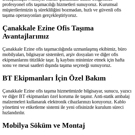
profesyonel ofis taşımacılığı hizmetleri sunuyoruz. Kurumsal
müşterilerimizin iş sürekliliğini bozmadan, hızlı ve güvenli ofis
taşıma operasyonları gerçekleştiriyoruz.
Çanakkale Ezine Ofis Taşıma
Avantajlarımız
Çanakkale Ezine ofis taşımacılığında uzmanlaşmış ekibimiz, büro
mobilyaları, bilgisayar sistemleri, arşiv dosyaları ve diğer ofis
ekipmanlarını titizlikle taşır. İş kaybını minimize etmek için hafta
sonu ve mesai saatleri dışında taşıma seçeneği sunuyoruz.
BT Ekipmanları İçin Özel Bakım
Çanakkale Ezine ofis taşıma hizmetimizde bilgisayar, sunucu, yazıcı
ve diğer BT ekipmanları özel koruma ile taşınır. Anti-statik ambalaj
malzemeleri kullanarak elektronik cihazlarınızı koruyoruz. Kablo
yönetimi ve etiketleme sistemi ile yeni ofisinizde kurulum süreci
hızlandırılır.
Mobilya Söküm ve Montaj