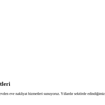
leri
evden eve nakliyat hizmetleri sunuyoruz. Yıllardır sektörde edindiği