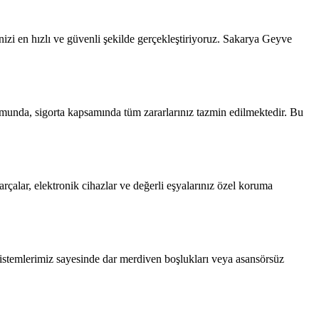
izi en hızlı ve güvenli şekilde gerçekleştiriyoruz. Sakarya Geyve
umunda, sigorta kapsamında tüm zararlarınız tazmin edilmektedir. Bu
çalar, elektronik cihazlar ve değerli eşyalarınız özel koruma
sistemlerimiz sayesinde dar merdiven boşlukları veya asansörsüz