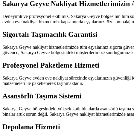
Sakarya Geyve Nakliyat Hizmetlerimizin A
Deneyimli ve profesyonel ekibimiz, Sakarya Geyve bölgesinin tüm soka
evden eve nakliyat hizmetimiz kapsamında eşyalarınızı özel ambalaj ma
Sigortalı Taşımacılık Garantisi
Sakarya Geyve nakliyat hizmetlerimizde tüm eşyalarınız sigorta güven
güvence, Sakarya Geyve bölgesindeki müşterilerimize sunduğumuz kali
Profesyonel Paketleme Hizmeti
Sakarya Geyve evden eve nakliyat sürecinde eşyalarınızın güvenliği iç
malzemeleri ile paketlenerek taşınmaktadır.
Asansörlü Taşıma Sistemi
Sakarya Geyve bölgesindeki yüksek katlı binalarda asansörlü taşıma si
binalar artık sorun değil. Sakarya Geyve nakliyat hizmetlerimizde asan
Depolama Hizmeti