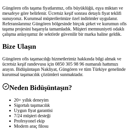
Güngören ofis taşıma fiyatlarımız, ofis büyüklüğü, eşya miktarı ve
mesafeye göre belirlenir. Ücretsiz keşif sonrası detaylı fiyat teklifi
sunuyoruz. Kurumsal müşterilerimize özel indirimler uygulanır.
Referanslarımız Güngören bölgesinde birçok şirket ve kurumun ofis
taşıma projesini başarıyla tamamladık. Müşteri memnuniyeti odaklı
çalışma anlayışımız ile sektörde güvenilir bir marka haline geldik.
Bize Ulaşın
Güngören ofis taşımacılığı hizmetlerimiz hakkında bilgi almak ve
ücretsiz keşif randevusu için 0850 305 98 96 numaralı hattımızı
arayın. Bidüşüntaşın Nakliyat, Güngören ve tüm Türkiye genelinde
kurumsal taşımacılık çözümleri sunmaktadır.
Neden Bidüşüntaşın?
20+ yıllık deneyim
Sigortalı taşımacılık
Uygun fiyat garantisi
7/24 müşteri desteği
Profesyonel ekip
Modern araç filosu