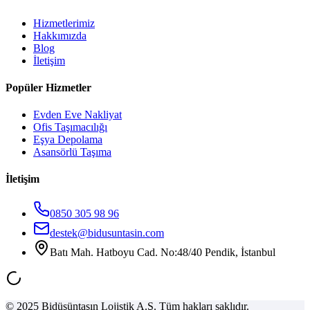
Hizmetlerimiz
Hakkımızda
Blog
İletişim
Popüler Hizmetler
Evden Eve Nakliyat
Ofis Taşımacılığı
Eşya Depolama
Asansörlü Taşıma
İletişim
0850 305 98 96
destek@bidusuntasin.com
Batı Mah. Hatboyu Cad. No:48/40 Pendik, İstanbul
© 2025 Bidüşüntaşın Lojistik A.Ş. Tüm hakları saklıdır.