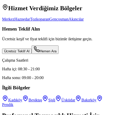
Hizmet Verdiğimiz Bölgeler
Merkez
Haznedar
Tozkoparan
Gençosman
Akıncılar
Hemen Teklif Alın
Ücretsiz keşif ve fiyat teklifi için bizimle iletişime geçin.
Ücretsiz Teklif Al
Hemen Ara
Çalışma Saatleri
Hafta içi: 08:30 - 21:00
Hafta sonu: 09:00 - 20:00
İlgili Bölgeler
Kadıköy
Beşiktaş
Şişli
Üsküdar
Bakırköy
Pendik