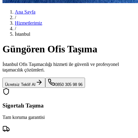
Ana Sayfa
/
Hizmetlerimiz
/
İstanbul
Güngören Ofis Taşıma
İstanbul Ofis Taşımacılığı
hizmeti ile güvenli ve profesyonel
taşımacılık çözümleri.
Ücretsiz Teklif Al
0850 305 98 96
Sigortalı Taşıma
Tam koruma garantisi