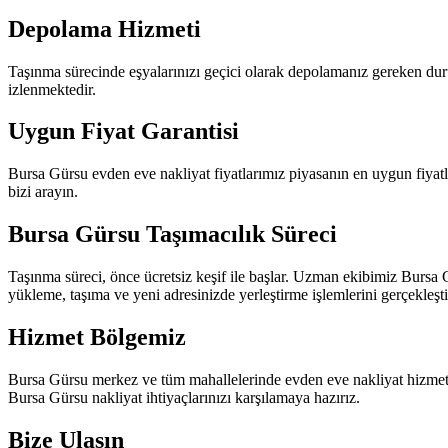
Depolama Hizmeti
Taşınma sürecinde eşyalarınızı geçici olarak depolamanız gereken du
izlenmektedir.
Uygun Fiyat Garantisi
Bursa Gürsu evden eve nakliyat fiyatlarımız piyasanın en uygun fiyatla
bizi arayın.
Bursa Gürsu Taşımacılık Süreci
Taşınma süreci, önce ücretsiz keşif ile başlar. Uzman ekibimiz Bursa G
yükleme, taşıma ve yeni adresinizde yerleştirme işlemlerini gerçekleştir
Hizmet Bölgemiz
Bursa Gürsu merkez ve tüm mahallelerinde evden eve nakliyat hizmeti
Bursa Gürsu nakliyat ihtiyaçlarınızı karşılamaya hazırız.
Bize Ulaşın