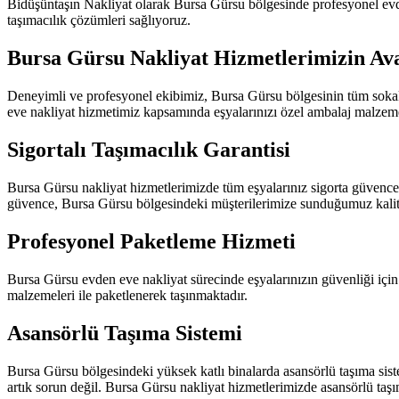
Bidüşüntaşın Nakliyat olarak Bursa Gürsu bölgesinde profesyonel evd
taşımacılık çözümleri sağlıyoruz.
Bursa Gürsu Nakliyat Hizmetlerimizin Ava
Deneyimli ve profesyonel ekibimiz, Bursa Gürsu bölgesinin tüm sokak v
eve nakliyat hizmetimiz kapsamında eşyalarınızı özel ambalaj malzemel
Sigortalı Taşımacılık Garantisi
Bursa Gürsu nakliyat hizmetlerimizde tüm eşyalarınız sigorta güvence
güvence, Bursa Gürsu bölgesindeki müşterilerimize sunduğumuz kalite
Profesyonel Paketleme Hizmeti
Bursa Gürsu evden eve nakliyat sürecinde eşyalarınızın güvenliği için 
malzemeleri ile paketlenerek taşınmaktadır.
Asansörlü Taşıma Sistemi
Bursa Gürsu bölgesindeki yüksek katlı binalarda asansörlü taşıma sist
artık sorun değil. Bursa Gürsu nakliyat hizmetlerimizde asansörlü taşı