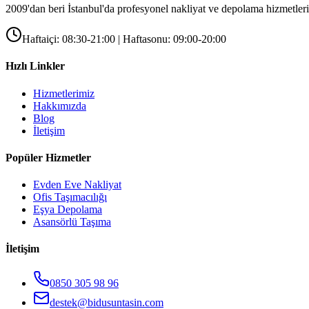
2009'dan beri İstanbul'da profesyonel nakliyat ve depolama hizmetleri
Haftaiçi: 08:30-21:00 | Haftasonu: 09:00-20:00
Hızlı Linkler
Hizmetlerimiz
Hakkımızda
Blog
İletişim
Popüler Hizmetler
Evden Eve Nakliyat
Ofis Taşımacılığı
Eşya Depolama
Asansörlü Taşıma
İletişim
0850 305 98 96
destek@bidusuntasin.com