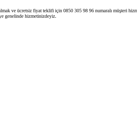
mak ve ücretsiz fiyat teklifi için 0850 305 98 96 numaralı müşteri hizme
ye genelinde hizmetinizdeyiz.