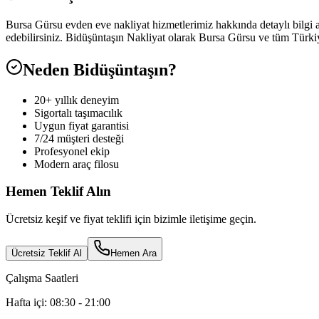
Bursa Gürsu evden eve nakliyat hizmetlerimiz hakkında detaylı bilgi al
edebilirsiniz. Bidüşüntaşın Nakliyat olarak Bursa Gürsu ve tüm Türki
Neden Bidüşüntaşın?
20+ yıllık deneyim
Sigortalı taşımacılık
Uygun fiyat garantisi
7/24 müşteri desteği
Profesyonel ekip
Modern araç filosu
Hemen Teklif Alın
Ücretsiz keşif ve fiyat teklifi için bizimle iletişime geçin.
Ücretsiz Teklif Al
Hemen Ara
Çalışma Saatleri
Hafta içi: 08:30 - 21:00