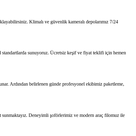
layabilirsiniz. Klimalı ve güvenlik kameralı depolarımız 7/24
standartlarda sunuyoruz. Ücretsiz keşif ve fiyat teklifi için hemen
i sunar. Ardından belirlenen günde profesyonel ekibimiz paketleme,
t sunmaktayız. Deneyimli şoförlerimiz ve modern araç filomuz ile