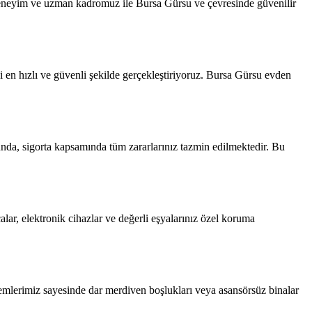
 deneyim ve uzman kadromuz ile Bursa Gürsu ve çevresinde güvenilir
 en hızlı ve güvenli şekilde gerçekleştiriyoruz. Bursa Gürsu evden
unda, sigorta kapsamında tüm zararlarınız tazmin edilmektedir. Bu
lar, elektronik cihazlar ve değerli eşyalarınız özel koruma
temlerimiz sayesinde dar merdiven boşlukları veya asansörsüz binalar