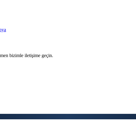
nya
men bizimle iletişime geçin.