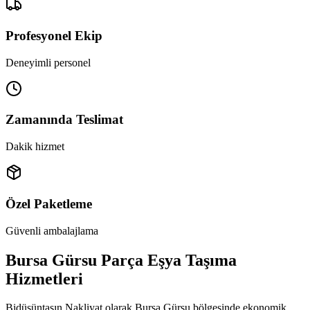
Profesyonel Ekip
Deneyimli personel
Zamanında Teslimat
Dakik hizmet
Özel Paketleme
Güvenli ambalajlama
Bursa Gürsu Parça Eşya Taşıma
Hizmetleri
Bidüşüntaşın Nakliyat olarak Bursa Gürsu bölgesinde ekonomik