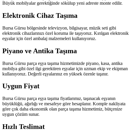
Büyük mobilyalar gerektiğinde sökülup yeni adreste monte edilir.
Elektronik Cihaz Taşıma
Bursa Gürsu bölgesinde televizyon, bilgisayar, müzik seti gibi
elektronik cihazlarınızı özel koruma ile taşıyoruz. Kırılgan elektronik
eşyalar için özel ambalaj malzemeleri kullanıyoruz.
Piyano ve Antika Taşıma
Bursa Gürsu parça eşya taşıma hizmetimizde piyano, kasa, antika
mobilya gibi özel ilgi gerektiren eşyalar için uzman ekip ve ekipman
kullanıyoruz. Değerli eşyalarınız en yüksek özenle taşınır.
Uygun Fiyat
Bursa Gürsu parça eşya taşıma fiyatlarımız, taşınacak eşyanın
büyüklüğü, ağırlığı ve mesafeye göre hesaplanır. Komple nakliyata
göre çok daha ekonomik olan parça taşıma hizmetimiz, bütçenize
uygun çözüm sunar.
Hızlı Teslimat