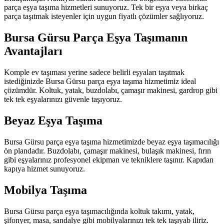
parça eşya taşıma hizmetleri sunuyoruz. Tek bir eşya veya birkaç
parça taşıtmak isteyenler için uygun fiyatlı çözümler sağlıyoruz.
Bursa Gürsu Parça Eşya Taşımanın
Avantajları
Komple ev taşıması yerine sadece belirli eşyaları taşıtmak
istediğinizde Bursa Gürsu parça eşya taşıma hizmetimiz ideal
çözümdür. Koltuk, yatak, buzdolabı, çamaşır makinesi, gardrop gibi
tek tek eşyalarınızı güvenle taşıyoruz.
Beyaz Eşya Taşıma
Bursa Gürsu parça eşya taşıma hizmetimizde beyaz eşya taşımacılığı
ön plandadır. Buzdolabı, çamaşır makinesi, bulaşık makinesi, fırın
gibi eşyalarınız profesyonel ekipman ve tekniklere taşınır. Kapıdan
kapıya hizmet sunuyoruz.
Mobilya Taşıma
Bursa Gürsu parça eşya taşımacılığında koltuk takımı, yatak,
şifonyer, masa, sandalye gibi mobilyalarınızı tek tek taşıyab iliriz.