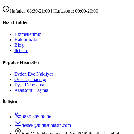
Haftaiçi: 08:30-21:00 | Haftasonu: 09:00-20:00
Hızlı Linkler
Hizmetlerimiz
Hakkımızda
Blog
İletişim
Popüler Hizmetler
Evden Eve Nakliyat
Ofis Taşımacılığı
Eşya Depolama
Asansörlü Taşıma
İletişim
0850 305 98 96
destek@bidusuntasin.com
Batı Mah. Hatboyu Cad. No:48/40 Pendik, İstanbul