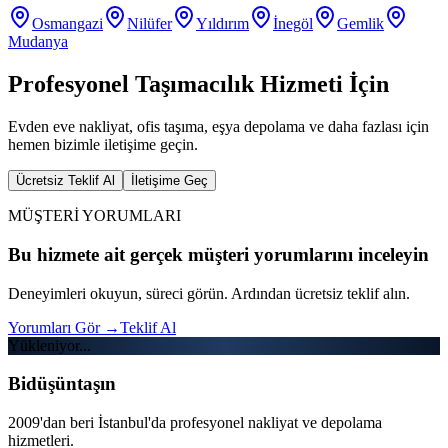
Osmangazi
Nilüfer
Yıldırım
İnegöl
Gemlik
Mudanya
Profesyonel Taşımacılık Hizmeti İçin
Evden eve nakliyat, ofis taşıma, eşya depolama ve daha fazlası için
hemen bizimle iletişime geçin.
Ücretsiz Teklif Al
İletişime Geç
MÜŞTERİ YORUMLARI
Bu hizmete ait gerçek müşteri yorumlarını inceleyin
Deneyimleri okuyun, süreci görün. Ardından ücretsiz teklif alın.
Yorumları Gör
→
Teklif Al
Yükleniyor...
Bidüşüntaşın
2009'dan beri İstanbul'da profesyonel nakliyat ve depolama
hizmetleri.