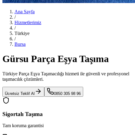
Ana Sayfa
/
Hizmetlerimiz
/
Türkiye
/
Bursa
Gürsu Parça Eşya Taşıma
Türkiye Parça Eşya Taşımacılığı
hizmeti ile güvenli ve profesyonel
taşımacılık çözümleri.
Ücretsiz Teklif Al
0850 305 98 96
Sigortalı Taşıma
Tam koruma garantisi