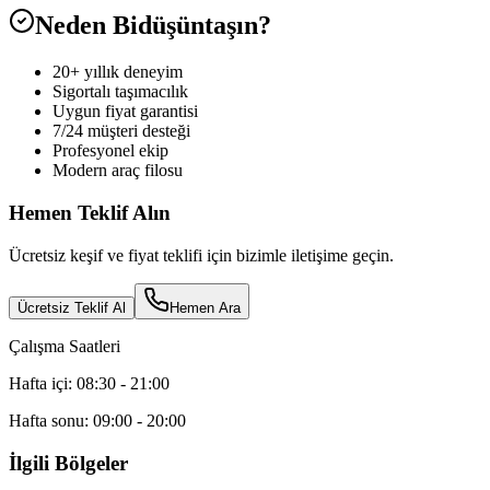
Neden Bidüşüntaşın?
20+ yıllık deneyim
Sigortalı taşımacılık
Uygun fiyat garantisi
7/24 müşteri desteği
Profesyonel ekip
Modern araç filosu
Hemen Teklif Alın
Ücretsiz keşif ve fiyat teklifi için bizimle iletişime geçin.
Ücretsiz Teklif Al
Hemen Ara
Çalışma Saatleri
Hafta içi: 08:30 - 21:00
Hafta sonu: 09:00 - 20:00
İlgili Bölgeler