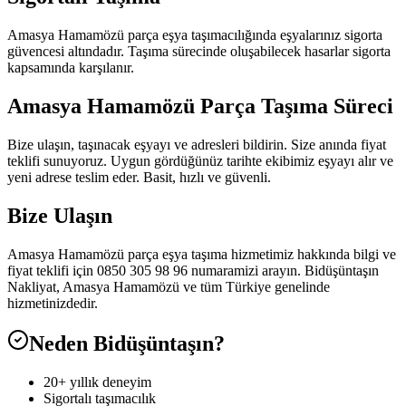
Amasya Hamamözü parça eşya taşımacılığında eşyalarınız sigorta
güvencesi altındadır. Taşıma sürecinde oluşabilecek hasarlar sigorta
kapsamında karşılanır.
Amasya Hamamözü Parça Taşıma Süreci
Bize ulaşın, taşınacak eşyayı ve adresleri bildirin. Size anında fiyat
teklifi sunuyoruz. Uygun gördüğünüz tarihte ekibimiz eşyayı alır ve
yeni adrese teslim eder. Basit, hızlı ve güvenli.
Bize Ulaşın
Amasya Hamamözü parça eşya taşıma hizmetimiz hakkında bilgi ve
fiyat teklifi için 0850 305 98 96 numaramizi arayın. Bidüşüntaşın
Nakliyat, Amasya Hamamözü ve tüm Türkiye genelinde
hizmetinizdedir.
Neden Bidüşüntaşın?
20+ yıllık deneyim
Sigortalı taşımacılık