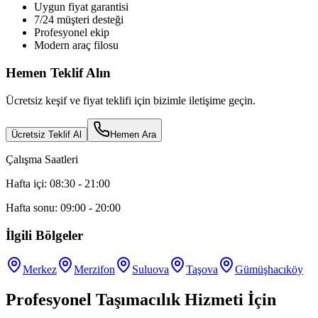
Uygun fiyat garantisi
7/24 müşteri desteği
Profesyonel ekip
Modern araç filosu
Hemen Teklif Alın
Ücretsiz keşif ve fiyat teklifi için bizimle iletişime geçin.
Ücretsiz Teklif Al
Hemen Ara
Çalışma Saatleri
Hafta içi: 08:30 - 21:00
Hafta sonu: 09:00 - 20:00
İlgili Bölgeler
Merkez
Merzifon
Suluova
Taşova
Gümüşhacıköy
Profesyonel Taşımacılık Hizmeti İçin