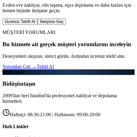
Evden eve nakliyat, ofis taşıma, eşya depolama ve daha fazlası için
hemen bizimle iletişime geçin.
Ücretsiz Teklif Al
İletişime Geç
MÜŞTERİ YORUMLARI
Bu hizmete ait gerçek müşteri yorumlarını inceleyin
Deneyimleri okuyun, süreci görün. Ardından ücretsiz teklif alın.
Yorumları Gör
→
Teklif Al
Yükleniyor...
Bidüşüntaşın
2009'dan beri İstanbul'da profesyonel nakliyat ve depolama
hizmetleri.
Haftaiçi: 08:30-21:00 | Haftasonu: 09:00-20:00
Hızlı Linkler