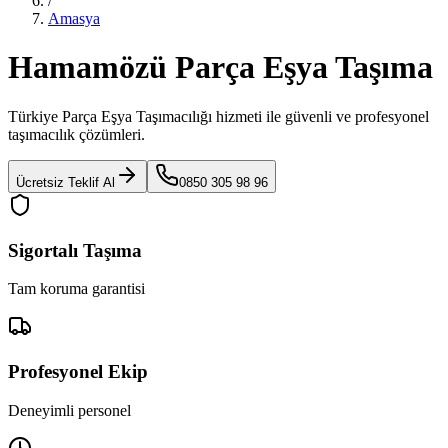
/
Amasya
Hamamözü Parça Eşya Taşıma
Türkiye Parça Eşya Taşımacılığı
hizmeti ile güvenli ve profesyonel
taşımacılık çözümleri.
Ücretsiz Teklif Al
0850 305 98 96
Sigortalı Taşıma
Tam koruma garantisi
Profesyonel Ekip
Deneyimli personel