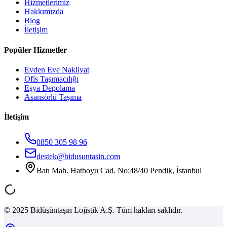
Hizmetlerimiz
Hakkımızda
Blog
İletişim
Popüler Hizmetler
Evden Eve Nakliyat
Ofis Taşımacılığı
Eşya Depolama
Asansörlü Taşıma
İletişim
0850 305 98 96
destek@bidusuntasin.com
Batı Mah. Hatboyu Cad. No:48/40 Pendik, İstanbul
© 2025 Bidüşüntaşın Lojistik A.Ş. Tüm hakları saklıdır.