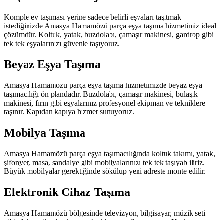
Komple ev taşıması yerine sadece belirli eşyaları taşıtmak
istediğinizde Amasya Hamamözü parça eşya taşıma hizmetimiz ideal
çözümdür. Koltuk, yatak, buzdolabı, çamaşır makinesi, gardrop gibi
tek tek eşyalarınızı güvenle taşıyoruz.
Beyaz Eşya Taşıma
Amasya Hamamözü parça eşya taşıma hizmetimizde beyaz eşya
taşımacılığı ön plandadır. Buzdolabı, çamaşır makinesi, bulaşık
makinesi, fırın gibi eşyalarınız profesyonel ekipman ve tekniklere
taşınır. Kapıdan kapıya hizmet sunuyoruz.
Mobilya Taşıma
Amasya Hamamözü parça eşya taşımacılığında koltuk takımı, yatak,
şifonyer, masa, sandalye gibi mobilyalarınızı tek tek taşıyab iliriz.
Büyük mobilyalar gerektiğinde sökülup yeni adreste monte edilir.
Elektronik Cihaz Taşıma
Amasya Hamamözü bölgesinde televizyon, bilgisayar, müzik seti