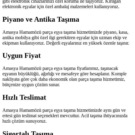
gibi elektronik cihazlarınızı özel koruma ile taşıyoruz. Kırılgan
elektronik eşyalar için özel ambalaj malzemeleri kullanıyoruz.
Piyano ve Antika Taşıma
Amasya Hamamözü parça eşya taşıma hizmetimizde piyano, kasa,
antika mobilya gibi özel ilgi gerektiren eşyalar için uzman ekip ve
ekipman kullanıyoruz. Değerli eşyalarınız en yüksek özenle taşınır.
Uygun Fiyat
Amasya Hamamözü parça eşya taşıma fiyatlarımız, taşınacak
eşyanın büyüklüğü, ağırlığı ve mesafeye göre hesaplanır. Komple
nakliyata göre çok daha ekonomik olan parça taşıma hizmetimiz,
bütçenize uygun çözüm sunar.
Hızlı Teslimat
Amasya Hamamözü parça eşya taşıma hizmetimizde aynı gün ve
ertesi gün teslimat seçenekleri mevcuttur. Acil taşıma ihtiyacınızda
hızlı çözüm sunuyoruz.
Sigortalı Taşıma