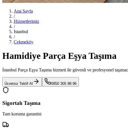
Ana Sayfa
/
Hizmetlerimiz
/
İstanbul
/
Çekmeköy
Hamidiye Parça Eşya Taşıma
İstanbul Parça Eşya Taşıma
hizmeti ile güvenli ve profesyonel taşımac
Ücretsiz Teklif Al
0850 305 98 96
Sigortalı Taşıma
Tam koruma garantisi