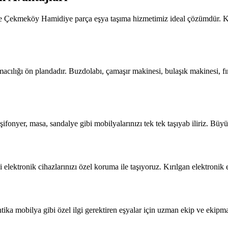
izde Çekmeköy Hamidiye parça eşya taşıma hizmetimiz ideal çözümdür. Ko
lığı ön plandadır. Buzdolabı, çamaşır makinesi, bulaşık makinesi, fırı
fonyer, masa, sandalye gibi mobilyalarınızı tek tek taşıyab iliriz. Büyü
lektronik cihazlarınızı özel koruma ile taşıyoruz. Kırılgan elektronik 
a mobilya gibi özel ilgi gerektiren eşyalar için uzman ekip ve ekipman