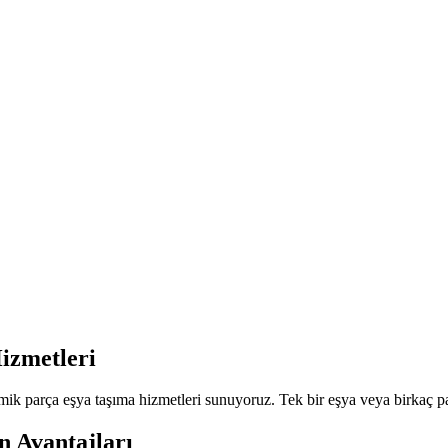
izmetleri
parça eşya taşıma hizmetleri sunuyoruz. Tek bir eşya veya birkaç parç
 Avantajları