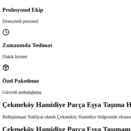
Profesyonel Ekip
Deneyimli personel
Zamanında Teslimat
Dakik hizmet
Özel Paketleme
Güvenli ambalajlama
Çekmeköy Hamidiye Parça Eşya Taşıma H
Bidüşüntaşın Nakliyat olarak Çekmeköy Hamidiye bölgesinde ekonomik 
Çekmeköy Hamidiye Parça Eşya Taşımanın