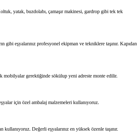
ltuk, yatak, buzdolabı, çamaşır makinesi, gardrop gibi tek tek
n gibi eşyalarınız profesyonel ekipman ve tekniklere taşınır. Kapıdan
k mobilyalar gerektiğinde sökülup yeni adreste monte edilir.
eşyalar için özel ambalaj malzemeleri kullanıyoruz.
 kullanıyoruz. Değerli eşyalarınız en yüksek özenle taşınır.