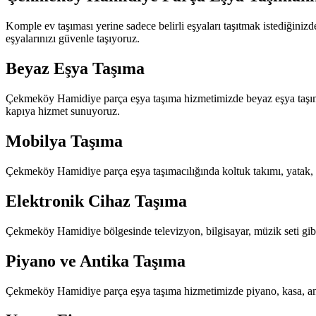
Komple ev taşıması yerine sadece belirli eşyaları taşıtmak istediğin
eşyalarınızı güvenle taşıyoruz.
Beyaz Eşya Taşıma
Çekmeköy Hamidiye parça eşya taşıma hizmetimizde beyaz eşya taşımacı
kapıya hizmet sunuyoruz.
Mobilya Taşıma
Çekmeköy Hamidiye parça eşya taşımacılığında koltuk takımı, yatak, şi
Elektronik Cihaz Taşıma
Çekmeköy Hamidiye bölgesinde televizyon, bilgisayar, müzik seti gibi e
Piyano ve Antika Taşıma
Çekmeköy Hamidiye parça eşya taşıma hizmetimizde piyano, kasa, antik