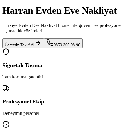
Harran Evden Eve Nakliyat
Türkiye Evden Eve Nakliyat
hizmeti ile güvenli ve profesyonel
taşımacılık çözümleri.
Ücretsiz Teklif Al
0850 305 98 96
Sigortalı Taşıma
Tam koruma garantisi
Profesyonel Ekip
Deneyimli personel