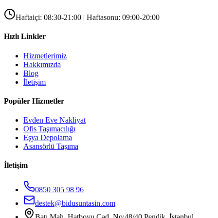
Haftaiçi: 08:30-21:00 | Haftasonu: 09:00-20:00
Hızlı Linkler
Hizmetlerimiz
Hakkımızda
Blog
İletişim
Popüler Hizmetler
Evden Eve Nakliyat
Ofis Taşımacılığı
Eşya Depolama
Asansörlü Taşıma
İletişim
0850 305 98 96
destek@bidusuntasin.com
Batı Mah. Hatboyu Cad. No:48/40 Pendik, İstanbul