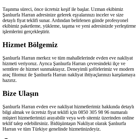
Taşınma süreci, önce ücretsiz keşif ile başlar. Uzman ekibimiz
Şanlıurfa Harran adresinize gelerek eşyalarınızı inceler ve size
detaylı fiyat teklifi sunar. Ardından belirlenen günde profesyonel
ekibimiz paketleme, yükleme, taşıma ve yeni adresinizde yerleştirme
işlemlerini gerçekleştirir.
Hizmet Bölgemiz
Şanlıurfa Harran merkez ve tüm mahallelerinde evden eve nakliyat
hizmeti veriyoruz. Ayrıca Şanlıurfa Harran çevresindeki ilçe ve
semtlere de hizmet sunmaktayız. Deneyimli şoförlerimiz ve modern
araç filomuz ile Şanlıurfa Harran nakliyat ihtiyaçlarınızı karşılamaya
hazırız.
Bize Ulaşın
Şanlıurfa Harran evden eve nakliyat hizmetlerimiz hakkında detaylı
bilgi almak ve ücretsiz fiyat teklifi için 0850 305 98 96 numaralı
müşteri hizmetlerimizi arayabilir veya web sitemiz üzerinden online
teklif talep edebilirsiniz. Bidüşüntaşın Nakliyat olarak Şanlıurfa
Harran ve tüm Türkiye genelinde hizmetinizdeyiz.