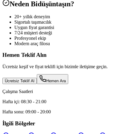
Neden Bidüşüntaşın?
20+ yıllık deneyim
Sigortalı taşımacılık
Uygun fiyat garantisi
7/24 müşteri desteği
Profesyonel ekip
Modern araç filosu
Hemen Teklif Alın
Ücretsiz keşif ve fiyat teklifi için bizimle iletişime geçin.
Ücretsiz Teklif Al
Hemen Ara
Çalışma Saatleri
Hafta içi: 08:30 - 21:00
Hafta sonu: 09:00 - 20:00
İlgili Bölgeler