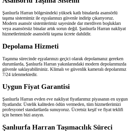
Asansörlü Taşıma Sistemi
Şanlıurfa Harran bölgesindeki yüksek katlı binalarda asansörlü
taşıma sistemimiz ile eşyalarınızı güvenle indirip çıkarıyoruz.
Modern asansör sistemlerimiz sayesinde dar merdiven boşlukları
veya asansörsüz binalar artık sorun değil. Şanlıurfa Harran nakliyat
hizmetlerimizde asansörlü taşıma ücrete dahildir.
Depolama Hizmeti
Taşınma sürecinde eşyalarınızı geçici olarak depolamanız gereken
durumlarda, Şanlıurfa Harran yakınlarındaki modern depolarımızda
güvenle saklayabilirsiniz. Klimalı ve güvenlik kameralı depolarımız
7/24 izlenmektedir.
Uygun Fiyat Garantisi
Şanlıurfa Harran evden eve nakliyat fiyatlarımız piyasanın en uygun
fiyatlarıdır. Üstelik kaliteden ödün vermeden, tüm hizmetlerimizi
profesyonel standartlarda sunuyoruz. Ücretsiz keşif ve fiyat teklifi
için hemen bizi arayın.
Şanlıurfa Harran Taşımacılık Süreci