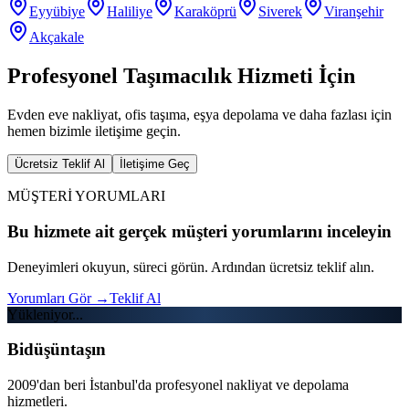
Eyyübiye
Haliliye
Karaköprü
Siverek
Viranşehir
Akçakale
Profesyonel Taşımacılık Hizmeti İçin
Evden eve nakliyat, ofis taşıma, eşya depolama ve daha fazlası için
hemen bizimle iletişime geçin.
Ücretsiz Teklif Al
İletişime Geç
MÜŞTERİ YORUMLARI
Bu hizmete ait gerçek müşteri yorumlarını inceleyin
Deneyimleri okuyun, süreci görün. Ardından ücretsiz teklif alın.
Yorumları Gör
→
Teklif Al
Yükleniyor...
Bidüşüntaşın
2009'dan beri İstanbul'da profesyonel nakliyat ve depolama
hizmetleri.