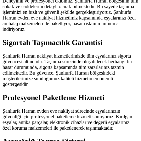
Deneyimli ve profesyonel ekibimiz, Şanlıurfa Harran bölgesinin tüm
sokak ve caddelerini detaylı olarak bilmektedir. Bu sayede taşınma
işleminizi en hızlı ve güvenli şekilde gerçekleştiriyoruz. Şanlıurfa
Harran evden eve nakliyat hizmetimiz kapsamında eşyalarınızı özel
ambalaj malzemeleri ile paketliyor, hasar riskini minimuma
indiriyoruz.
Sigortalı Taşımacılık Garantisi
Şanlıurfa Harran nakliyat hizmetlerimizde tüm eşyalarınız sigorta
güvencesi altındadır. Taşınma sürecinde oluşabilecek herhangi bir
hasar durumunda, sigorta kapsamında tüm zararlarınız tazmin
edilmektedir. Bu güvence, Şanlıurfa Harran bölgesindeki
müşterilerimize sunduğumuz kaliteli hizmetin en önemli
göstergesidir.
Profesyonel Paketleme Hizmeti
Şanlıurfa Harran evden eve nakliyat sürecinde eşyalarınızın
güvenliği için profesyonel paketleme hizmeti sunuyoruz. Kırılgan
eşyalar, antika parçalar, elektronik cihazlar ve değerli eşyalarınız
özel koruma malzemeleri ile paketlenerek taşınmaktadır.