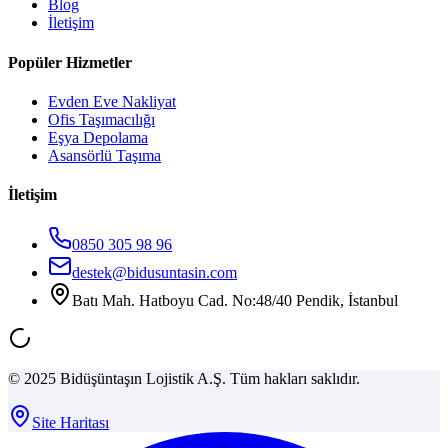
Blog
İletişim
Popüler Hizmetler
Evden Eve Nakliyat
Ofis Taşımacılığı
Eşya Depolama
Asansörlü Taşıma
İletişim
0850 305 98 96
destek@bidusuntasin.com
Batı Mah. Hatboyu Cad. No:48/40 Pendik, İstanbul
© 2025 Bidüşüntaşın Lojistik A.Ş. Tüm hakları saklıdır.
Site Haritası