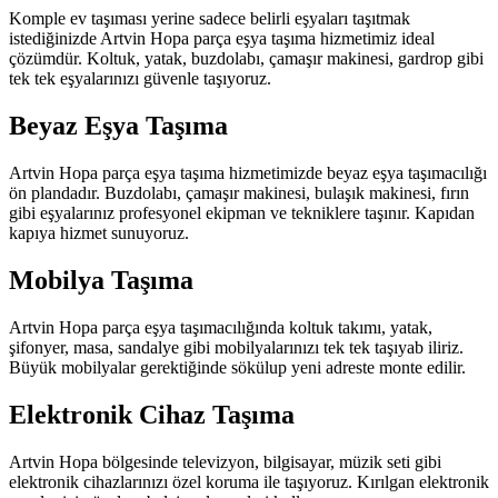
Komple ev taşıması yerine sadece belirli eşyaları taşıtmak
istediğinizde Artvin Hopa parça eşya taşıma hizmetimiz ideal
çözümdür. Koltuk, yatak, buzdolabı, çamaşır makinesi, gardrop gibi
tek tek eşyalarınızı güvenle taşıyoruz.
Beyaz Eşya Taşıma
Artvin Hopa parça eşya taşıma hizmetimizde beyaz eşya taşımacılığı
ön plandadır. Buzdolabı, çamaşır makinesi, bulaşık makinesi, fırın
gibi eşyalarınız profesyonel ekipman ve tekniklere taşınır. Kapıdan
kapıya hizmet sunuyoruz.
Mobilya Taşıma
Artvin Hopa parça eşya taşımacılığında koltuk takımı, yatak,
şifonyer, masa, sandalye gibi mobilyalarınızı tek tek taşıyab iliriz.
Büyük mobilyalar gerektiğinde sökülup yeni adreste monte edilir.
Elektronik Cihaz Taşıma
Artvin Hopa bölgesinde televizyon, bilgisayar, müzik seti gibi
elektronik cihazlarınızı özel koruma ile taşıyoruz. Kırılgan elektronik