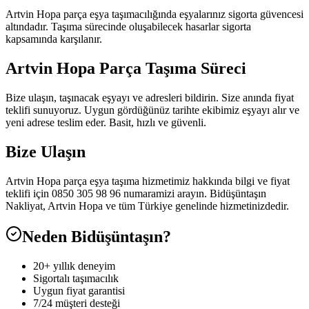
Artvin Hopa parça eşya taşımacılığında eşyalarınız sigorta güvencesi
altındadır. Taşıma sürecinde oluşabilecek hasarlar sigorta
kapsamında karşılanır.
Artvin Hopa Parça Taşıma Süreci
Bize ulaşın, taşınacak eşyayı ve adresleri bildirin. Size anında fiyat
teklifi sunuyoruz. Uygun gördüğünüz tarihte ekibimiz eşyayı alır ve
yeni adrese teslim eder. Basit, hızlı ve güvenli.
Bize Ulaşın
Artvin Hopa parça eşya taşıma hizmetimiz hakkında bilgi ve fiyat
teklifi için 0850 305 98 96 numaramizi arayın. Bidüşüntaşın
Nakliyat, Artvin Hopa ve tüm Türkiye genelinde hizmetinizdedir.
Neden Bidüşüntaşın?
20+ yıllık deneyim
Sigortalı taşımacılık
Uygun fiyat garantisi
7/24 müşteri desteği