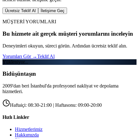
Ücretsiz Teklif Al
İletişime Geç
MÜŞTERİ YORUMLARI
Bu hizmete ait gerçek müşteri yorumlarını inceleyin
Deneyimleri okuyun, süreci görün. Ardından ücretsiz teklif alın.
Yorumları Gör
→
Teklif Al
Yükleniyor...
Bidüşüntaşın
2009'dan beri İstanbul'da profesyonel nakliyat ve depolama
hizmetleri.
Haftaiçi: 08:30-21:00 | Haftasonu: 09:00-20:00
Hızlı Linkler
Hizmetlerimiz
Hakkımızda