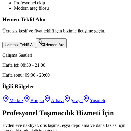
Profesyonel ekip
Modern araç filosu
Hemen Teklif Alın
Ücretsiz keşif ve fiyat teklifi için bizimle iletişime geçin.
Ücretsiz Teklif Al
Hemen Ara
Çalışma Saatleri
Hafta içi: 08:30 - 21:00
Hafta sonu: 09:00 - 20:00
İlgili Bölgeler
Merkez
Borçka
Arhavi
Şavşat
Yusufeli
Profesyonel Taşımacılık Hizmeti İçin
Evden eve nakliyat, ofis taşıma, eşya depolama ve daha fazlası için
hemen bizimle iletişime geçin.