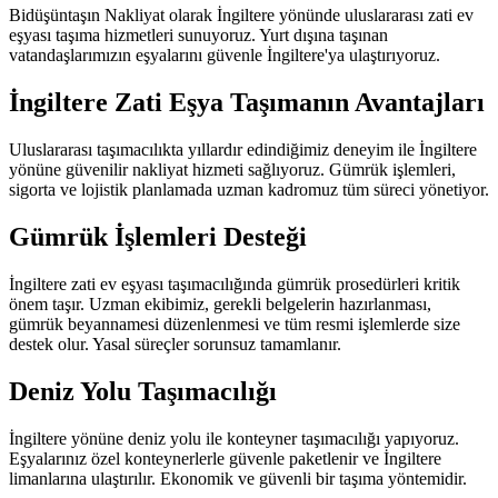
Bidüşüntaşın Nakliyat olarak İngiltere yönünde uluslararası zati ev
eşyası taşıma hizmetleri sunuyoruz. Yurt dışına taşınan
vatandaşlarımızın eşyalarını güvenle İngiltere'ya ulaştırıyoruz.
İngiltere Zati Eşya Taşımanın Avantajları
Uluslararası taşımacılıkta yıllardır edindiğimiz deneyim ile İngiltere
yönüne güvenilir nakliyat hizmeti sağlıyoruz. Gümrük işlemleri,
sigorta ve lojistik planlamada uzman kadromuz tüm süreci yönetiyor.
Gümrük İşlemleri Desteği
İngiltere zati ev eşyası taşımacılığında gümrük prosedürleri kritik
önem taşır. Uzman ekibimiz, gerekli belgelerin hazırlanması,
gümrük beyannamesi düzenlenmesi ve tüm resmi işlemlerde size
destek olur. Yasal süreçler sorunsuz tamamlanır.
Deniz Yolu Taşımacılığı
İngiltere yönüne deniz yolu ile konteyner taşımacılığı yapıyoruz.
Eşyalarınız özel konteynerlerle güvenle paketlenir ve İngiltere
limanlarına ulaştırılır. Ekonomik ve güvenli bir taşıma yöntemidir.