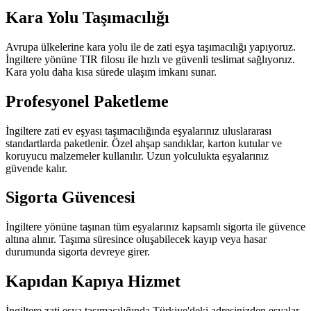
Kara Yolu Taşımacılığı
Avrupa ülkelerine kara yolu ile de zati eşya taşımacılığı yapıyoruz.
İngiltere yönüne TIR filosu ile hızlı ve güvenli teslimat sağlıyoruz.
Kara yolu daha kısa sürede ulaşım imkanı sunar.
Profesyonel Paketleme
İngiltere zati ev eşyası taşımacılığında eşyalarınız uluslararası
standartlarda paketlenir. Özel ahşap sandıklar, karton kutular ve
koruyucu malzemeler kullanılır. Uzun yolculukta eşyalarınız
güvende kalır.
Sigorta Güvencesi
İngiltere yönüne taşınan tüm eşyalarınız kapsamlı sigorta ile güvence
altına alınır. Taşıma süresince oluşabilecek kayıp veya hasar
durumunda sigorta devreye girer.
Kapıdan Kapıya Hizmet
İngiltere zati eşya taşımacılığında Türkiye'deki adresinizden eşyalar