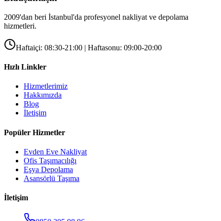
2009'dan beri İstanbul'da profesyonel nakliyat ve depolama
hizmetleri.
Haftaiçi: 08:30-21:00 | Haftasonu: 09:00-20:00
Hızlı Linkler
Hizmetlerimiz
Hakkımızda
Blog
İletişim
Popüler Hizmetler
Evden Eve Nakliyat
Ofis Taşımacılığı
Eşya Depolama
Asansörlü Taşıma
İletişim