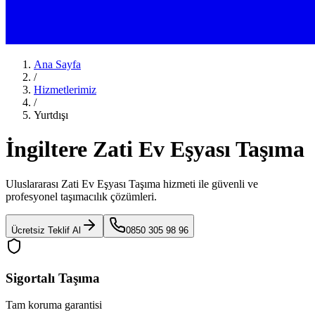
Ana Sayfa
/
Hizmetlerimiz
/
Yurtdışı
İngiltere Zati Ev Eşyası Taşıma
Uluslararası Zati Ev Eşyası Taşıma
hizmeti ile güvenli ve
profesyonel taşımacılık çözümleri.
Ücretsiz Teklif Al
0850 305 98 96
Sigortalı Taşıma
Tam koruma garantisi