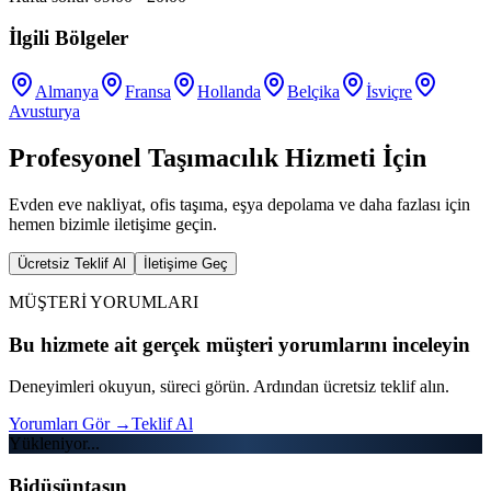
İlgili Bölgeler
Almanya
Fransa
Hollanda
Belçika
İsviçre
Avusturya
Profesyonel Taşımacılık Hizmeti İçin
Evden eve nakliyat, ofis taşıma, eşya depolama ve daha fazlası için
hemen bizimle iletişime geçin.
Ücretsiz Teklif Al
İletişime Geç
MÜŞTERİ YORUMLARI
Bu hizmete ait gerçek müşteri yorumlarını inceleyin
Deneyimleri okuyun, süreci görün. Ardından ücretsiz teklif alın.
Yorumları Gör
→
Teklif Al
Yükleniyor...
Bidüşüntaşın