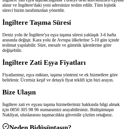
alınır ve İngiltere'daki yeni adresinize teslim edilir. Tüm lojistik
süreci bizim tarafımızdan yönetilir.
İngiltere Taşıma Süresi
Deniz yolu ile İngiltere'ya eşya taşıma süresi yaklaşık 3-6 hafta
arasında değişir. Kara yolu ile Avrupa ülkelerine 5-10 gün içinde
teslimat yapılabilir. Süre, mesafe ve gümrük işlemlerine göre
değişebilir.
İngiltere Zati Eşya Fiyatları
Fiyatlarımız, eşya miktarı, taşıma yöntemi ve ek hizmetlere göre
belirlenir. Ücretsiz keşif ve detaylı fiyat teklifi için bizi arayın.
Bize Ulaşın
İngiltere zati ev eşyası taşıma hizmetlerimiz hakkında bilgi almak
için 0850 305 98 96 numaramizi arayabilirsiniz. Bidüşüntaşın
Nakliyat, uluslararası taşımacılıkta güvenilir çözüm ortağınız.
Neden Bidüşüntaşın?