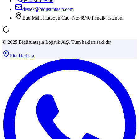
0850 305 98 96
destek@bidusuntasin.com
Batı Mah. Hatboyu Cad. No:48/40 Pendik, İstanbul
© 2025 Bidüşüntaşın Lojistik A.Ş. Tüm hakları saklıdır.
Site Haritası