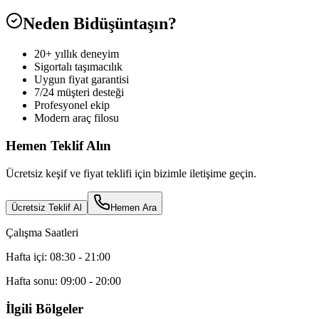
Neden Bidüşüntaşın?
20+ yıllık deneyim
Sigortalı taşımacılık
Uygun fiyat garantisi
7/24 müşteri desteği
Profesyonel ekip
Modern araç filosu
Hemen Teklif Alın
Ücretsiz keşif ve fiyat teklifi için bizimle iletişime geçin.
Ücretsiz Teklif Al
Hemen Ara
Çalışma Saatleri
Hafta içi: 08:30 - 21:00
Hafta sonu: 09:00 - 20:00
İlgili Bölgeler