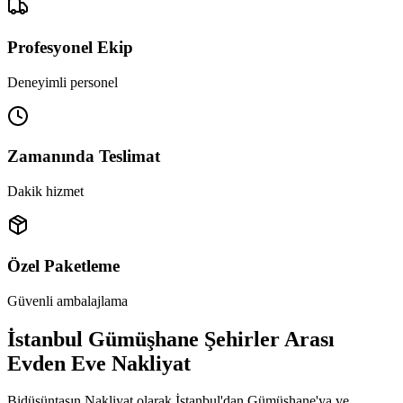
Profesyonel Ekip
Deneyimli personel
Zamanında Teslimat
Dakik hizmet
Özel Paketleme
Güvenli ambalajlama
İstanbul Gümüşhane Şehirler Arası
Evden Eve Nakliyat
Bidüşüntaşın Nakliyat olarak İstanbul'dan Gümüşhane'ya ve