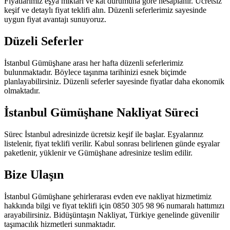
Fiyatlarımız eşya miktarı ve kat durumuna göre hesaplanır. Ücretsiz
keşif ve detaylı fiyat teklifi alın. Düzenli seferlerimiz sayesinde
uygun fiyat avantajı sunuyoruz.
Düzeli Seferler
İstanbul Gümüşhane arası her hafta düzenli seferlerimiz
bulunmaktadır. Böylece taşınma tarihinizi esnek biçimde
planlayabilirsiniz. Düzenli seferler sayesinde fiyatlar daha ekonomik
olmaktadır.
İstanbul Gümüşhane Nakliyat Süreci
Sürec İstanbul adresinizde ücretsiz keşif ile başlar. Eşyalarınız
listelenir, fiyat teklifi verilir. Kabul sonrası belirlenen günde eşyalar
paketlenir, yüklenir ve Gümüşhane adresinize teslim edilir.
Bize Ulaşın
İstanbul Gümüşhane şehirlerarası evden eve nakliyat hizmetimiz
hakkında bilgi ve fiyat teklifi için 0850 305 98 96 numaralı hattımızı
arayabilirsiniz. Bidüşüntaşın Nakliyat, Türkiye genelinde güvenilir
taşımacılık hizmetleri sunmaktadır.