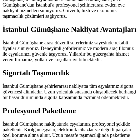
Gümüşhane'dan İstanbul'a profesyonel şehirlerarası evden eve
nakliyat hizmetleri sunuyoruz. Güvenli, hızlı ve ekonomik
taşımacılık çözümleri sağlıyoruz.
İstanbul Gümüşhane Nakliyat Avantajları
İstanbul Gümüşhane arası düzenli seferlerimiz sayesinde rekabti
fiyatlar sunuyoruz. Deneyimli şoförlerimiz ve modern araç filomuz
ile eşyalarınızı güvenle taşıyoruz. Yıllardır bu güzergahta hizmet
veren firmamız, yolları ve koşulları iyi bilmektedir.
Sigortalı Taşımacılık
İstanbul Gümüşhane şehirlerarası nakliyatta tüm eşyalarınız sigorta
güvencesi altındadır. Uzun yolculuk sırasında oluşabilecek herhangi
bir hasar durumunda sigorta kapsamında tazminat ödenmektedir.
Profesyonel Paketleme
İstanbul Gümüşhane nakliyatında eşyalarınız profesyonel şekilde
paketlenir. Kırılgan eşyalar, elektronik cihazlar ve değerli parçalar
özel koruma altına alınır. Uzun mesafe taşımacılığında paketleme