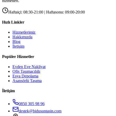
hizmetleri.
Haftaiçi: 08:30-21:00 | Haftasonu: 09:00-20:00
Hızlı Linkler
Hizmetlerimiz
Hakkımızda
Blog
İletişim
Popüler Hizmetler
Evden Eve Nakliyat
Ofis Taşımacılığı
Eşya Depolama
Asansörlü Taşıma
İletişim
0850 305 98 96
destek@bidusuntasin.com