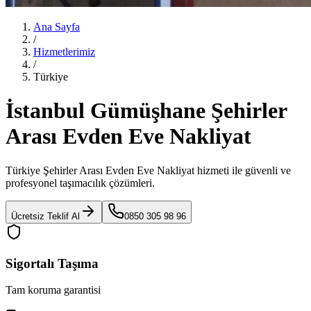
Ana Sayfa
/
Hizmetlerimiz
/
Türkiye
İstanbul Gümüşhane Şehirler
Arası Evden Eve Nakliyat
Türkiye Şehirler Arası Evden Eve Nakliyat
hizmeti ile güvenli ve
profesyonel taşımacılık çözümleri.
Ücretsiz Teklif Al
0850 305 98 96
Sigortalı Taşıma
Tam koruma garantisi