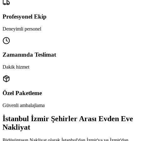
Profesyonel Ekip
Deneyimli personel
Zamanında Teslimat
Dakik hizmet
Özel Paketleme
Güvenli ambalajlama
İstanbul İzmir Şehirler Arası Evden Eve
Nakliyat
Bidüşüntaşın Nakliyat olarak İstanbul'dan İzmir'ya ve İzmir'dan