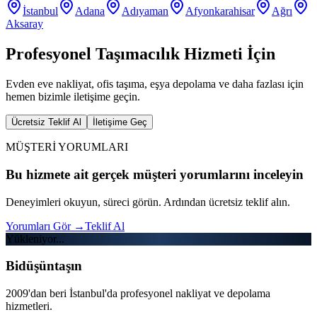
İstanbul
Adana
Adıyaman
Afyonkarahisar
Ağrı
Aksaray
Profesyonel Taşımacılık Hizmeti İçin
Evden eve nakliyat, ofis taşıma, eşya depolama ve daha fazlası için
hemen bizimle iletişime geçin.
Ücretsiz Teklif Al
İletişime Geç
MÜŞTERİ YORUMLARI
Bu hizmete ait gerçek müşteri yorumlarını inceleyin
Deneyimleri okuyun, süreci görün. Ardından ücretsiz teklif alın.
Yorumları Gör
→
Teklif Al
Yükleniyor...
Bidüşüntaşın
2009'dan beri İstanbul'da profesyonel nakliyat ve depolama
hizmetleri.