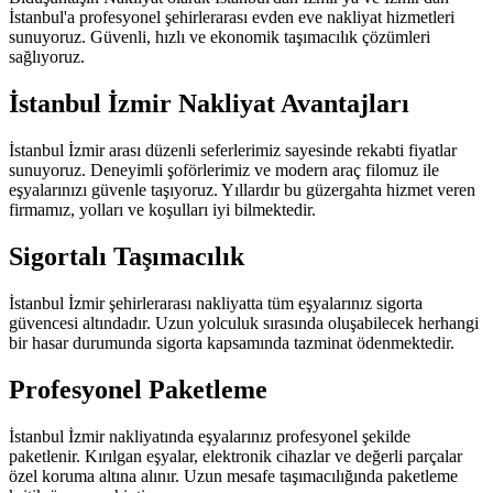
İstanbul'a profesyonel şehirlerarası evden eve nakliyat hizmetleri
sunuyoruz. Güvenli, hızlı ve ekonomik taşımacılık çözümleri
sağlıyoruz.
İstanbul İzmir Nakliyat Avantajları
İstanbul İzmir arası düzenli seferlerimiz sayesinde rekabti fiyatlar
sunuyoruz. Deneyimli şoförlerimiz ve modern araç filomuz ile
eşyalarınızı güvenle taşıyoruz. Yıllardır bu güzergahta hizmet veren
firmamız, yolları ve koşulları iyi bilmektedir.
Sigortalı Taşımacılık
İstanbul İzmir şehirlerarası nakliyatta tüm eşyalarınız sigorta
güvencesi altındadır. Uzun yolculuk sırasında oluşabilecek herhangi
bir hasar durumunda sigorta kapsamında tazminat ödenmektedir.
Profesyonel Paketleme
İstanbul İzmir nakliyatında eşyalarınız profesyonel şekilde
paketlenir. Kırılgan eşyalar, elektronik cihazlar ve değerli parçalar
özel koruma altına alınır. Uzun mesafe taşımacılığında paketleme