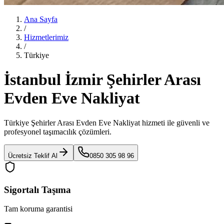
Ana Sayfa
/
Hizmetlerimiz
/
Türkiye
İstanbul İzmir Şehirler Arası
Evden Eve Nakliyat
Türkiye Şehirler Arası Evden Eve Nakliyat
hizmeti ile güvenli ve
profesyonel taşımacılık çözümleri.
Ücretsiz Teklif Al
0850 305 98 96
Sigortalı Taşıma
Tam koruma garantisi