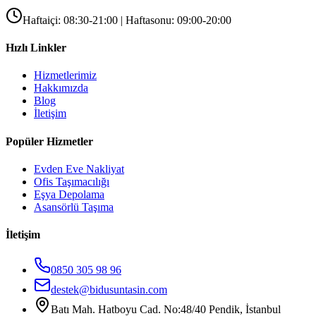
Haftaiçi: 08:30-21:00 | Haftasonu: 09:00-20:00
Hızlı Linkler
Hizmetlerimiz
Hakkımızda
Blog
İletişim
Popüler Hizmetler
Evden Eve Nakliyat
Ofis Taşımacılığı
Eşya Depolama
Asansörlü Taşıma
İletişim
0850 305 98 96
destek@bidusuntasin.com
Batı Mah. Hatboyu Cad. No:48/40 Pendik, İstanbul