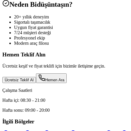
Neden Bidüşüntaşın?
20+ yıllık deneyim
Sigortalı taşımacılık
Uygun fiyat garantisi
7/24 müşteri desteği
Profesyonel ekip
Modern araç filosu
Hemen Teklif Alın
Ücretsiz keşif ve fiyat teklifi için bizimle iletişime geçin.
Ücretsiz Teklif Al
Hemen Ara
Çalışma Saatleri
Hafta içi: 08:30 - 21:00
Hafta sonu: 09:00 - 20:00
İlgili Bölgeler