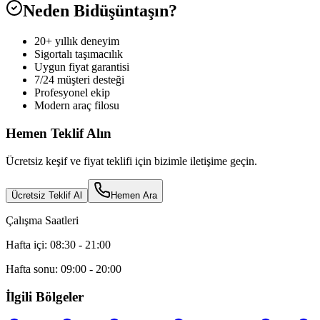
Neden Bidüşüntaşın?
20+ yıllık deneyim
Sigortalı taşımacılık
Uygun fiyat garantisi
7/24 müşteri desteği
Profesyonel ekip
Modern araç filosu
Hemen Teklif Alın
Ücretsiz keşif ve fiyat teklifi için bizimle iletişime geçin.
Ücretsiz Teklif Al
Hemen Ara
Çalışma Saatleri
Hafta içi: 08:30 - 21:00
Hafta sonu: 09:00 - 20:00
İlgili Bölgeler