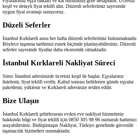
Fiyatlarımız eşya miktarı ve kat durumuna göre hesaplanır. Ücretsiz
keşif ve detaylı fiyat teklifi alın. Düzenli seferlerimiz sayesinde
uygun fiyat avantajı sunuyoruz.
Düzeli Seferler
İstanbul Kırklareli arası her hafta düzenli seferlerimiz bulunmaktadır.
Böylece taşınma tarihinizi esnek biçimde planlayabilirsiniz. Düzenli
seferler sayesinde fiyatlar daha ekonomik olmaktadır.
İstanbul Kırklareli Nakliyat Süreci
Sürec İstanbul adresinizde ücretsiz keşif ile başlar. Eşyalarınız
listelenir, fiyat teklifi verilir. Kabul sonrası belirlenen günde eşyalar
paketlenir, yüklenir ve Kırklareli adresinize teslim edilir.
Bize Ulaşın
İstanbul Kırklareli şehirlerarası evden eve nakliyat hizmetimiz
hakkında bilgi ve fiyat teklifi için 0850 305 98 96 numaralı hattımızı
arayabilirsiniz. Bidüşüntaşın Nakliyat, Türkiye genelinde güvenilir
taşımacılık hizmetleri sunmaktadır.