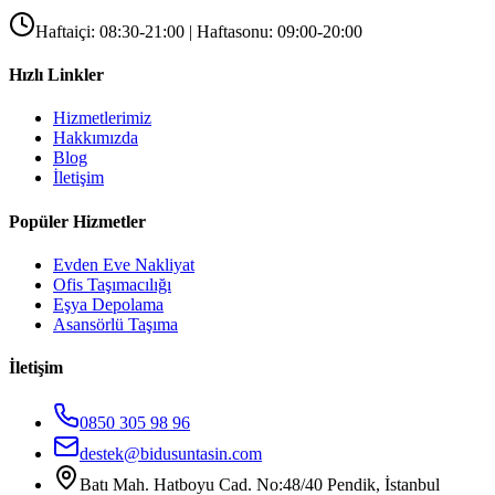
Haftaiçi: 08:30-21:00 | Haftasonu: 09:00-20:00
Hızlı Linkler
Hizmetlerimiz
Hakkımızda
Blog
İletişim
Popüler Hizmetler
Evden Eve Nakliyat
Ofis Taşımacılığı
Eşya Depolama
Asansörlü Taşıma
İletişim
0850 305 98 96
destek@bidusuntasin.com
Batı Mah. Hatboyu Cad. No:48/40 Pendik, İstanbul