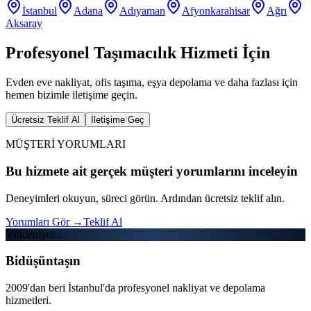
İstanbul
Adana
Adıyaman
Afyonkarahisar
Ağrı
Aksaray
Profesyonel Taşımacılık Hizmeti İçin
Evden eve nakliyat, ofis taşıma, eşya depolama ve daha fazlası için
hemen bizimle iletişime geçin.
Ücretsiz Teklif Al
İletişime Geç
MÜŞTERİ YORUMLARI
Bu hizmete ait gerçek müşteri yorumlarını inceleyin
Deneyimleri okuyun, süreci görün. Ardından ücretsiz teklif alın.
Yorumları Gör
→
Teklif Al
Yükleniyor...
Bidüşüntaşın
2009'dan beri İstanbul'da profesyonel nakliyat ve depolama
hizmetleri.