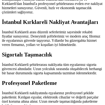
Kırklareli'dan İstanbul'a profesyonel şehirlerarası evden eve nakliyat
hizmetleri sunuyoruz. Güvenli, hızlı ve ekonomik taşımacılık
çözümleri sağlıyoruz.
İstanbul Kırklareli Nakliyat Avantajları
İstanbul Kırklareli arası düzenli seferlerimiz sayesinde rekabti
fiyatlar sunuyoruz. Deneyimli şoförlerimiz ve modern araç filomuz
ile eşyalarınızı güvenle taşıyoruz. Yıllardır bu güzergahta hizmet
veren firmamız, yolları ve koşulları iyi bilmektedir.
Sigortalı Taşımacılık
İstanbul Kırklareli şehirlerarası nakliyatta tüm eşyalarınız sigorta
güvencesi altındadır. Uzun yolculuk sırasında oluşabilecek herhangi
bir hasar durumunda sigorta kapsamında tazminat ödenmektedir.
Profesyonel Paketleme
İstanbul Kırklareli nakliyatında eşyalarınız profesyonel şekilde
paketlenir. Kırılgan eşyalar, elektronik cihazlar ve değerli parçalar
özel koruma altına alınır. Uzun mesafe taşımacılığında paketleme