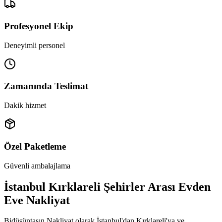
Profesyonel Ekip
Deneyimli personel
Zamanında Teslimat
Dakik hizmet
Özel Paketleme
Güvenli ambalajlama
İstanbul Kırklareli Şehirler Arası Evden
Eve Nakliyat
Bidüşüntaşın Nakliyat olarak İstanbul'dan Kırklareli'ya ve