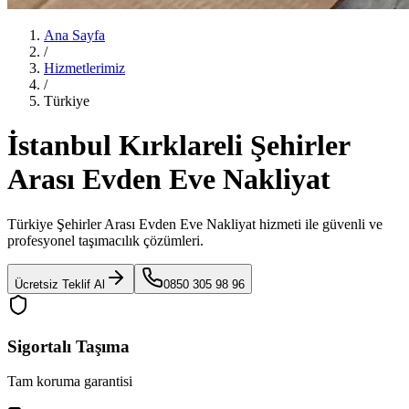
Ana Sayfa
/
Hizmetlerimiz
/
Türkiye
İstanbul Kırklareli Şehirler
Arası Evden Eve Nakliyat
Türkiye Şehirler Arası Evden Eve Nakliyat
hizmeti ile güvenli ve
profesyonel taşımacılık çözümleri.
Ücretsiz Teklif Al
0850 305 98 96
Sigortalı Taşıma
Tam koruma garantisi