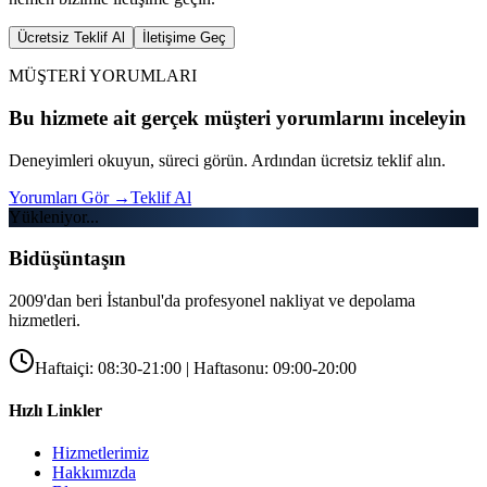
Ücretsiz Teklif Al
İletişime Geç
MÜŞTERİ YORUMLARI
Bu hizmete ait gerçek müşteri yorumlarını inceleyin
Deneyimleri okuyun, süreci görün. Ardından ücretsiz teklif alın.
Yorumları Gör
→
Teklif Al
Yükleniyor...
Bidüşüntaşın
2009'dan beri İstanbul'da profesyonel nakliyat ve depolama
hizmetleri.
Haftaiçi: 08:30-21:00 | Haftasonu: 09:00-20:00
Hızlı Linkler
Hizmetlerimiz
Hakkımızda