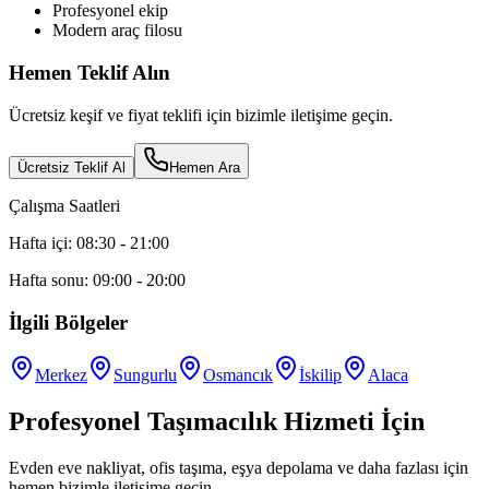
Profesyonel ekip
Modern araç filosu
Hemen Teklif Alın
Ücretsiz keşif ve fiyat teklifi için bizimle iletişime geçin.
Ücretsiz Teklif Al
Hemen Ara
Çalışma Saatleri
Hafta içi: 08:30 - 21:00
Hafta sonu: 09:00 - 20:00
İlgili Bölgeler
Merkez
Sungurlu
Osmancık
İskilip
Alaca
Profesyonel Taşımacılık Hizmeti İçin
Evden eve nakliyat, ofis taşıma, eşya depolama ve daha fazlası için
hemen bizimle iletişime geçin.