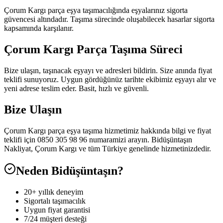
Çorum Kargı parça eşya taşımacılığında eşyalarınız sigorta
güvencesi altındadır. Taşıma sürecinde oluşabilecek hasarlar sigorta
kapsamında karşılanır.
Çorum Kargı Parça Taşıma Süreci
Bize ulaşın, taşınacak eşyayı ve adresleri bildirin. Size anında fiyat
teklifi sunuyoruz. Uygun gördüğünüz tarihte ekibimiz eşyayı alır ve
yeni adrese teslim eder. Basit, hızlı ve güvenli.
Bize Ulaşın
Çorum Kargı parça eşya taşıma hizmetimiz hakkında bilgi ve fiyat
teklifi için 0850 305 98 96 numaramizi arayın. Bidüşüntaşın
Nakliyat, Çorum Kargı ve tüm Türkiye genelinde hizmetinizdedir.
Neden Bidüşüntaşın?
20+ yıllık deneyim
Sigortalı taşımacılık
Uygun fiyat garantisi
7/24 müşteri desteği