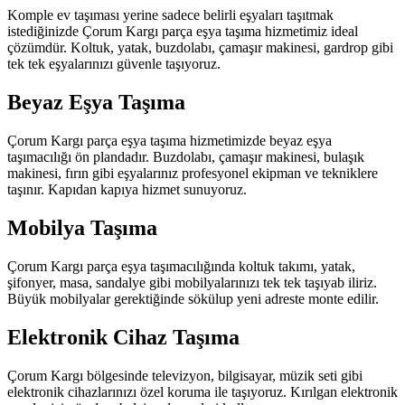
Komple ev taşıması yerine sadece belirli eşyaları taşıtmak
istediğinizde Çorum Kargı parça eşya taşıma hizmetimiz ideal
çözümdür. Koltuk, yatak, buzdolabı, çamaşır makinesi, gardrop gibi
tek tek eşyalarınızı güvenle taşıyoruz.
Beyaz Eşya Taşıma
Çorum Kargı parça eşya taşıma hizmetimizde beyaz eşya
taşımacılığı ön plandadır. Buzdolabı, çamaşır makinesi, bulaşık
makinesi, fırın gibi eşyalarınız profesyonel ekipman ve tekniklere
taşınır. Kapıdan kapıya hizmet sunuyoruz.
Mobilya Taşıma
Çorum Kargı parça eşya taşımacılığında koltuk takımı, yatak,
şifonyer, masa, sandalye gibi mobilyalarınızı tek tek taşıyab iliriz.
Büyük mobilyalar gerektiğinde sökülup yeni adreste monte edilir.
Elektronik Cihaz Taşıma
Çorum Kargı bölgesinde televizyon, bilgisayar, müzik seti gibi
elektronik cihazlarınızı özel koruma ile taşıyoruz. Kırılgan elektronik