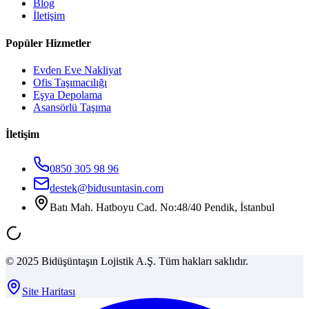
Blog
İletişim
Popüler Hizmetler
Evden Eve Nakliyat
Ofis Taşımacılığı
Eşya Depolama
Asansörlü Taşıma
İletişim
0850 305 98 96
destek@bidusuntasin.com
Batı Mah. Hatboyu Cad. No:48/40 Pendik, İstanbul
© 2025 Bidüşüntaşın Lojistik A.Ş. Tüm hakları saklıdır.
Site Haritası