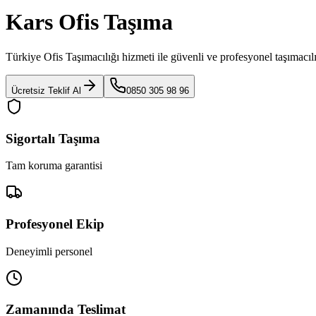
Kars Ofis Taşıma
Türkiye Ofis Taşımacılığı
hizmeti ile güvenli ve profesyonel taşımacıl
Ücretsiz Teklif Al
0850 305 98 96
Sigortalı Taşıma
Tam koruma garantisi
Profesyonel Ekip
Deneyimli personel
Zamanında Teslimat