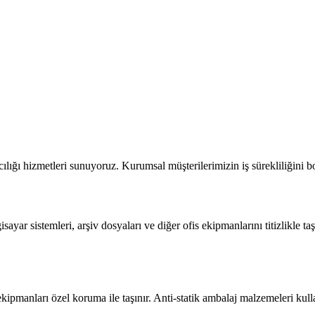
lığı hizmetleri sunuyoruz. Kurumsal müşterilerimizin iş sürekliliğini b
ayar sistemleri, arşiv dosyaları ve diğer ofis ekipmanlarını titizlikle ta
kipmanları özel koruma ile taşınır. Anti-statik ambalaj malzemeleri kul