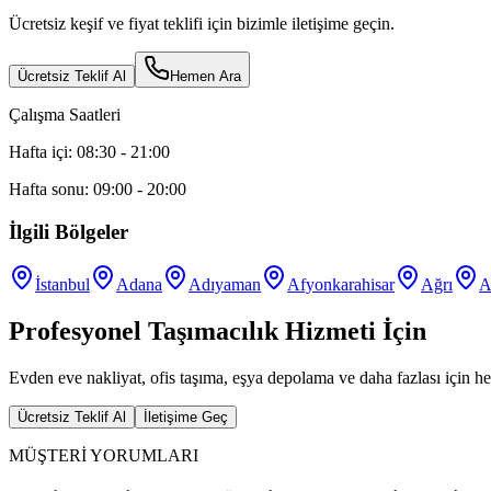
Ücretsiz keşif ve fiyat teklifi için bizimle iletişime geçin.
Ücretsiz Teklif Al
Hemen Ara
Çalışma Saatleri
Hafta içi: 08:30 - 21:00
Hafta sonu: 09:00 - 20:00
İlgili Bölgeler
İstanbul
Adana
Adıyaman
Afyonkarahisar
Ağrı
A
Profesyonel Taşımacılık Hizmeti İçin
Evden eve nakliyat, ofis taşıma, eşya depolama ve daha fazlası için he
Ücretsiz Teklif Al
İletişime Geç
MÜŞTERİ YORUMLARI