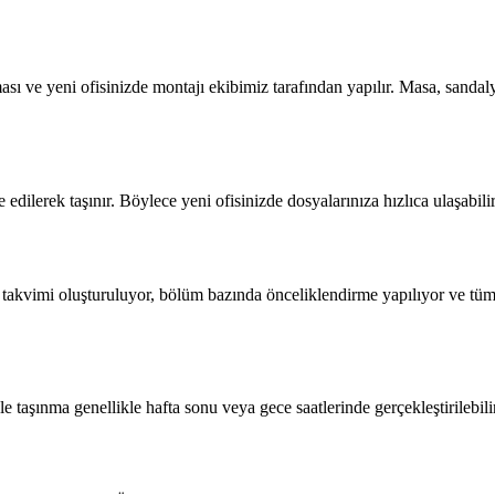
sı ve yeni ofisinizde montajı ekibimiz tarafından yapılır. Masa, sandal
e edilerek taşınır. Böylece yeni ofisinizde dosyalarınıza hızlıca ulaşabi
a takvimi oluşturuluyor, bölüm bazında önceliklendirme yapılıyor ve tüm
e taşınma genellikle hafta sonu veya gece saatlerinde gerçekleştirilebilir