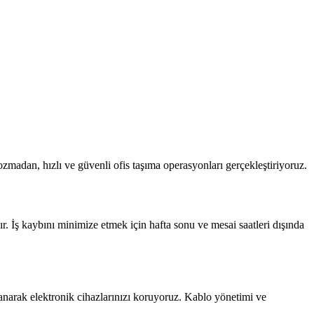
ozmadan, hızlı ve güvenli ofis taşıma operasyonları gerçekleştiriyoruz.
şır. İş kaybını minimize etmek için hafta sonu ve mesai saatleri dışında
lanarak elektronik cihazlarınızı koruyoruz. Kablo yönetimi ve