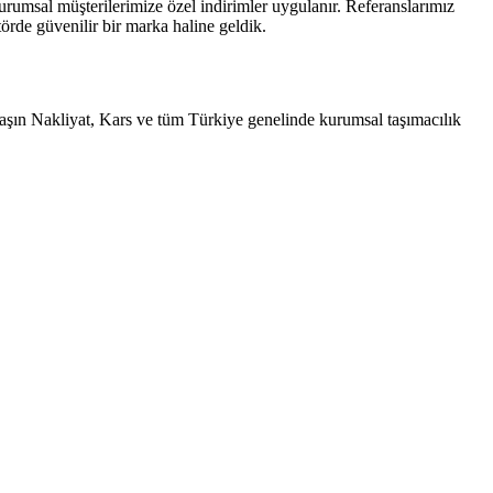
 Kurumsal müşterilerimize özel indirimler uygulanır. Referanslarımız
örde güvenilir bir marka haline geldik.
ntaşın Nakliyat, Kars ve tüm Türkiye genelinde kurumsal taşımacılık