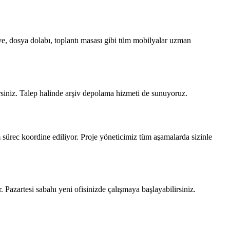
ye, dosya dolabı, toplantı masası gibi tüm mobilyalar uzman
lirsiniz. Talep halinde arşiv depolama hizmeti de sunuyoruz.
 sürec koordine ediliyor. Proje yöneticimiz tüm aşamalarda sizinle
. Pazartesi sabahı yeni ofisinizde çalışmaya başlayabilirsiniz.