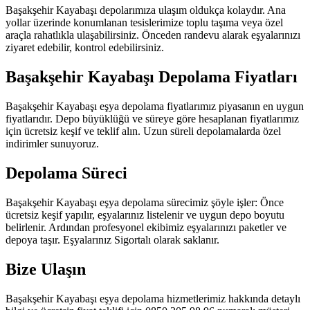
Başakşehir Kayabaşı depolarımıza ulaşım oldukça kolaydır. Ana
yollar üzerinde konumlanan tesislerimize toplu taşıma veya özel
araçla rahatlıkla ulaşabilirsiniz. Önceden randevu alarak eşyalarınızı
ziyaret edebilir, kontrol edebilirsiniz.
Başakşehir Kayabaşı Depolama Fiyatları
Başakşehir Kayabaşı eşya depolama fiyatlarımız piyasanın en uygun
fiyatlarıdır. Depo büyüklüğü ve süreye göre hesaplanan fiyatlarımız
için ücretsiz keşif ve teklif alın. Uzun süreli depolamalarda özel
indirimler sunuyoruz.
Depolama Süreci
Başakşehir Kayabaşı eşya depolama sürecimiz şöyle işler: Önce
ücretsiz keşif yapılır, eşyalarınız listelenir ve uygun depo boyutu
belirlenir. Ardından profesyonel ekibimiz eşyalarınızı paketler ve
depoya taşır. Eşyalarınız Sigortalı olarak saklanır.
Bize Ulaşın
Başakşehir Kayabaşı eşya depolama hizmetlerimiz hakkında detaylı