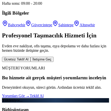
Hafta sonu: 09:00 - 20:00
İlgili Bölgeler
Bahçeşehir
Güvercintepe
Şahintepe
Altınşehir
Profesyonel Taşımacılık Hizmeti İçin
Evden eve nakliyat, ofis taşıma, eşya depolama ve daha fazlası için
hemen bizimle iletişime geçin.
Ücretsiz Teklif Al
İletişime Geç
MÜŞTERİ YORUMLARI
Bu hizmete ait gerçek müşteri yorumlarını inceleyin
Deneyimleri okuyun, süreci görün. Ardından ücretsiz teklif alın.
Yorumları Gör
→
Teklif Al
Yükleniyor...
Bidüşüntaşın