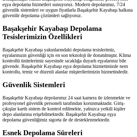
eşya depolama hizmetleri sunuyoruz. Modern depolarımız, 7/24
güvenlik sistemleri ve uygun fiyatlarla Başakşehir Kayabaşı halkına
güvenilir depolama çözümleri sağlıyoruz.
Başakşehir Kayabaşı Depolama
Tesislerimizin Özellikleri
Başakşehir Kayabaşı yakınlarındaki depolama tesislerimiz,
eşyalarınızın güvenliği için en son teknoloji ile donatılmıştır. Klima
kontrollü ünitelerimiz sayesinde sıcaklığa duyarlı eşyalarınız bile
güvende. Başakşehir Kayabaşı eşya depolama hizmetimizde nem
kontrollu, temiz ve düzenli alanlar müşterilerimizin hizmetindedir.
Güvenlik Sistemleri
Başakşehir Kayabaşı depolarımız 24 saat kamera ile izlenmekte ve
profesyonel güvenlik personeli tarafından korunmaktadır. Giriş-
çıkışlar kartlı sistem ile kontrol edilmekte, yalnızca yetkili kişiler
depo alanlarına erişebilmektedir. Başakşehir Kayabaşı eşya
depolama güvenliğimiz sigorta ile de desteklenmektedir.
Esnek Depolama Süreleri