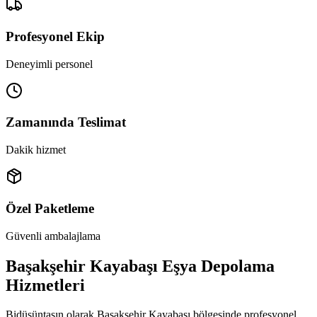
Profesyonel Ekip
Deneyimli personel
Zamanında Teslimat
Dakik hizmet
Özel Paketleme
Güvenli ambalajlama
Başakşehir Kayabaşı Eşya Depolama
Hizmetleri
Bidüşüntaşın olarak Başakşehir Kayabaşı bölgesinde profesyonel