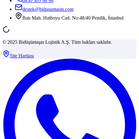
0850 305 98 96
destek@bidusuntasin.com
Batı Mah. Hatboyu Cad. No:48/40 Pendik, İstanbul
© 2025 Bidüşüntaşın Lojistik A.Ş. Tüm hakları saklıdır.
Site Haritası