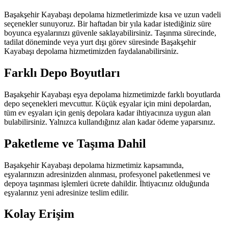
Başakşehir Kayabaşı depolama hizmetlerimizde kısa ve uzun vadeli
seçenekler sunuyoruz. Bir haftadan bir yıla kadar istediğiniz süre
boyunca eşyalarınızı güvenle saklayabilirsiniz. Taşınma sürecinde,
tadilat döneminde veya yurt dışı görev süresinde Başakşehir
Kayabaşı depolama hizmetimizden faydalanabilirsiniz.
Farklı Depo Boyutları
Başakşehir Kayabaşı eşya depolama hizmetimizde farklı boyutlarda
depo seçenekleri mevcuttur. Küçük eşyalar için mini depolardan,
tüm ev eşyaları için geniş depolara kadar ihtiyacınıza uygun alan
bulabilirsiniz. Yalnızca kullandığınız alan kadar ödeme yaparsınız.
Paketleme ve Taşıma Dahil
Başakşehir Kayabaşı depolama hizmetimiz kapsamında,
eşyalarınızın adresinizden alınması, profesyonel paketlenmesi ve
depoya taşınması işlemleri ücrete dahildir. İhtiyacınız olduğunda
eşyalarınız yeni adresinize teslim edilir.
Kolay Erişim