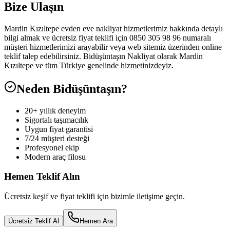
Bize Ulaşın
Mardin Kızıltepe evden eve nakliyat hizmetlerimiz hakkında detaylı
bilgi almak ve ücretsiz fiyat teklifi için 0850 305 98 96 numaralı
müşteri hizmetlerimizi arayabilir veya web sitemiz üzerinden online
teklif talep edebilirsiniz. Bidüşüntaşın Nakliyat olarak Mardin
Kızıltepe ve tüm Türkiye genelinde hizmetinizdeyiz.
Neden Bidüşüntaşın?
20+ yıllık deneyim
Sigortalı taşımacılık
Uygun fiyat garantisi
7/24 müşteri desteği
Profesyonel ekip
Modern araç filosu
Hemen Teklif Alın
Ücretsiz keşif ve fiyat teklifi için bizimle iletişime geçin.
Ücretsiz Teklif Al
Hemen Ara