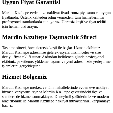
Uygun Fiyat Garantisi
Mardin Kızıltepe evden eve nakliyat fiyatlarımız piyasanın en uygun
fiyatlarıdır. Üstelik kaliteden ödün vermeden, tüm hizmetlerimizi
profesyonel standartlarda sunuyoruz. Ücretsiz keşif ve fiyat teklifi
için hemen bizi arayın.
Mardin Kızıltepe Taşımacılık Süreci
Taşınma süreci, önce ücretsiz keşif ile başlar. Uzman ekibimiz
Mardin Kızıltepe adresinize gelerek eşyalarınızı inceler ve size
detaylı fiyat teklifi sunar. Ardından belirlenen günde profesyonel
ekibimiz paketleme, yükleme, taşıma ve yeni adresinizde yerleştirme
işlemlerini gerçekleştirir.
Hizmet Bölgemiz
Mardin Kızıltepe merkez ve tüm mahallelerinde evden eve nakliyat
hizmeti veriyoruz. Ayrıca Mardin Kızıltepe çevresindeki ilçe ve
semtlere de hizmet sunmaktayız. Deneyimli şoförlerimiz ve modern
araç filomuz ile Mardin Kızıltepe nakliyat ihtiyaçlarınızı karşılamaya
hazırız.