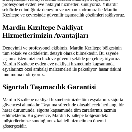
profesyonel evden eve nakliyat hizmetleri sunuyoruz. Yıllardır
sektörde edindiğimiz deneyim ve uzman kadromuz ile Mardin
Kızıltepe ve çevresinde güvenilir taşımacılık çözümleri sağlıyoruz.
Mardin Kızıltepe Nakliyat
Hizmetlerimizin Avantajları
Deneyimli ve profesyonel ekibimiz, Mardin Kızıltepe bölgesinin
tüm sokak ve caddelerini detaylı olarak bilmektedir. Bu sayede
taşınma işleminizi en hızlı ve güvenli şekilde gerçekleştiriyoruz.
Mardin Kızıltepe evden eve nakliyat hizmetimiz kapsamında
eşyalarınızı özel ambalaj malzemeleri ile paketliyor, hasar riskini
minimuma indiriyoruz.
Sigortalı Taşımacılık Garantisi
Mardin Kızıltepe nakliyat hizmetlerimizde tüm eşyalarınız sigorta
güvencesi altındadır. Taşınma sürecinde oluşabilecek herhangi bir
hasar durumunda, sigorta kapsamında tüm zararlarınız tazmin
edilmektedir. Bu güvence, Mardin Kızıltepe bölgesindeki
müşterilerimize sunduğumuz kaliteli hizmetin en önemli
göstergesidir.