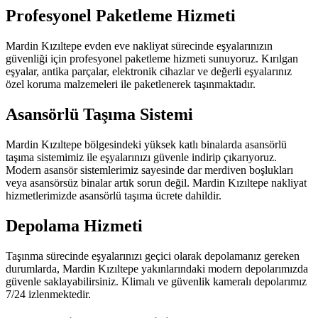
Profesyonel Paketleme Hizmeti
Mardin Kızıltepe evden eve nakliyat sürecinde eşyalarınızın
güvenliği için profesyonel paketleme hizmeti sunuyoruz. Kırılgan
eşyalar, antika parçalar, elektronik cihazlar ve değerli eşyalarınız
özel koruma malzemeleri ile paketlenerek taşınmaktadır.
Asansörlü Taşıma Sistemi
Mardin Kızıltepe bölgesindeki yüksek katlı binalarda asansörlü
taşıma sistemimiz ile eşyalarınızı güvenle indirip çıkarıyoruz.
Modern asansör sistemlerimiz sayesinde dar merdiven boşlukları
veya asansörsüz binalar artık sorun değil. Mardin Kızıltepe nakliyat
hizmetlerimizde asansörlü taşıma ücrete dahildir.
Depolama Hizmeti
Taşınma sürecinde eşyalarınızı geçici olarak depolamanız gereken
durumlarda, Mardin Kızıltepe yakınlarındaki modern depolarımızda
güvenle saklayabilirsiniz. Klimalı ve güvenlik kameralı depolarımız
7/24 izlenmektedir.