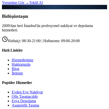
Yorumları Gör
→
Teklif Al
Yükleniyor...
Bidüşüntaşın
2009'dan beri İstanbul'da profesyonel nakliyat ve depolama
hizmetleri.
Haftaiçi: 08:30-21:00 | Haftasonu: 09:00-20:00
Hızlı Linkler
Hizmetlerimiz
Hakkımızda
Blog
İletişim
Popüler Hizmetler
Evden Eve Nakliyat
Ofis Taşımacılığı
Eşya Depolama
Asansörlü Taşıma