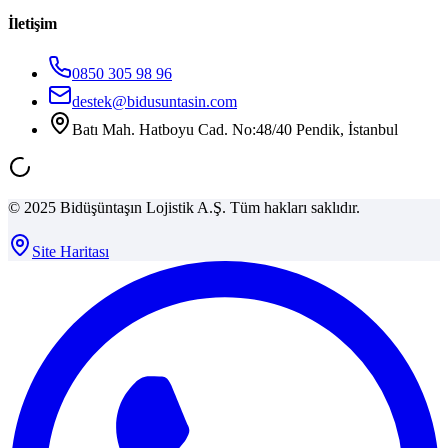
İletişim
0850 305 98 96
destek@bidusuntasin.com
Batı Mah. Hatboyu Cad. No:48/40 Pendik, İstanbul
© 2025 Bidüşüntaşın Lojistik A.Ş. Tüm hakları saklıdır.
Site Haritası