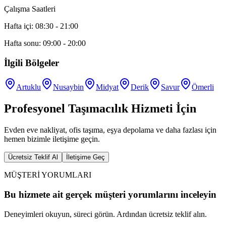
Çalışma Saatleri
Hafta içi: 08:30 - 21:00
Hafta sonu: 09:00 - 20:00
İlgili Bölgeler
Artuklu
Nusaybin
Midyat
Derik
Savur
Ömerli
Profesyonel Taşımacılık Hizmeti İçin
Evden eve nakliyat, ofis taşıma, eşya depolama ve daha fazlası için
hemen bizimle iletişime geçin.
Ücretsiz Teklif Al
İletişime Geç
MÜŞTERİ YORUMLARI
Bu hizmete ait gerçek müşteri yorumlarını inceleyin
Deneyimleri okuyun, süreci görün. Ardından ücretsiz teklif alın.