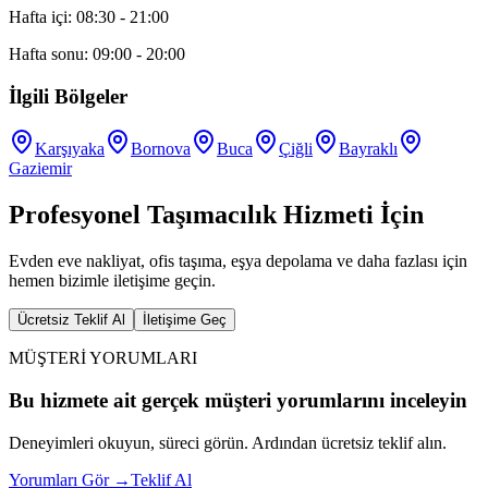
Hafta içi: 08:30 - 21:00
Hafta sonu: 09:00 - 20:00
İlgili Bölgeler
Karşıyaka
Bornova
Buca
Çiğli
Bayraklı
Gaziemir
Profesyonel Taşımacılık Hizmeti İçin
Evden eve nakliyat, ofis taşıma, eşya depolama ve daha fazlası için
hemen bizimle iletişime geçin.
Ücretsiz Teklif Al
İletişime Geç
MÜŞTERİ YORUMLARI
Bu hizmete ait gerçek müşteri yorumlarını inceleyin
Deneyimleri okuyun, süreci görün. Ardından ücretsiz teklif alın.
Yorumları Gör
→
Teklif Al