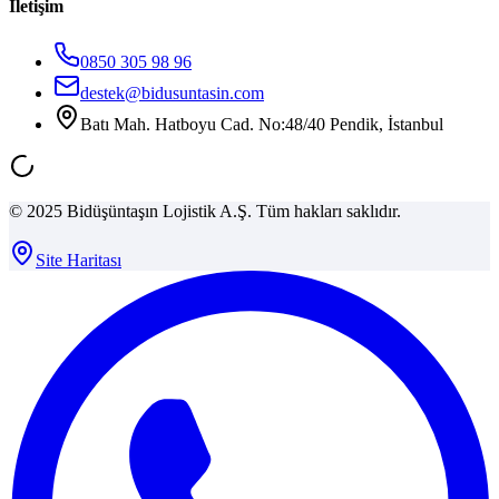
İletişim
0850 305 98 96
destek@bidusuntasin.com
Batı Mah. Hatboyu Cad. No:48/40 Pendik, İstanbul
© 2025 Bidüşüntaşın Lojistik A.Ş. Tüm hakları saklıdır.
Site Haritası