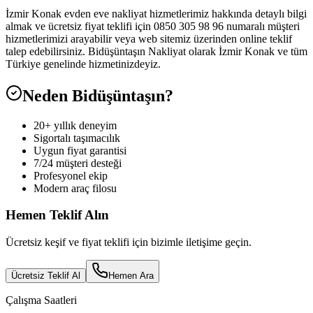
İzmir Konak evden eve nakliyat hizmetlerimiz hakkında detaylı bilgi
almak ve ücretsiz fiyat teklifi için 0850 305 98 96 numaralı müşteri
hizmetlerimizi arayabilir veya web sitemiz üzerinden online teklif
talep edebilirsiniz. Bidüşüntaşın Nakliyat olarak İzmir Konak ve tüm
Türkiye genelinde hizmetinizdeyiz.
Neden Bidüşüntaşın?
20+ yıllık deneyim
Sigortalı taşımacılık
Uygun fiyat garantisi
7/24 müşteri desteği
Profesyonel ekip
Modern araç filosu
Hemen Teklif Alın
Ücretsiz keşif ve fiyat teklifi için bizimle iletişime geçin.
Ücretsiz Teklif Al
Hemen Ara
Çalışma Saatleri