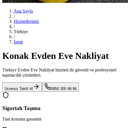
Ana Sayfa
/
Hizmetlerimiz
/
Türkiye
/
İzmir
Konak Evden Eve Nakliyat
Türkiye Evden Eve Nakliyat
hizmeti ile güvenli ve profesyonel
taşımacılık çözümleri.
Ücretsiz Teklif Al
0850 305 98 96
Sigortalı Taşıma
Tam koruma garantisi