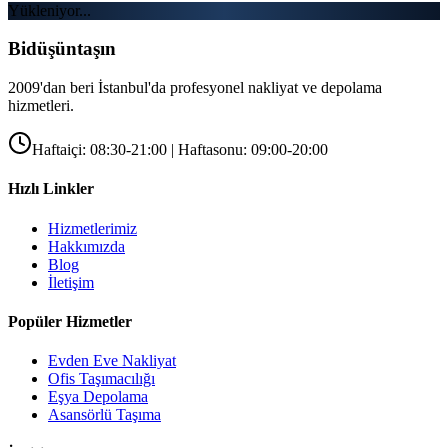
Yükleniyor...
Bidüşüntaşın
2009'dan beri İstanbul'da profesyonel nakliyat ve depolama
hizmetleri.
Haftaiçi: 08:30-21:00 | Haftasonu: 09:00-20:00
Hızlı Linkler
Hizmetlerimiz
Hakkımızda
Blog
İletişim
Popüler Hizmetler
Evden Eve Nakliyat
Ofis Taşımacılığı
Eşya Depolama
Asansörlü Taşıma