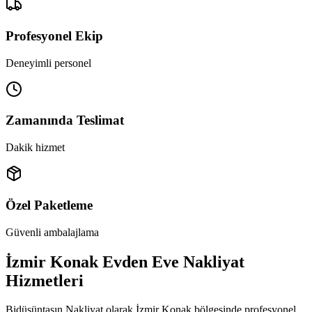
Profesyonel Ekip
Deneyimli personel
Zamanında Teslimat
Dakik hizmet
Özel Paketleme
Güvenli ambalajlama
İzmir Konak Evden Eve Nakliyat
Hizmetleri
Bidüşüntaşın Nakliyat olarak İzmir Konak bölgesinde profesyonel