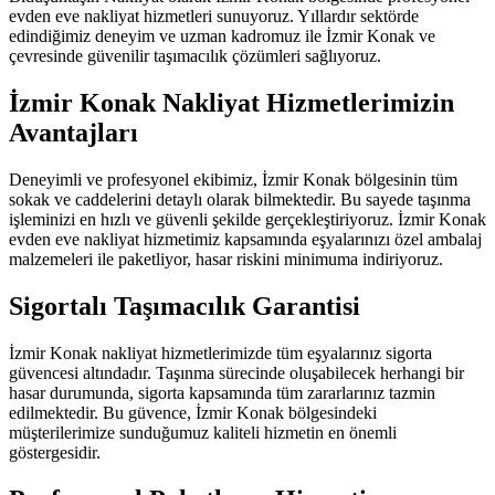
evden eve nakliyat hizmetleri sunuyoruz. Yıllardır sektörde
edindiğimiz deneyim ve uzman kadromuz ile İzmir Konak ve
çevresinde güvenilir taşımacılık çözümleri sağlıyoruz.
İzmir Konak Nakliyat Hizmetlerimizin
Avantajları
Deneyimli ve profesyonel ekibimiz, İzmir Konak bölgesinin tüm
sokak ve caddelerini detaylı olarak bilmektedir. Bu sayede taşınma
işleminizi en hızlı ve güvenli şekilde gerçekleştiriyoruz. İzmir Konak
evden eve nakliyat hizmetimiz kapsamında eşyalarınızı özel ambalaj
malzemeleri ile paketliyor, hasar riskini minimuma indiriyoruz.
Sigortalı Taşımacılık Garantisi
İzmir Konak nakliyat hizmetlerimizde tüm eşyalarınız sigorta
güvencesi altındadır. Taşınma sürecinde oluşabilecek herhangi bir
hasar durumunda, sigorta kapsamında tüm zararlarınız tazmin
edilmektedir. Bu güvence, İzmir Konak bölgesindeki
müşterilerimize sunduğumuz kaliteli hizmetin en önemli
göstergesidir.