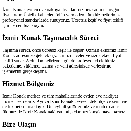
İzmir Konak evden eve nakliyat fiyatlarımız piyasanın en uygun
fiyatlarıdır. Üstelik kaliteden ödün vermeden, tüm hizmetlerimizi
profesyonel standartlarda sunuyoruz. Ücretsiz keşif ve fiyat teklifi
için hemen bizi arayın.
İzmir Konak Taşımacılık Süreci
Taşınma süreci, önce ücretsiz keşif ile başlar. Uzman ekibimiz İzmir
Konak adresinize gelerek eşyalarınızı inceler ve size detaylı fiyat
teklifi sunar. Ardından belirlenen günde profesyonel ekibimiz
paketleme, yükleme, taşıma ve yeni adresinizde yerleştirme
işlemlerini gerçekleştirir.
Hizmet Bölgemiz
İzmir Konak merkez ve tüm mahallelerinde evden eve nakliyat
hizmeti veriyoruz. Ayrıca İzmir Konak çevresindeki ilçe ve semtlere
de hizmet sunmaktayız. Deneyimli şoförlerimiz ve modern araç
filomuz ile İzmir Konak nakliyat ihtiyaçlarınızı karşılamaya hazırız.
Bize Ulaşın