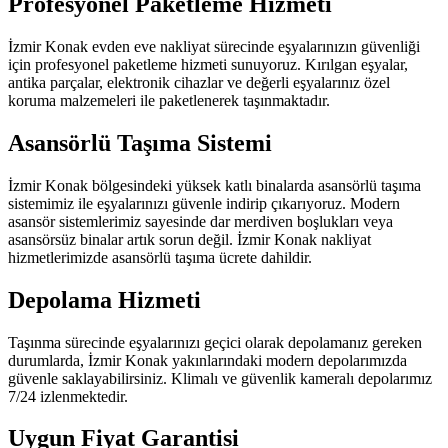
Profesyonel Paketleme Hizmeti
İzmir Konak evden eve nakliyat sürecinde eşyalarınızın güvenliği
için profesyonel paketleme hizmeti sunuyoruz. Kırılgan eşyalar,
antika parçalar, elektronik cihazlar ve değerli eşyalarınız özel
koruma malzemeleri ile paketlenerek taşınmaktadır.
Asansörlü Taşıma Sistemi
İzmir Konak bölgesindeki yüksek katlı binalarda asansörlü taşıma
sistemimiz ile eşyalarınızı güvenle indirip çıkarıyoruz. Modern
asansör sistemlerimiz sayesinde dar merdiven boşlukları veya
asansörsüz binalar artık sorun değil. İzmir Konak nakliyat
hizmetlerimizde asansörlü taşıma ücrete dahildir.
Depolama Hizmeti
Taşınma sürecinde eşyalarınızı geçici olarak depolamanız gereken
durumlarda, İzmir Konak yakınlarındaki modern depolarımızda
güvenle saklayabilirsiniz. Klimalı ve güvenlik kameralı depolarımız
7/24 izlenmektedir.
Uygun Fiyat Garantisi