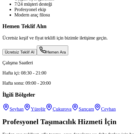
7/24 müşteri desteği
Profesyonel ekip
Modern araç filosu
Hemen Teklif Alın
Ücretsiz keşif ve fiyat teklifi için bizimle iletişime geçin.
Ücretsiz Teklif Al
Hemen Ara
Çalışma Saatleri
Hafta içi: 08:30 - 21:00
Hafta sonu: 09:00 - 20:00
İlgili Bölgeler
Seyhan
Yüreğir
Çukurova
Sarıçam
Ceyhan
Profesyonel Taşımacılık Hizmeti İçin