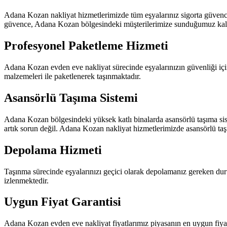
Adana Kozan nakliyat hizmetlerimizde tüm eşyalarınız sigorta güvence
güvence, Adana Kozan bölgesindeki müşterilerimize sunduğumuz kalite
Profesyonel Paketleme Hizmeti
Adana Kozan evden eve nakliyat sürecinde eşyalarınızın güvenliği için
malzemeleri ile paketlenerek taşınmaktadır.
Asansörlü Taşıma Sistemi
Adana Kozan bölgesindeki yüksek katlı binalarda asansörlü taşıma sist
artık sorun değil. Adana Kozan nakliyat hizmetlerimizde asansörlü taşı
Depolama Hizmeti
Taşınma sürecinde eşyalarınızı geçici olarak depolamanız gereken du
izlenmektedir.
Uygun Fiyat Garantisi
Adana Kozan evden eve nakliyat fiyatlarımız piyasanın en uygun fiyatl