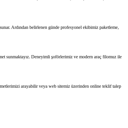
fi sunar. Ardından belirlenen günde profesyonel ekibimiz paketleme,
et sunmaktayız. Deneyimli şoförlerimiz ve modern araç filomuz ile
etlerimizi arayabilir veya web sitemiz üzerinden online teklif talep