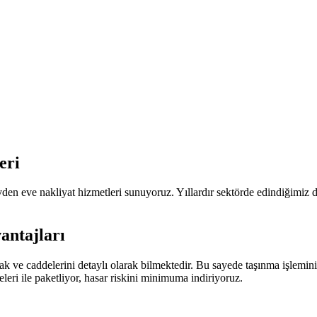
eri
den eve nakliyat hizmetleri sunuyoruz. Yıllardır sektörde edindiğimi
antajları
ve caddelerini detaylı olarak bilmektedir. Bu sayede taşınma işlemini
eri ile paketliyor, hasar riskini minimuma indiriyoruz.