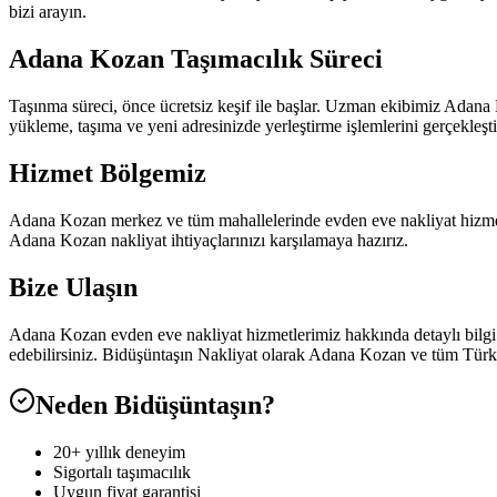
bizi arayın.
Adana Kozan Taşımacılık Süreci
Taşınma süreci, önce ücretsiz keşif ile başlar. Uzman ekibimiz Adana K
yükleme, taşıma ve yeni adresinizde yerleştirme işlemlerini gerçekleştir
Hizmet Bölgemiz
Adana Kozan merkez ve tüm mahallelerinde evden eve nakliyat hizmet
Adana Kozan nakliyat ihtiyaçlarınızı karşılamaya hazırız.
Bize Ulaşın
Adana Kozan evden eve nakliyat hizmetlerimiz hakkında detaylı bilgi al
edebilirsiniz. Bidüşüntaşın Nakliyat olarak Adana Kozan ve tüm Türk
Neden Bidüşüntaşın?
20+ yıllık deneyim
Sigortalı taşımacılık
Uygun fiyat garantisi