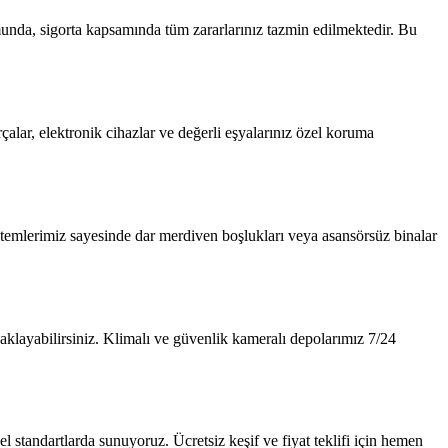
unda, sigorta kapsamında tüm zararlarınız tazmin edilmektedir. Bu
alar, elektronik cihazlar ve değerli eşyalarınız özel koruma
stemlerimiz sayesinde dar merdiven boşlukları veya asansörsüz binalar
layabilirsiniz. Klimalı ve güvenlik kameralı depolarımız 7/24
 standartlarda sunuyoruz. Ücretsiz keşif ve fiyat teklifi için hemen