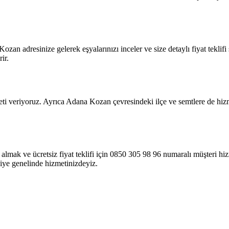
ozan adresinize gelerek eşyalarınızı inceler ve size detaylı fiyat tekli
ir.
i veriyoruz. Ayrıca Adana Kozan çevresindeki ilçe ve semtlere de hizm
mak ve ücretsiz fiyat teklifi için 0850 305 98 96 numaralı müşteri hizm
iye genelinde hizmetinizdeyiz.