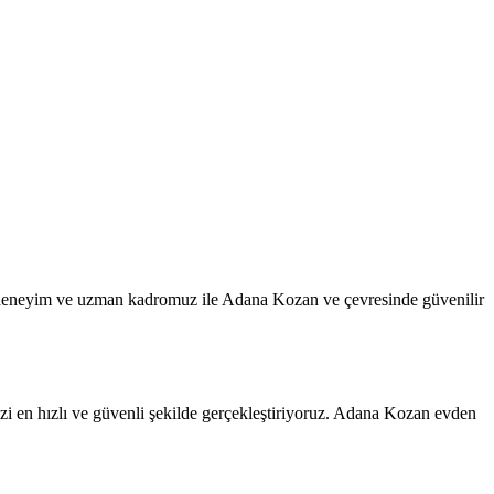
z deneyim ve uzman kadromuz ile Adana Kozan ve çevresinde güvenilir
zi en hızlı ve güvenli şekilde gerçekleştiriyoruz. Adana Kozan evden