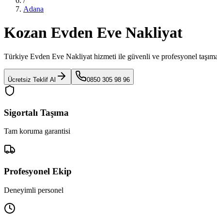
/
Adana
Kozan Evden Eve Nakliyat
Türkiye Evden Eve Nakliyat
hizmeti ile güvenli ve profesyonel taşıma
Ücretsiz Teklif Al
0850 305 98 96
Sigortalı Taşıma
Tam koruma garantisi
Profesyonel Ekip
Deneyimli personel