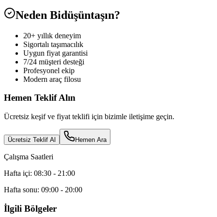
Neden Bidüşüntaşın?
20+ yıllık deneyim
Sigortalı taşımacılık
Uygun fiyat garantisi
7/24 müşteri desteği
Profesyonel ekip
Modern araç filosu
Hemen Teklif Alın
Ücretsiz keşif ve fiyat teklifi için bizimle iletişime geçin.
Ücretsiz Teklif Al
Hemen Ara
Çalışma Saatleri
Hafta içi: 08:30 - 21:00
Hafta sonu: 09:00 - 20:00
İlgili Bölgeler