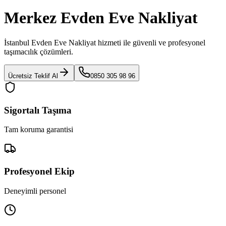
Merkez Evden Eve Nakliyat
İstanbul Evden Eve Nakliyat
hizmeti ile güvenli ve profesyonel
taşımacılık çözümleri.
Ücretsiz Teklif Al
0850 305 98 96
Sigortalı Taşıma
Tam koruma garantisi
Profesyonel Ekip
Deneyimli personel