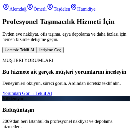
Alemdağ
Ömerli
Taşdelen
Hamidiye
Profesyonel Taşımacılık Hizmeti İçin
Evden eve nakliyat, ofis taşıma, eşya depolama ve daha fazlası için
hemen bizimle iletişime geçin.
Ücretsiz Teklif Al
İletişime Geç
MÜŞTERİ YORUMLARI
Bu hizmete ait gerçek müşteri yorumlarını inceleyin
Deneyimleri okuyun, süreci görün. Ardından ücretsiz teklif alın.
Yorumları Gör
→
Teklif Al
Yükleniyor...
Bidüşüntaşın
2009'dan beri İstanbul'da profesyonel nakliyat ve depolama
hizmetleri.