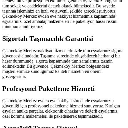
Deneyimli ve profesyonel ekibimiz, Çekmeköy Merkez bölgesinin
tüm sokak ve caddelerini detaylı olarak bilmektedir. Bu sayede
taşınma işleminizi en hızlı ve güvenli şekilde gerçekleştiriyoruz.
Çekmeköy Merkez evden eve nakliyat hizmetimiz kapsamında
eşyalarınızı özel ambalaj malzemeleri ile paketliyor, hasar riskini
minimuma indiriyoruz.
Sigortalı Taşımacılık Garantisi
Çekmeköy Merkez nakliyat hizmetlerimizde tüm eşyalarınız sigorta
güvencesi altındadır. Taşınma sürecinde oluşabilecek herhangi bir
hasar durumunda, sigorta kapsamında tüm zararlarınız tazmin
edilmektedir. Bu güvence, Çekmeköy Merkez bölgesindeki
müşterilerimize sunduğumuz kaliteli hizmetin en önemli
göstergesidir.
Profesyonel Paketleme Hizmeti
Çekmeköy Merkez evden eve nakliyat sürecinde eşyalarınızın
güvenliği için profesyonel paketleme hizmeti sunuyoruz. Kırılgan
eşyalar, antika parçalar, elektronik cihazlar ve değerli eşyalarınız
özel koruma malzemeleri ile paketlenerek taşınmaktadır.