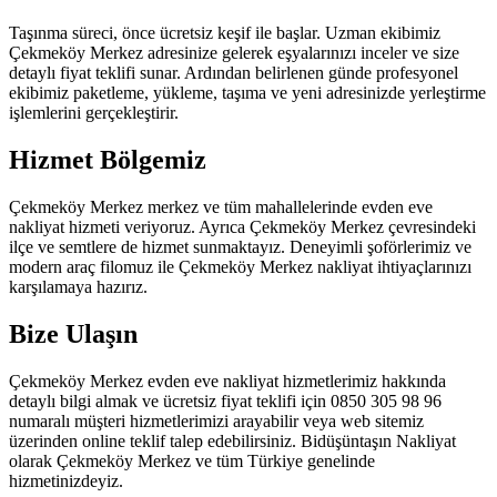
Taşınma süreci, önce ücretsiz keşif ile başlar. Uzman ekibimiz
Çekmeköy Merkez adresinize gelerek eşyalarınızı inceler ve size
detaylı fiyat teklifi sunar. Ardından belirlenen günde profesyonel
ekibimiz paketleme, yükleme, taşıma ve yeni adresinizde yerleştirme
işlemlerini gerçekleştirir.
Hizmet Bölgemiz
Çekmeköy Merkez merkez ve tüm mahallelerinde evden eve
nakliyat hizmeti veriyoruz. Ayrıca Çekmeköy Merkez çevresindeki
ilçe ve semtlere de hizmet sunmaktayız. Deneyimli şoförlerimiz ve
modern araç filomuz ile Çekmeköy Merkez nakliyat ihtiyaçlarınızı
karşılamaya hazırız.
Bize Ulaşın
Çekmeköy Merkez evden eve nakliyat hizmetlerimiz hakkında
detaylı bilgi almak ve ücretsiz fiyat teklifi için 0850 305 98 96
numaralı müşteri hizmetlerimizi arayabilir veya web sitemiz
üzerinden online teklif talep edebilirsiniz. Bidüşüntaşın Nakliyat
olarak Çekmeköy Merkez ve tüm Türkiye genelinde
hizmetinizdeyiz.