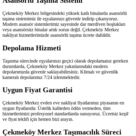
Asansörlü Taşıma Sistemi
Çekmeköy Merkez bölgesindeki yüksek katlı binalarda asansörlü
taşıma sistemimiz ile eşyalarınızı güvenle indirip çıkarıyoruz.
Modern asansör sistemlerimiz sayesinde dar merdiven boşlukları
veya asansörsüz binalar artık sorun değil. Çekmeköy Merkez
nakliyat hizmetlerimizde asansörlü taşıma ücrete dahildir.
Depolama Hizmeti
Taşınma sürecinde eşyalarınızı geçici olarak depolamanız gereken
durumlarda, Çekmeköy Merkez yakınlarındaki modern
depolarımızda güvenle saklayabilirsiniz. Klimalı ve güvenlik
kameralı depolarımız 7/24 izlenmektedir.
Uygun Fiyat Garantisi
Çekmeköy Merkez evden eve nakliyat fiyatlarımız piyasanın en
uygun fiyatlarıdır. Üstelik kaliteden ödün vermeden, tüm
hizmetlerimizi profesyonel standartlarda sunuyoruz. Ücretsiz keşif
ve fiyat teklifi için hemen bizi arayın.
Çekmeköy Merkez Taşımacılık Süreci