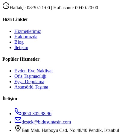
Haftaiçi: 08:30-21:00 | Haftasonu: 09:00-20:00
Hızlı Linkler
Hizmetlerimiz
Hakkımızda
Blog
İletişim
Popüler Hizmetler
Evden Eve Nakliyat
Ofis Taşımacılığı
Eşya Depolama
Asansörlü Taşıma
İletişim
0850 305 98 96
destek@bidusuntasin.com
Batı Mah. Hatboyu Cad. No:48/40 Pendik, İstanbul