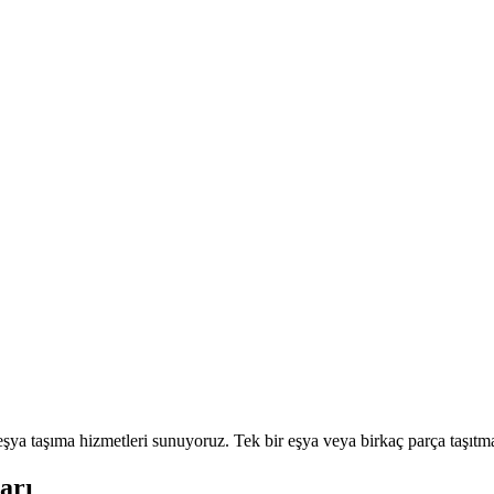
a taşıma hizmetleri sunuyoruz. Tek bir eşya veya birkaç parça taşıtmak
arı