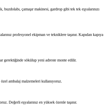
k, buzdolabı, çamaşır makinesi, gardrop gibi tek tek eşyalarınızı
yalarınız profesyonel ekipman ve tekniklere taşınır. Kapıdan kapıya
lar gerektiğinde sökülup yeni adreste monte edilir.
in özel ambalaj malzemeleri kullanıyoruz.
ruz. Değerli eşyalarınız en yüksek özenle taşınır.