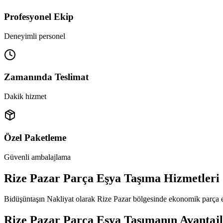
Profesyonel Ekip
Deneyimli personel
Zamanında Teslimat
Dakik hizmet
Özel Paketleme
Güvenli ambalajlama
Rize Pazar Parça Eşya Taşıma Hizmetleri
Bidüşüntaşın Nakliyat olarak Rize Pazar bölgesinde ekonomik parça eşy
Rize Pazar Parça Eşya Taşımanın Avantajl