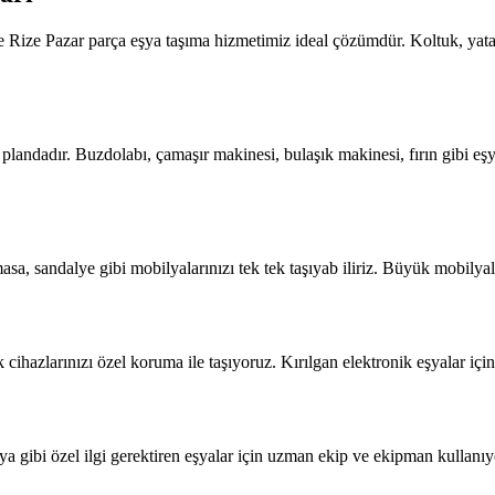
de Rize Pazar parça eşya taşıma hizmetimiz ideal çözümdür. Koltuk, yata
plandadır. Buzdolabı, çamaşır makinesi, bulaşık makinesi, fırın gibi eş
asa, sandalye gibi mobilyalarınızı tek tek taşıyab iliriz. Büyük mobilya
k cihazlarınızı özel koruma ile taşıyoruz. Kırılgan elektronik eşyalar iç
 gibi özel ilgi gerektiren eşyalar için uzman ekip ve ekipman kullanıyo