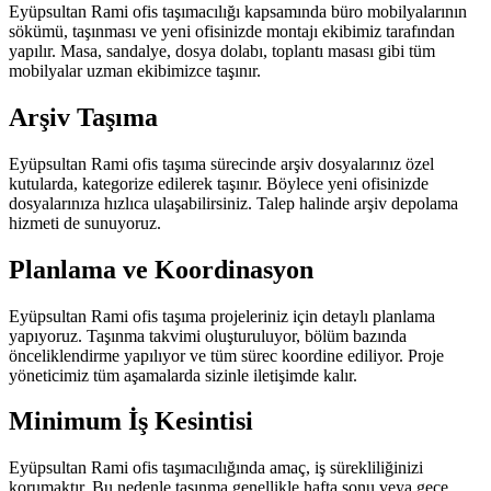
Eyüpsultan Rami ofis taşımacılığı kapsamında büro mobilyalarının
sökümü, taşınması ve yeni ofisinizde montajı ekibimiz tarafından
yapılır. Masa, sandalye, dosya dolabı, toplantı masası gibi tüm
mobilyalar uzman ekibimizce taşınır.
Arşiv Taşıma
Eyüpsultan Rami ofis taşıma sürecinde arşiv dosyalarınız özel
kutularda, kategorize edilerek taşınır. Böylece yeni ofisinizde
dosyalarınıza hızlıca ulaşabilirsiniz. Talep halinde arşiv depolama
hizmeti de sunuyoruz.
Planlama ve Koordinasyon
Eyüpsultan Rami ofis taşıma projeleriniz için detaylı planlama
yapıyoruz. Taşınma takvimi oluşturuluyor, bölüm bazında
önceliklendirme yapılıyor ve tüm sürec koordine ediliyor. Proje
yöneticimiz tüm aşamalarda sizinle iletişimde kalır.
Minimum İş Kesintisi
Eyüpsultan Rami ofis taşımacılığında amaç, iş sürekliliğinizi
korumaktır. Bu nedenle taşınma genellikle hafta sonu veya gece