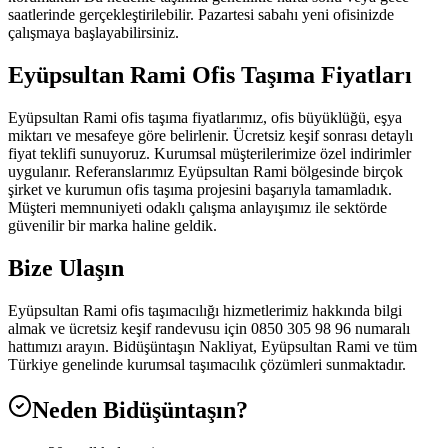
saatlerinde gerçekleştirilebilir. Pazartesi sabahı yeni ofisinizde
çalışmaya başlayabilirsiniz.
Eyüpsultan Rami Ofis Taşıma Fiyatları
Eyüpsultan Rami ofis taşıma fiyatlarımız, ofis büyüklüğü, eşya
miktarı ve mesafeye göre belirlenir. Ücretsiz keşif sonrası detaylı
fiyat teklifi sunuyoruz. Kurumsal müşterilerimize özel indirimler
uygulanır. Referanslarımız Eyüpsultan Rami bölgesinde birçok
şirket ve kurumun ofis taşıma projesini başarıyla tamamladık.
Müşteri memnuniyeti odaklı çalışma anlayışımız ile sektörde
güvenilir bir marka haline geldik.
Bize Ulaşın
Eyüpsultan Rami ofis taşımacılığı hizmetlerimiz hakkında bilgi
almak ve ücretsiz keşif randevusu için 0850 305 98 96 numaralı
hattımızı arayın. Bidüşüntaşın Nakliyat, Eyüpsultan Rami ve tüm
Türkiye genelinde kurumsal taşımacılık çözümleri sunmaktadır.
Neden Bidüşüntaşın?