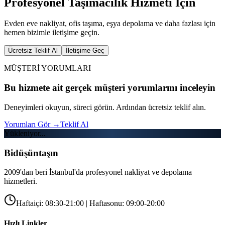
Profesyonel Taşımacılık Hizmeti İçin
Evden eve nakliyat, ofis taşıma, eşya depolama ve daha fazlası için
hemen bizimle iletişime geçin.
Ücretsiz Teklif Al
İletişime Geç
MÜŞTERİ YORUMLARI
Bu hizmete ait gerçek müşteri yorumlarını inceleyin
Deneyimleri okuyun, süreci görün. Ardından ücretsiz teklif alın.
Yorumları Gör
→
Teklif Al
Yükleniyor...
Bidüşüntaşın
2009'dan beri İstanbul'da profesyonel nakliyat ve depolama
hizmetleri.
Haftaiçi: 08:30-21:00 | Haftasonu: 09:00-20:00
Hızlı Linkler