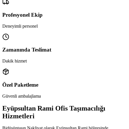
Profesyonel Ekip
Deneyimli personel
Zamanında Teslimat
Dakik hizmet
Özel Paketleme
Güvenli ambalajlama
Eyüpsultan Rami Ofis Taşımacılığı
Hizmetleri
Bidüşüntaşın Nakliyat olarak Eyüpsultan Rami bölgesinde