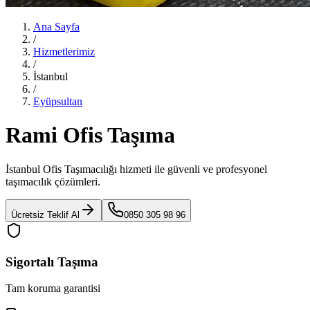
Ana Sayfa
/
Hizmetlerimiz
/
İstanbul
/
Eyüpsultan
Rami Ofis Taşıma
İstanbul Ofis Taşımacılığı
hizmeti ile güvenli ve profesyonel
taşımacılık çözümleri.
Ücretsiz Teklif Al
0850 305 98 96
Sigortalı Taşıma
Tam koruma garantisi