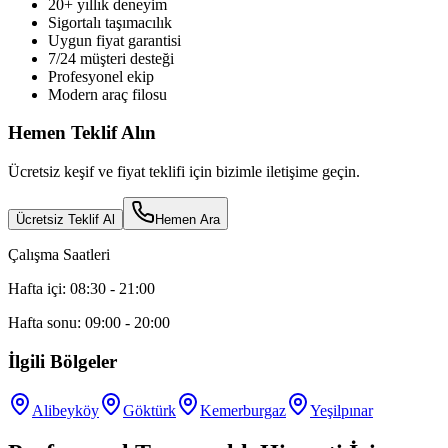
20+ yıllık deneyim
Sigortalı taşımacılık
Uygun fiyat garantisi
7/24 müşteri desteği
Profesyonel ekip
Modern araç filosu
Hemen Teklif Alın
Ücretsiz keşif ve fiyat teklifi için bizimle iletişime geçin.
Ücretsiz Teklif Al
Hemen Ara
Çalışma Saatleri
Hafta içi: 08:30 - 21:00
Hafta sonu: 09:00 - 20:00
İlgili Bölgeler
Alibeyköy
Göktürk
Kemerburgaz
Yeşilpınar